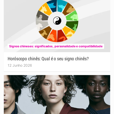
Signos chineses: significados, personalidade e compatibilidade
Horóscopo chinês: Qual é o seu signo chinês?
12 Junho 2026