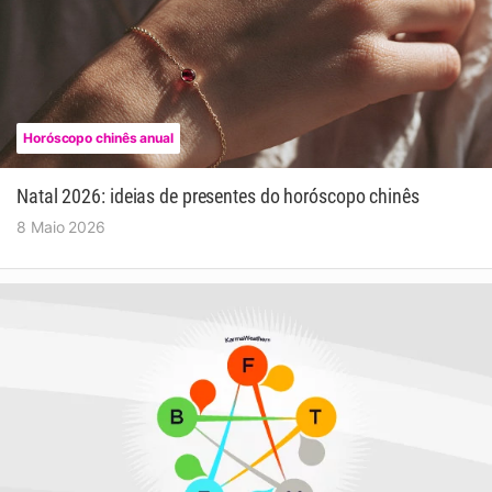
Horóscopo chinês anual
Natal 2026: ideias de presentes do horóscopo chinês
8 Maio 2026