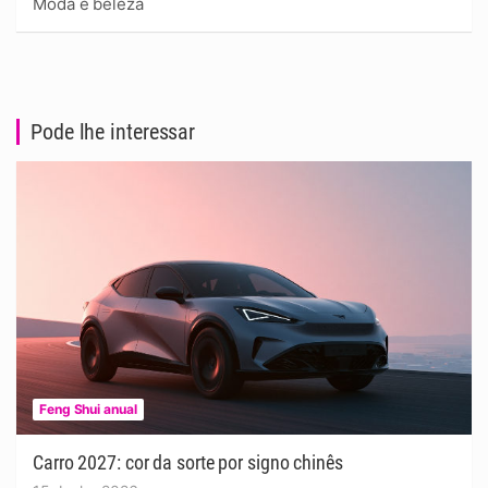
Moda e beleza
Pode lhe interessar
Feng Shui anual
Carro 2027: cor da sorte por signo chinês