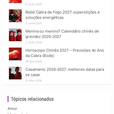
6 Junho 2026
Bebê Cabra de Fogo 2027: superstições e
soluções energéticas
3 Junho 2026
Menina ou menino? Calendário chinês de
gravidez 2026-2027
2 Junho 2026
Horóscopo Chinês 2027 – Previsões do Ano
da Cabra (Bode)
28 Maio 2026
Casamento 2026-2027: melhores datas para
se casar
27 Maio 2026
Tópicos relacionados
Amor