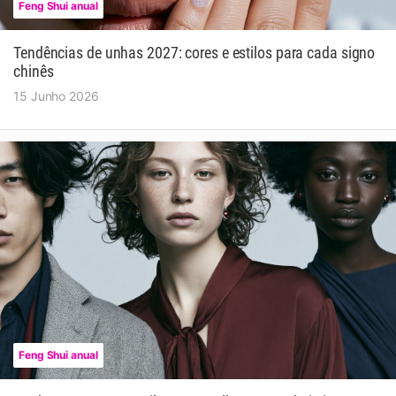
Feng Shui anual
Tendências de unhas 2027: cores e estilos para cada signo
chinês
15 Junho 2026
Feng Shui anual