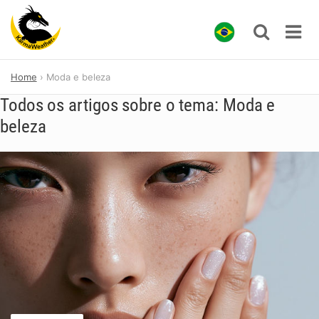
Skip
Home
Moda e beleza
to
content
Todos os artigos sobre o tema: Moda e
beleza