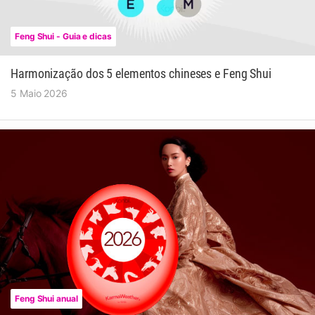
Feng Shui - Guia e dicas
Harmonização dos 5 elementos chineses e Feng Shui
5 Maio 2026
Feng Shui anual