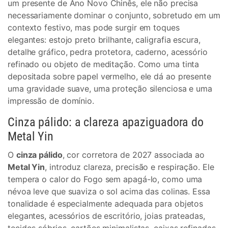
um presente de Ano Novo Chinês, ele não precisa
necessariamente dominar o conjunto, sobretudo em um
contexto festivo, mas pode surgir em toques
elegantes: estojo preto brilhante, caligrafia escura,
detalhe gráfico, pedra protetora, caderno, acessório
refinado ou objeto de meditação. Como uma tinta
depositada sobre papel vermelho, ele dá ao presente
uma gravidade suave, uma proteção silenciosa e uma
impressão de domínio.
Cinza pálido: a clareza apaziguadora do
Metal Yin
O
cinza pálido
, cor corretora de 2027 associada ao
Metal Yin
, introduz clareza, precisão e respiração. Ele
tempera o calor do Fogo sem apagá-lo, como uma
névoa leve que suaviza o sol acima das colinas. Essa
tonalidade é especialmente adequada para objetos
elegantes, acessórios de escritório, joias prateadas,