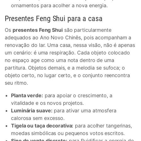
ornamentos para acolher a nova energia.
Presentes Feng Shui para a casa
Os
presentes Feng Shui
são particularmente
adequados ao Ano Novo Chinês, pois acompanham a
renovação do lar. Uma casa, nessa visão, não é apenas
um cenário: é uma respiração. Cada objeto colocado
no espaço age como uma nota dentro de uma
partitura. Objetos demais, e a melodia se sufoca; o
objeto certo, no lugar certo, e o conjunto reencontra
seu ritmo.
Planta verde:
para apoiar o crescimento, a
vitalidade e os novos projetos.
Luminária suave:
para ativar uma atmosfera
calorosa sem excesso.
Tigela ou taça decorativa:
para acolher tangerinas,
moedas simbólicas ou pequenos votos escritos.
Sino de vento discreto:
para fluidificar a energia de