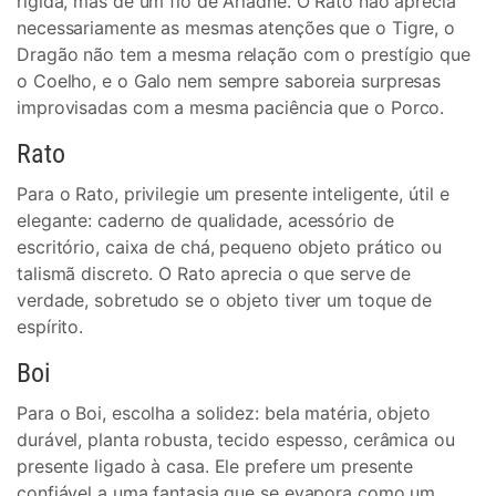
rígida, mas de um fio de Ariadne. O Rato não aprecia
necessariamente as mesmas atenções que o Tigre, o
Dragão não tem a mesma relação com o prestígio que
o Coelho, e o Galo nem sempre saboreia surpresas
improvisadas com a mesma paciência que o Porco.
Rato
Para o Rato, privilegie um presente inteligente, útil e
elegante: caderno de qualidade, acessório de
escritório, caixa de chá, pequeno objeto prático ou
talismã discreto. O Rato aprecia o que serve de
verdade, sobretudo se o objeto tiver um toque de
espírito.
Boi
Para o Boi, escolha a solidez: bela matéria, objeto
durável, planta robusta, tecido espesso, cerâmica ou
presente ligado à casa. Ele prefere um presente
confiável a uma fantasia que se evapora como um