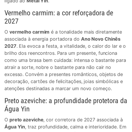
ligado ao
Metal Yin
.
Vermelho carmim: a cor reforçadora de
2027
O
vermelho carmim
é a tonalidade mais diretamente
associada à energia portadora do
Ano Novo Chinês
2027
. Ela evoca a festa, a vitalidade, o calor do lar e o
brilho dos reencontros. Para um presente, funciona
como uma brasa bem cuidada: intensa o bastante para
atrair a sorte, nobre o bastante para não cair no
excesso. Convém a presentes românticos, objetos de
decoração, cartões de felicitações, joias simbólicas e
atenções destinadas a marcar um novo começo.
Preto azeviche: a profundidade protetora da
Água Yin
O
preto azeviche
, cor corretora de 2027 associada à
Água Yin
, traz profundidade, calma e interioridade. Em