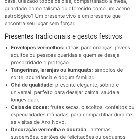
casa, utilizado todos os dias, compartilhado à mesa,
guardado como talismã ou oferecido como um aceno
astrológico? Um presente vivo é um presente que
encontra seu lugar sem forçar.
Presentes tradicionais e gestos festivos
Envelopes vermelhos:
ideais para crianças, jovens
adultos ou pessoas queridas a quem se deseja
prosperidade e proteção.
Tangerinas, laranjas ou kumquats:
símbolos de
sorte, abundância e doçura familiar.
Chá de qualidade:
presente elegante, sóbrio e
universal, perfeito para desejar calma, saúde e
longevidade.
Caixa de doces:
frutas secas, biscoitos, confeitos ou
especialidades refinadas, para compartilhar durante
as visitas de Ano Novo.
Decoração vermelha e dourada:
lanternas,
suspensões, cartões de felicitações ou pequenos