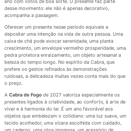
ano com votos de boa sorte. O presente faz parte
desse movimento: ele não é apenas decorativo,
acompanha a passagem.
Oferecer um presente nesse período equivale a
depositar uma intenção na vida de outra pessoa. Uma
caixa de chá pode evocar serenidade, uma planta
crescimento, um envelope vermelho prosperidade, uma
pedra protetora enraizamento, um objeto artesanal a
beleza do tempo longo. No espírito da Cabra, que
prefere os gestos refinados às demonstrações
ruidosas, a delicadeza muitas vezes conta mais do que
o preço.
A
Cabra de Fogo
de 2027 valoriza especialmente os
presentes ligados à criatividade, ao conforto, à arte de
viver e à harmonia do lar. É um ano favorável aos
objetos que embelezam o cotidiano: uma luz suave, um
tecido acolhedor, uma xícara escolhida com cuidado,
um caderno, uma obra impressa, um acessório de