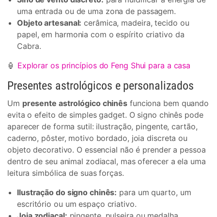
uma entrada ou de uma zona de passagem.
Objeto artesanal:
cerâmica, madeira, tecido ou
papel, em harmonia com o espírito criativo da
Cabra.
🏮
Explorar os princípios do Feng Shui para a casa
Presentes astrológicos e personalizados
Um
presente astrológico chinês
funciona bem quando
evita o efeito de simples gadget. O signo chinês pode
aparecer de forma sutil: ilustração, pingente, cartão,
caderno, pôster, motivo bordado, joia discreta ou
objeto decorativo. O essencial não é prender a pessoa
dentro de seu animal zodiacal, mas oferecer a ela uma
leitura simbólica de suas forças.
Ilustração do signo chinês:
para um quarto, um
escritório ou um espaço criativo.
Joia zodiacal:
pingente, pulseira ou medalha