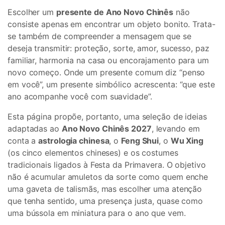
Escolher um
presente de Ano Novo Chinês
não
consiste apenas em encontrar um objeto bonito. Trata-
se também de compreender a mensagem que se
deseja transmitir: proteção, sorte, amor, sucesso, paz
familiar, harmonia na casa ou encorajamento para um
novo começo. Onde um presente comum diz “penso
em você”, um presente simbólico acrescenta: “que este
ano acompanhe você com suavidade”.
Esta página propõe, portanto, uma seleção de ideias
adaptadas ao
Ano Novo Chinês 2027
, levando em
conta a
astrologia chinesa
, o
Feng Shui
, o
Wu Xing
(os cinco elementos chineses) e os costumes
tradicionais ligados à Festa da Primavera. O objetivo
não é acumular amuletos da sorte como quem enche
uma gaveta de talismãs, mas escolher uma atenção
que tenha sentido, uma presença justa, quase como
uma bússola em miniatura para o ano que vem.