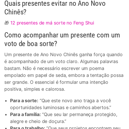
Quais presentes evitar no Ano Novo
Chinês?
🎁
12 presentes de má sorte no Feng Shui
Como acompanhar um presente com um
voto de boa sorte?
Um presente de Ano Novo Chinês ganha força quando
é acompanhado de um voto claro. Algumas palavras
bastam. Não é necessário escrever um poema
empolado em papel de seda, embora a tentação possa
ser grande. O essencial é formular uma intenção
positiva, simples e calorosa.
Para a sorte:
“Que este novo ano traga a você
oportunidades luminosas e caminhos abertos.”
Para a família:
“Que seu lar permaneça protegido,
alegre e cheio de doçura.”
Para o trabalho:
“Que seus projetos encontrem seu