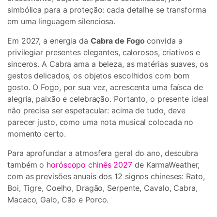
simbólica para a proteção: cada detalhe se transforma
em uma linguagem silenciosa.
Em 2027, a energia da
Cabra de Fogo
convida a
privilegiar presentes elegantes, calorosos, criativos e
sinceros. A Cabra ama a beleza, as matérias suaves, os
gestos delicados, os objetos escolhidos com bom
gosto. O Fogo, por sua vez, acrescenta uma faísca de
alegria, paixão e celebração. Portanto, o presente ideal
não precisa ser espetacular: acima de tudo, deve
parecer justo, como uma nota musical colocada no
momento certo.
Para aprofundar a atmosfera geral do ano, descubra
também o
horóscopo chinês 2027
de KarmaWeather,
com as previsões anuais dos 12 signos chineses: Rato,
Boi, Tigre, Coelho, Dragão, Serpente, Cavalo, Cabra,
Macaco, Galo, Cão e Porco.