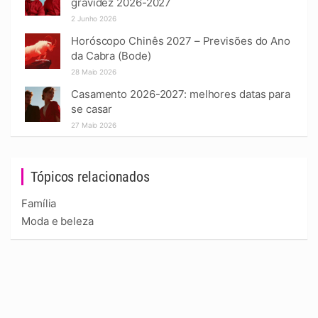
gravidez 2026-2027
2 Junho 2026
Horóscopo Chinês 2027 – Previsões do Ano
da Cabra (Bode)
28 Maio 2026
Casamento 2026-2027: melhores datas para
se casar
27 Maio 2026
Tópicos relacionados
Família
Moda e beleza