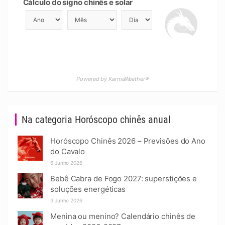
Cálculo do signo chinês e solar
Powered by KarmaWeather®
Na categoria Horóscopo chinês anual
Horóscopo Chinês 2026 – Previsões do Ano
do Cavalo
6 Junho 2026
Bebê Cabra de Fogo 2027: superstições e
soluções energéticas
3 Junho 2026
Menina ou menino? Calendário chinês de