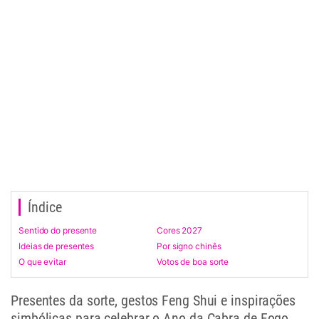
Índice
Sentido do presente
Cores 2027
Ideias de presentes
Por signo chinês
O que evitar
Votos de boa sorte
Presentes da sorte, gestos Feng Shui e inspirações
simbólicas para celebrar o Ano da Cabra de Fogo