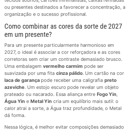
tecidos sóbrios, cartões minimalistas, caixas refinadas
ou presentes destinados a favorecer a concentração, a
organização e o sucesso profissional.
Como combinar as cores da sorte de 2027
em um presente?
Para um presente particularmente harmonioso em
2027, o ideal é associar a cor reforçadora e as cores
corretoras sem criar um contraste demasiado brusco.
Uma embalagem
vermelho carmim
pode ser
suavizada por uma fita
cinza pálido
. Um cartão na cor
laca de garança
pode receber uma caligrafia
preto
azeviche
. Um estojo escuro pode revelar um objeto
prateado ou nacarado. Essa aliança entre
Fogo Yin
,
Água Yin
e
Metal Yin
cria um equilíbrio mais sutil: o
calor atrai a sorte, a Água traz profundidade, o Metal
dá forma.
Nessa lógica, é melhor evitar composições demasiado