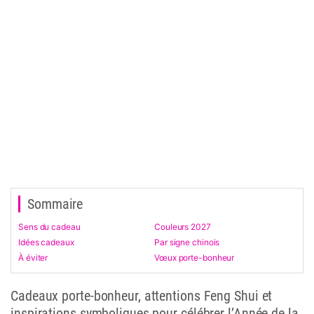
Sommaire
Sens du cadeau
Couleurs 2027
Idées cadeaux
Par signe chinois
À éviter
Vœux porte-bonheur
Cadeaux porte-bonheur, attentions Feng Shui et
inspirations symboliques pour célébrer l’Année de la