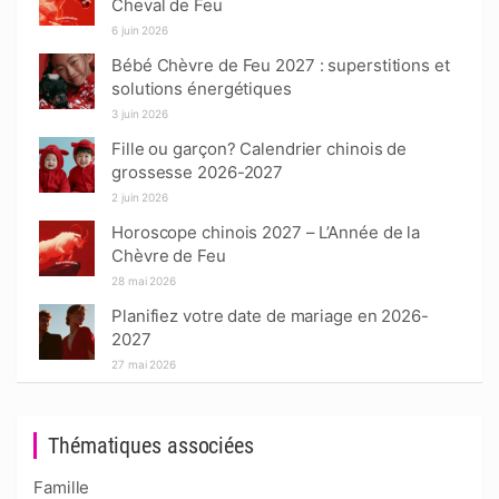
Cheval de Feu
6 juin 2026
Bébé Chèvre de Feu 2027 : superstitions et
solutions énergétiques
3 juin 2026
Fille ou garçon? Calendrier chinois de
grossesse 2026-2027
2 juin 2026
Horoscope chinois 2027 – L’Année de la
Chèvre de Feu
28 mai 2026
Planifiez votre date de mariage en 2026-
2027
27 mai 2026
Thématiques associées
Famille