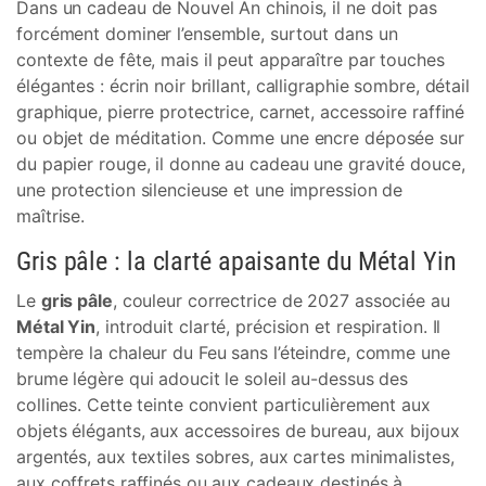
Dans un cadeau de Nouvel An chinois, il ne doit pas
forcément dominer l’ensemble, surtout dans un
contexte de fête, mais il peut apparaître par touches
élégantes : écrin noir brillant, calligraphie sombre, détail
graphique, pierre protectrice, carnet, accessoire raffiné
ou objet de méditation. Comme une encre déposée sur
du papier rouge, il donne au cadeau une gravité douce,
une protection silencieuse et une impression de
maîtrise.
Gris pâle : la clarté apaisante du Métal Yin
Le
gris pâle
, couleur correctrice de 2027 associée au
Métal Yin
, introduit clarté, précision et respiration. Il
tempère la chaleur du Feu sans l’éteindre, comme une
brume légère qui adoucit le soleil au-dessus des
collines. Cette teinte convient particulièrement aux
objets élégants, aux accessoires de bureau, aux bijoux
argentés, aux textiles sobres, aux cartes minimalistes,
aux coffrets raffinés ou aux cadeaux destinés à