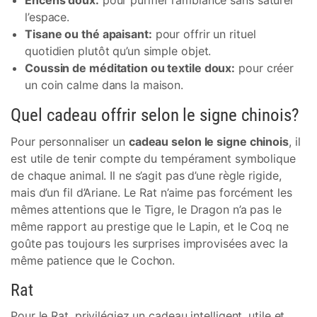
Encens doux:
pour purifier l’ambiance sans saturer
l’espace.
Tisane ou thé apaisant:
pour offrir un rituel
quotidien plutôt qu’un simple objet.
Coussin de méditation ou textile doux:
pour créer
un coin calme dans la maison.
Quel cadeau offrir selon le signe chinois?
Pour personnaliser un
cadeau selon le signe chinois
, il
est utile de tenir compte du tempérament symbolique
de chaque animal. Il ne s’agit pas d’une règle rigide,
mais d’un fil d’Ariane. Le Rat n’aime pas forcément les
mêmes attentions que le Tigre, le Dragon n’a pas le
même rapport au prestige que le Lapin, et le Coq ne
goûte pas toujours les surprises improvisées avec la
même patience que le Cochon.
Rat
Pour le Rat, privilégiez un cadeau intelligent, utile et