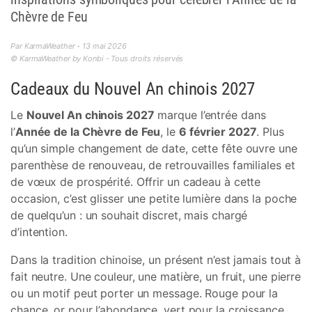
Chèvre de Feu
Par KarmaWeather - 13 mai 2026
© KarmaWeather by Konbi - Tous droits réservés
Cadeaux du Nouvel An chinois 2027
Le
Nouvel An chinois 2027
marque l’entrée dans
l’
Année de la Chèvre de Feu
, le
6 février 2027
. Plus
qu’un simple changement de date, cette fête ouvre une
parenthèse de renouveau, de retrouvailles familiales et
de vœux de prospérité. Offrir un cadeau à cette
occasion, c’est glisser une petite lumière dans la poche
de quelqu’un : un souhait discret, mais chargé
d’intention.
Dans la tradition chinoise, un présent n’est jamais tout à
fait neutre. Une couleur, une matière, un fruit, une pierre
ou un motif peut porter un message. Rouge pour la
chance, or pour l’abondance, vert pour la croissance,