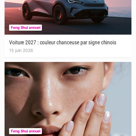
Feng Shui annuel
Voiture 2027 : couleur chanceuse par signe chinois
15 juin 2026
Feng Shui annuel