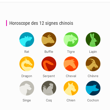
Horoscope des 12 signes chinois
Rat
Buffle
Tigre
Lapin
Dragon
Serpent
Cheval
Chèvre
Singe
Coq
Chien
Cochon