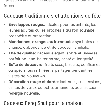
cadeau vivant est un cadeau qui trouve sa place sans
forcer.
Cadeaux traditionnels et attentions de fête
Enveloppes rouges:
idéales pour les enfants, les
jeunes adultes ou les proches à qui l’on souhaite
prospérité et protection.
Mandarines, oranges ou kumquats:
symboles de
chance, d’abondance et de douceur familiale.
Thé de qualité:
cadeau élégant, sobre et universel,
parfait pour souhaiter calme, santé et longévité.
Boîte de douceurs:
fruits secs, biscuits, confiseries
ou spécialités raffinées, à partager pendant les
visites de Nouvel An.
Décoration rouge et dorée:
lanternes, suspensions,
cartes de vœux ou petits ornements pour accueillir
l’énergie nouvelle.
Cadeaux Feng Shui pour la maison