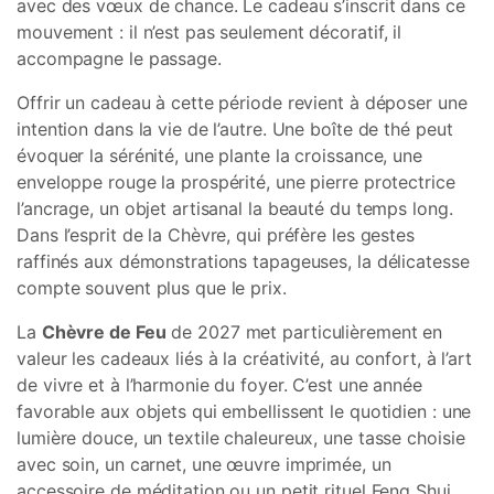
avec des vœux de chance. Le cadeau s’inscrit dans ce
mouvement : il n’est pas seulement décoratif, il
accompagne le passage.
Offrir un cadeau à cette période revient à déposer une
intention dans la vie de l’autre. Une boîte de thé peut
évoquer la sérénité, une plante la croissance, une
enveloppe rouge la prospérité, une pierre protectrice
l’ancrage, un objet artisanal la beauté du temps long.
Dans l’esprit de la Chèvre, qui préfère les gestes
raffinés aux démonstrations tapageuses, la délicatesse
compte souvent plus que le prix.
La
Chèvre de Feu
de 2027 met particulièrement en
valeur les cadeaux liés à la créativité, au confort, à l’art
de vivre et à l’harmonie du foyer. C’est une année
favorable aux objets qui embellissent le quotidien : une
lumière douce, un textile chaleureux, une tasse choisie
avec soin, un carnet, une œuvre imprimée, un
accessoire de méditation ou un petit rituel Feng Shui