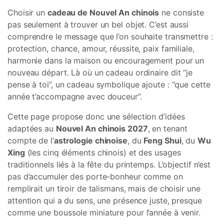
Choisir un
cadeau de Nouvel An chinois
ne consiste
pas seulement à trouver un bel objet. C’est aussi
comprendre le message que l’on souhaite transmettre :
protection, chance, amour, réussite, paix familiale,
harmonie dans la maison ou encouragement pour un
nouveau départ. Là où un cadeau ordinaire dit “je
pense à toi”, un cadeau symbolique ajoute : “que cette
année t’accompagne avec douceur”.
Cette page propose donc une sélection d’idées
adaptées au
Nouvel An chinois 2027
, en tenant
compte de l’
astrologie chinoise
, du
Feng Shui
, du
Wu
Xing
(les cinq éléments chinois) et des usages
traditionnels liés à la fête du printemps. L’objectif n’est
pas d’accumuler des porte-bonheur comme on
remplirait un tiroir de talismans, mais de choisir une
attention qui a du sens, une présence juste, presque
comme une boussole miniature pour l’année à venir.