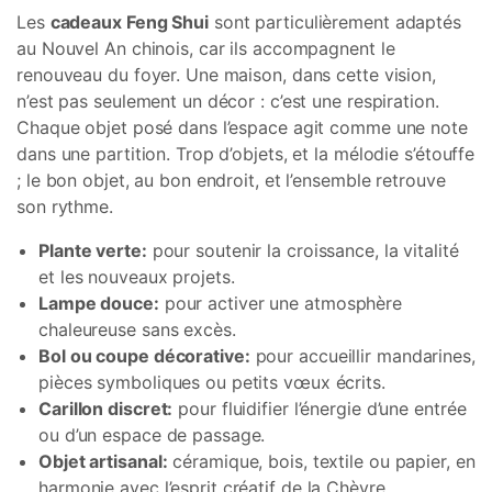
Les
cadeaux Feng Shui
sont particulièrement adaptés
au Nouvel An chinois, car ils accompagnent le
renouveau du foyer. Une maison, dans cette vision,
n’est pas seulement un décor : c’est une respiration.
Chaque objet posé dans l’espace agit comme une note
dans une partition. Trop d’objets, et la mélodie s’étouffe
; le bon objet, au bon endroit, et l’ensemble retrouve
son rythme.
Plante verte:
pour soutenir la croissance, la vitalité
et les nouveaux projets.
Lampe douce:
pour activer une atmosphère
chaleureuse sans excès.
Bol ou coupe décorative:
pour accueillir mandarines,
pièces symboliques ou petits vœux écrits.
Carillon discret:
pour fluidifier l’énergie d’une entrée
ou d’un espace de passage.
Objet artisanal:
céramique, bois, textile ou papier, en
harmonie avec l’esprit créatif de la Chèvre.