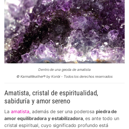
Dentro de una geoda de amatista
© KarmaWeather® by Konbi - Todos los derechos reservados
Amatista, cristal de espiritualidad,
sabiduría y amor sereno
La
amatista
, además de ser una poderosa
piedra de
amor equilibradora y estabilizadora
, es ante todo un
cristal espiritual, cuyo significado profundo está