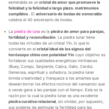
esmeralda es un
cristal de amor que promueve la
felicidad y la felicidad a largo plazo. matrimonios
cumplidos
. El
aniversario de bodas de esmeralda
celebra el 40 aniversario de bodas.
La
piedra de luna
es la
piedra de amor para parejas,
fertilidad y reconciliación
. La piedra lunar tiene
todas las virtudes de un cristal Yin, lo que lo
convierte en el
cristal ideal de los signos del
horóscopo chino con polaridad Yin
cuyo objetivo es
fortalecer sus cualidades energéticas intrínsecas
(Buey, Conejo, Serpiente, Cabra, Gallo, Cerdo).
Generosa, espiritual y soñadora, la piedra lunar
brinda creatividad y franqueza a los amantes que
desean borrar los efectos nocivos del cansancio que
a veces gana a las parejas con el tiempo. Esta es la
razón por la cual la piedra lunar es una excelente
piedra curativa relacional
, sin olvidar, por supuesto,
sus poderes de estimular la fertilidad para las