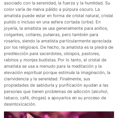
asociado con la serenidad, la fuerza y la humildad. Su
color varía de malva pálido a púrpura oscuro. La
amatista puede estar en forma de cristal natural, cristal
pulido o incluso en una esfera cortada (orbe). En
joyería, la amatista se usa generalmente para anillos,
colgantes, collares, pulseras, pero también para
rosarios, siendo la amatista particularmente apreciada
por los religiosos. De hecho, la amatista es la piedra de
predilección para sacerdotes, obispos, pastores,
rabinos y monjes budistas. Por lo tanto, el cristal de
amatista se usa a menudo para la meditación y la
elevación espiritual porque estimula la imaginación, la
clarividencia y la serenidad. Finalmente, sus
propiedades de sabiduría y purificación ayudan a las
personas que tienen problemas de adicción (alcohol,
tabaco, café, drogas) a apoyarlos en su proceso de
desintoxicación.