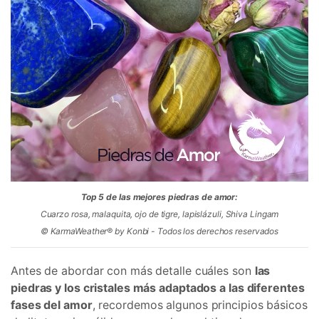
Top 5 de las mejores piedras de amor:
Cuarzo rosa, malaquita, ojo de tigre, lapislázuli, Shiva Lingam
© KarmaWeather® by Konbi - Todos los derechos reservados
Antes de abordar con más detalle cuáles son
las
piedras y los cristales más adaptados a las diferentes
fases del amor
, recordemos algunos principios básicos