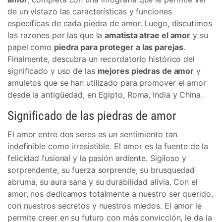
de un vistazo las características y funciones
específicas de cada piedra de amor. Luego, discutimos
las razones por las que la
amatista atrae el amor
y su
papel como
piedra para proteger a las parejas
.
Finalmente, descubra un recordatorio histórico del
significado y uso de las
mejores piedras de amor
y
amuletos que se han utilizado para promover el amor
desde la antigüedad, en Egipto, Roma, India y China.
Significado de las piedras de amor
El amor entre dos seres es un sentimiento tan
indefinible como irresistible. El amor es la fuente de la
felicidad fusional y la pasión ardiente. Sigiloso y
sorprendente, su fuerza sorprende, su brusquedad
abruma, su aura sana y su durabilidad alivia. Con el
amor, nos dedicamos totalmente a nuestro ser querido,
con nuestros secretos y nuestros miedos. El amor le
permite creer en su futuro con más convicción, le da la