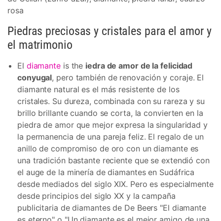
rosa
Piedras preciosas y cristales para el amor y
el matrimonio
El
diamante
is the
iedra de amor de la felicidad
conyugal
, pero también de renovación y coraje. El
diamante natural es el más resistente de los
cristales. Su dureza, combinada con su rareza y su
brillo brillante cuando se corta, la convierten en la
piedra de amor que mejor expresa la singularidad y
la permanencia de una pareja feliz. El regalo de un
anillo de compromiso de oro con un diamante es
una tradición bastante reciente que se extendió con
el auge de la minería de diamantes en Sudáfrica
desde mediados del siglo XIX. Pero es especialmente
desde principios del siglo XX y la campaña
publicitaria de diamantes de De Beers "El diamante
es eterno" o "Un diamante es el mejor amigo de una