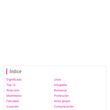
Índice
Significado
Usos
Top 12
Infografía
Atracción
Romance
Matrimonio
Protección
Felicidad
Amor propio
Curación
Comunicación