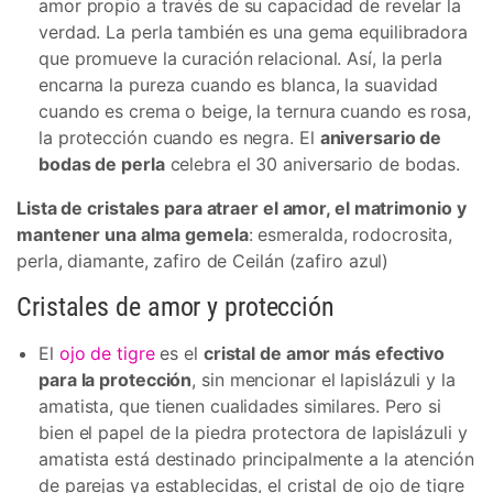
amor propio a través de su capacidad de revelar la
verdad. La perla también es una gema equilibradora
que promueve la curación relacional. Así, la perla
encarna la pureza cuando es blanca, la suavidad
cuando es crema o beige, la ternura cuando es rosa,
la protección cuando es negra. El
aniversario de
bodas de perla
celebra el 30 aniversario de bodas.
Lista de cristales para atraer el amor, el matrimonio y
mantener una alma gemela
: esmeralda, rodocrosita,
perla, diamante, zafiro de Ceilán (zafiro azul)
Cristales de amor y protección
El
ojo de tigre
es el
cristal de amor más efectivo
para la protección
, sin mencionar el lapislázuli y la
amatista, que tienen cualidades similares. Pero si
bien el papel de la piedra protectora de lapislázuli y
amatista está destinado principalmente a la atención
de parejas ya establecidas, el cristal de ojo de tigre