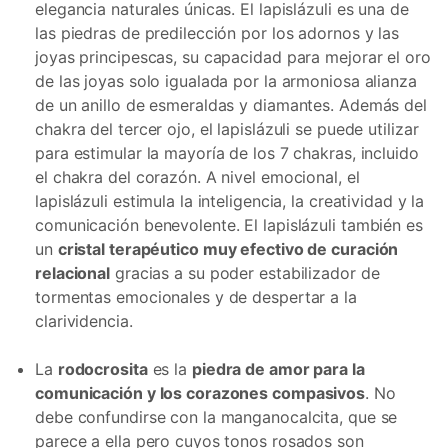
elegancia naturales únicas. El lapislázuli es una de
las piedras de predilección por los adornos y las
joyas principescas, su capacidad para mejorar el oro
de las joyas solo igualada por la armoniosa alianza
de un anillo de esmeraldas y diamantes. Además del
chakra del tercer ojo, el lapislázuli se puede utilizar
para estimular la mayoría de los 7 chakras, incluido
el chakra del corazón. A nivel emocional, el
lapislázuli estimula la inteligencia, la creatividad y la
comunicación benevolente. El lapislázuli también es
un
cristal terapéutico muy efectivo de curación
relacional
gracias a su poder estabilizador de
tormentas emocionales y de despertar a la
clarividencia.
La
rodocrosita
es la
piedra de amor para la
comunicación y los corazones compasivos
. No
debe confundirse con la manganocalcita, que se
parece a ella pero cuyos tonos rosados son