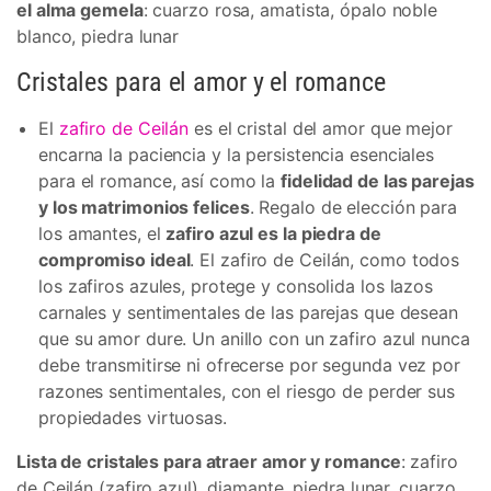
el alma gemela
: cuarzo rosa, amatista, ópalo noble
blanco, piedra lunar
Cristales para el amor y el romance
El
zafiro de Ceilán
es el cristal del amor que mejor
encarna la paciencia y la persistencia esenciales
para el romance, así como la
fidelidad de las parejas
y los matrimonios felices
. Regalo de elección para
los amantes, el
zafiro azul es la piedra de
compromiso ideal
. El zafiro de Ceilán, como todos
los zafiros azules, protege y consolida los lazos
carnales y sentimentales de las parejas que desean
que su amor dure. Un anillo con un zafiro azul nunca
debe transmitirse ni ofrecerse por segunda vez por
razones sentimentales, con el riesgo de perder sus
propiedades virtuosas.
Lista de cristales para atraer amor y romance
: zafiro
de Ceilán (zafiro azul), diamante, piedra lunar, cuarzo