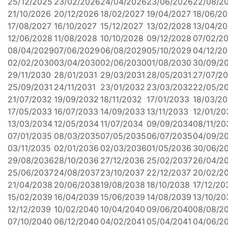
25/12/2025
23/02/2026
24/04/2026
23/06/2026
22/08/2
21/10/2026
20/12/2026
18/02/2027
19/04/2027
18/06/2
17/08/2027
16/10/2027
15/12/2027
13/02/2028
13/04/2
12/06/2028
11/08/2028
10/10/2028
09/12/2028
07/02/2
08/04/2029
07/06/2029
06/08/2029
05/10/2029
04/12/2
02/02/2030
03/04/2030
02/06/2030
01/08/2030
30/09/2
29/11/2030
28/01/2031
29/03/2031
28/05/2031
27/07/20
25/09/2031
24/11/2031
23/01/2032
23/03/2032
22/05/2
21/07/2032
19/09/2032
18/11/2032
17/01/2033
18/03/2
17/05/2033
16/07/2033
14/09/2033
13/11/2033
12/01/20
13/03/2034
12/05/2034
11/07/2034
09/09/2034
08/11/20
07/01/2035
08/03/2035
07/05/2035
06/07/2035
04/09/2
03/11/2035
02/01/2036
02/03/2036
01/05/2036
30/06/2
29/08/2036
28/10/2036
27/12/2036
25/02/2037
26/04/2
25/06/2037
24/08/2037
23/10/2037
22/12/2037
20/02/2
21/04/2038
20/06/2038
19/08/2038
18/10/2038
17/12/20
15/02/2039
16/04/2039
15/06/2039
14/08/2039
13/10/20
12/12/2039
10/02/2040
10/04/2040
09/06/2040
08/08/2
07/10/2040
06/12/2040
04/02/2041
05/04/2041
04/06/2