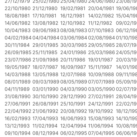
27/12/1979
25/02/1980
25/04/1980
24/06/1980
23/08/1
22/10/1980
21/12/1980
19/02/1981
20/04/1981
19/06/19
18/08/1981
17/10/1981
16/12/1981
14/02/1982
15/04/19
14/06/1982
13/08/1982
12/10/1982
11/12/1982
09/02/1
10/04/1983
09/06/1983
08/08/1983
07/10/1983
06/12/19
04/02/1984
04/04/1984
03/06/1984
02/08/1984
01/10/19
30/11/1984
29/01/1985
30/03/1985
29/05/1985
28/07/1
26/09/1985
25/11/1985
24/01/1986
25/03/1986
24/05/1
23/07/1986
21/09/1986
20/11/1986
19/01/1987
20/03/1
19/05/1987
18/07/1987
16/09/1987
15/11/1987
14/01/19
14/03/1988
13/05/1988
12/07/1988
10/09/1988
09/11/19
08/01/1989
09/03/1989
08/05/1989
07/07/1989
05/09/1
04/11/1989
03/01/1990
04/03/1990
03/05/1990
02/07/1
31/08/1990
30/10/1990
29/12/1990
27/02/1991
28/04/19
27/06/1991
26/08/1991
25/10/1991
24/12/1991
22/02/1
22/04/1992
21/06/1992
20/08/1992
19/10/1992
18/12/19
16/02/1993
17/04/1993
16/06/1993
15/08/1993
14/10/19
13/12/1993
11/02/1994
12/04/1994
11/06/1994
10/08/19
09/10/1994
08/12/1994
06/02/1995
07/04/1995
06/06/1