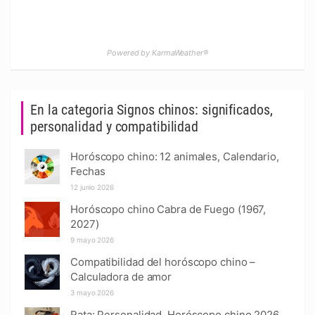
Powered by KarmaWeather®
En la categoria Signos chinos: significados,
personalidad y compatibilidad
Horóscopo chino: 12 animales, Calendario,
Fechas
12 junio 2026
Horóscopo chino Cabra de Fuego (1967,
2027)
9 mayo 2026
Compatibilidad del horóscopo chino –
Calculadora de amor
3 mayo 2026
Rata: Personalidad, Horóscopo chino 2026