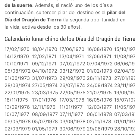
de la suerte
. Además, si nació uno de los días a
continuación, su tercer pilar del destino es el
pilar del
Día del Dragón de Tierra
(la segunda oportunidad en
la vida, activa desde los 30 años).
Calendario lunar chino de los Días del Dragón de Tierr
17/02/1970
18/04/1970
17/06/1970
16/08/1970
15/10/19
14/12/1970
12/02/1971
13/04/1971
12/06/1971
11/08/19
10/10/1971
09/12/1971
07/02/1972
07/04/1972
06/06/1
05/08/1972
04/10/1972
03/12/1972
01/02/1973
02/04/1
01/06/1973
31/07/1973
29/09/1973
28/11/1973
27/01/19
28/03/1974
27/05/1974
26/07/1974
24/09/1974
23/11/19
22/01/1975
23/03/1975
22/05/1975
21/07/1975
19/09/19
18/11/1975
17/01/1976
17/03/1976
16/05/1976
15/07/19
13/09/1976
12/11/1976
11/01/1977
12/03/1977
11/05/19
10/07/1977
08/09/1977
07/11/1977
06/01/1978
07/03/19
06/05/1978
05/07/1978
03/09/1978
02/11/1978
01/01/19
02/03/1979
01/05/1979
30/06/1979
29/08/1979
28/10/19