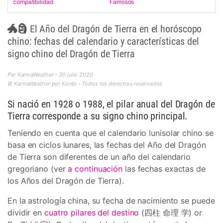
compatibilidad
Famosos
🐲🗿 El Año del Dragón de Tierra en el horóscopo
chino: fechas del calendario y características del
signo chino del Dragón de Tierra
Par KarmaWeather - 30 julio 2020
© KarmaWeather por Konbi - Todos los derechos reservados
Si nació en 1928 o 1988, el pilar anual del Dragón de
Tierra corresponde a su signo chino principal.
Teniendo en cuenta que el calendario lunisolar chino se
basa en ciclos lunares, las fechas del Año del Dragón
de Tierra son diferentes de un año del calendario
gregoriano (ver
a continuación
las fechas exactas de
los Años del Dragón de Tierra).
En la astrología china, su fecha de nacimiento se puede
dividir en
cuatro pilares del destino
(四柱 命理 学) or