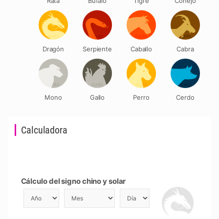
Rata
Búfalo
Tigre
Conejo
Dragón
Serpiente
Caballo
Cabra
Mono
Gallo
Perro
Cerdo
Calculadora
Cálculo del signo chino y solar