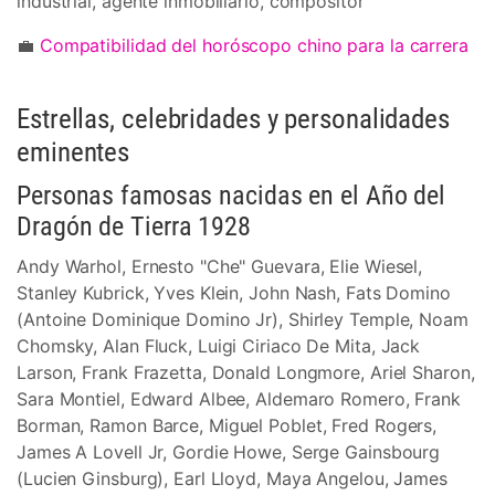
industrial, agente inmobiliario, compositor
💼
Compatibilidad del horóscopo chino para la carrera
Estrellas, celebridades y personalidades
eminentes
Personas famosas nacidas en el Año del
Dragón de Tierra 1928
Andy Warhol, Ernesto "Che" Guevara, Elie Wiesel,
Stanley Kubrick, Yves Klein, John Nash, Fats Domino
(Antoine Dominique Domino Jr), Shirley Temple, Noam
Chomsky, Alan Fluck, Luigi Ciriaco De Mita, Jack
Larson, Frank Frazetta, Donald Longmore, Ariel Sharon,
Sara Montiel, Edward Albee, Aldemaro Romero, Frank
Borman, Ramon Barce, Miguel Poblet, Fred Rogers,
James A Lovell Jr, Gordie Howe, Serge Gainsbourg
(Lucien Ginsburg), Earl Lloyd, Maya Angelou, James