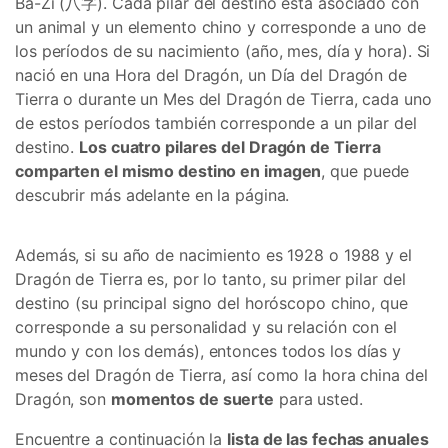
Ba-Zi (八字). Cada pilar del destino está asociado con
un animal y un elemento chino y corresponde a uno de
los períodos de su nacimiento (año, mes, día y hora). Si
nació en una Hora del Dragón, un Día del Dragón de
Tierra o durante un Mes del Dragón de Tierra, cada uno
de estos períodos también corresponde a un pilar del
destino.
Los cuatro pilares del Dragón de Tierra
comparten el mismo destino en imagen
, que puede
descubrir más adelante en la página.
Además, si su año de nacimiento es 1928 o 1988 y el
Dragón de Tierra es, por lo tanto, su primer pilar del
destino (su principal signo del horóscopo chino, que
corresponde a su personalidad y su relación con el
mundo y con los demás), entonces todos los días y
meses del Dragón de Tierra, así como la hora china del
Dragón, son
momentos de suerte
para usted.
Encuentre a continuación la
lista de las fechas anuales