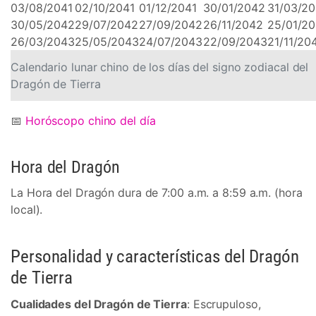
03/08/2041
02/10/2041
01/12/2041
30/01/2042
31/03/2
30/05/2042
29/07/2042
27/09/2042
26/11/2042
25/01/2
26/03/2043
25/05/2043
24/07/2043
22/09/2043
21/11/20
Calendario lunar chino de los días del signo zodiacal del
Dragón de Tierra
📅
Horóscopo chino del día
Hora del Dragón
La Hora del Dragón dura de 7:00 a.m. a 8:59 a.m. (hora
local).
Personalidad y características del Dragón
de Tierra
Cualidades del Dragón de Tierra
: Escrupuloso,