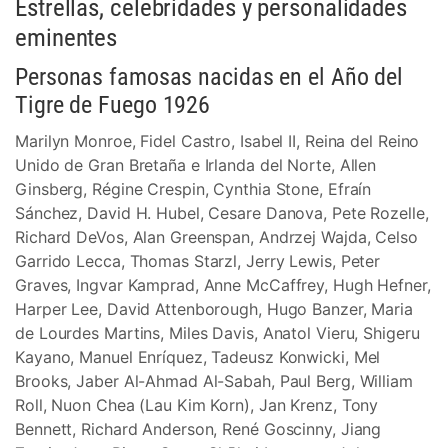
Estrellas, celebridades y personalidades
eminentes
Personas famosas nacidas en el Año del
Tigre de Fuego 1926
Marilyn Monroe, Fidel Castro, Isabel II, Reina del Reino
Unido de Gran Bretaña e Irlanda del Norte, Allen
Ginsberg, Régine Crespin, Cynthia Stone, Efraín
Sánchez, David H. Hubel, Cesare Danova, Pete Rozelle,
Richard DeVos, Alan Greenspan, Andrzej Wajda, Celso
Garrido Lecca, Thomas Starzl, Jerry Lewis, Peter
Graves, Ingvar Kamprad, Anne McCaffrey, Hugh Hefner,
Harper Lee, David Attenborough, Hugo Banzer, Maria
de Lourdes Martins, Miles Davis, Anatol Vieru, Shigeru
Kayano, Manuel Enríquez, Tadeusz Konwicki, Mel
Brooks, Jaber Al-Ahmad Al-Sabah, Paul Berg, William
Roll, Nuon Chea (Lau Kim Korn), Jan Krenz, Tony
Bennett, Richard Anderson, René Goscinny, Jiang