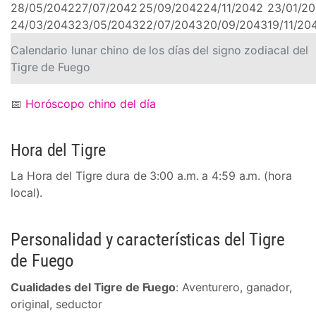
28/05/2042
27/07/2042
25/09/2042
24/11/2042
23/01/2
24/03/2043
23/05/2043
22/07/2043
20/09/2043
19/11/20
Calendario lunar chino de los días del signo zodiacal del
Tigre de Fuego
📅
Horóscopo chino del día
Hora del Tigre
La Hora del Tigre dura de 3:00 a.m. a 4:59 a.m. (hora
local).
Personalidad y características del Tigre
de Fuego
Cualidades del Tigre de Fuego
: Aventurero, ganador,
original, seductor