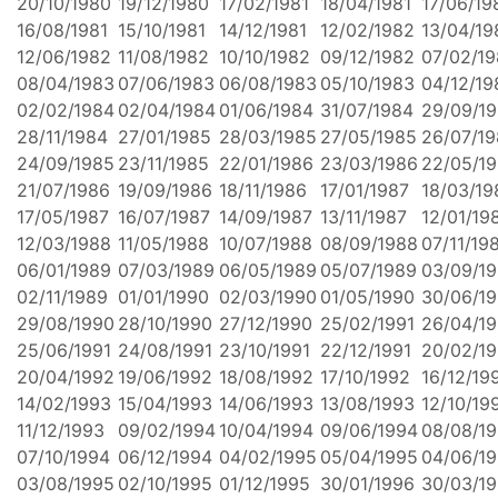
20/10/1980
19/12/1980
17/02/1981
18/04/1981
17/06/19
16/08/1981
15/10/1981
14/12/1981
12/02/1982
13/04/19
12/06/1982
11/08/1982
10/10/1982
09/12/1982
07/02/1
08/04/1983
07/06/1983
06/08/1983
05/10/1983
04/12/19
02/02/1984
02/04/1984
01/06/1984
31/07/1984
29/09/1
28/11/1984
27/01/1985
28/03/1985
27/05/1985
26/07/1
24/09/1985
23/11/1985
22/01/1986
23/03/1986
22/05/1
21/07/1986
19/09/1986
18/11/1986
17/01/1987
18/03/19
17/05/1987
16/07/1987
14/09/1987
13/11/1987
12/01/19
12/03/1988
11/05/1988
10/07/1988
08/09/1988
07/11/19
06/01/1989
07/03/1989
06/05/1989
05/07/1989
03/09/1
02/11/1989
01/01/1990
02/03/1990
01/05/1990
30/06/1
29/08/1990
28/10/1990
27/12/1990
25/02/1991
26/04/19
25/06/1991
24/08/1991
23/10/1991
22/12/1991
20/02/1
20/04/1992
19/06/1992
18/08/1992
17/10/1992
16/12/19
14/02/1993
15/04/1993
14/06/1993
13/08/1993
12/10/19
11/12/1993
09/02/1994
10/04/1994
09/06/1994
08/08/1
07/10/1994
06/12/1994
04/02/1995
05/04/1995
04/06/1
03/08/1995
02/10/1995
01/12/1995
30/01/1996
30/03/1