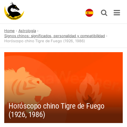
Skip
Home
Astrología
to
Signos chinos: significados, personalidad y compatibilidad
content
Horóscopo chino Tigre de Fuego (1926, 1986)
Horóscopo chino Tigre de Fuego
(1926, 1986)