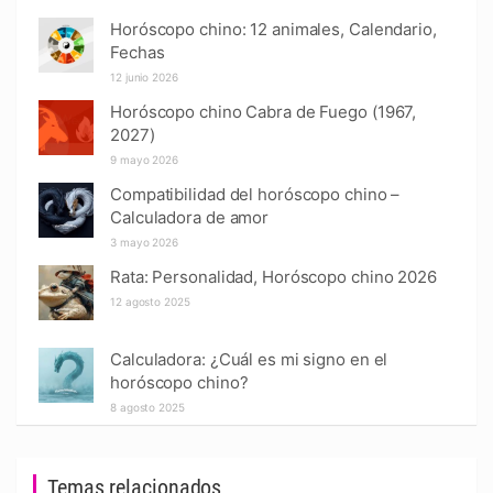
Horóscopo chino: 12 animales, Calendario,
Fechas
12 junio 2026
Horóscopo chino Cabra de Fuego (1967,
2027)
9 mayo 2026
Compatibilidad del horóscopo chino –
Calculadora de amor
3 mayo 2026
Rata: Personalidad, Horóscopo chino 2026
12 agosto 2025
Calculadora: ¿Cuál es mi signo en el
horóscopo chino?
8 agosto 2025
Temas relacionados