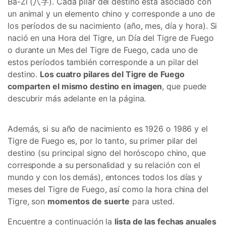
Ba-Zi (八字). Cada pilar del destino está asociado con
un animal y un elemento chino y corresponde a uno de
los períodos de su nacimiento (año, mes, día y hora). Si
nació en una Hora del Tigre, un Día del Tigre de Fuego
o durante un Mes del Tigre de Fuego, cada uno de
estos períodos también corresponde a un pilar del
destino.
Los cuatro pilares del Tigre de Fuego
comparten el mismo destino en imagen
, que puede
descubrir más adelante en la página.
Además, si su año de nacimiento es 1926 o 1986 y el
Tigre de Fuego es, por lo tanto, su primer pilar del
destino (su principal signo del horóscopo chino, que
corresponde a su personalidad y su relación con el
mundo y con los demás), entonces todos los días y
meses del Tigre de Fuego, así como la hora china del
Tigre, son
momentos de suerte
para usted.
Encuentre a continuación la
lista de las fechas anuales