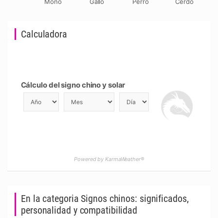
Mono
Gallo
Perro
Cerdo
Calculadora
Cálculo del signo chino y solar
Powered by KarmaWeather®
En la categoria Signos chinos: significados,
personalidad y compatibilidad