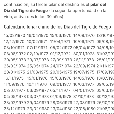
continuación, su tercer pilar del destino es el
pilar del
Día del Tigre de Fuego
(la segunda oportunidad en la
vida, activa desde los 30 años).
Calendario lunar chino de los Días del Tigre de Fuego
15/02/1970
16/04/1970
15/06/1970
14/08/1970
13/10/19
12/12/1970
10/02/1971
11/04/1971
10/06/1971
09/08/19
08/10/1971
07/12/1971
05/02/1972
05/04/1972
04/06/1
03/08/1972
02/10/1972
01/12/1972
30/01/1973
31/03/19
30/05/1973
29/07/1973
27/09/1973
26/11/1973
25/01/19
26/03/1974
25/05/1974
24/07/1974
22/09/1974
21/11/19
20/01/1975
21/03/1975
20/05/1975
19/07/1975
17/09/19
16/11/1975
15/01/1976
15/03/1976
14/05/1976
13/07/19
11/09/1976
10/11/1976
09/01/1977
10/03/1977
09/05/19
08/07/1977
06/09/1977
05/11/1977
04/01/1978
05/03/1
04/05/1978
03/07/1978
01/09/1978
31/10/1978
30/12/19
28/02/1979
29/04/1979
28/06/1979
27/08/1979
26/10/19
25/12/1979
23/02/1980
23/04/1980
22/06/1980
21/08/19