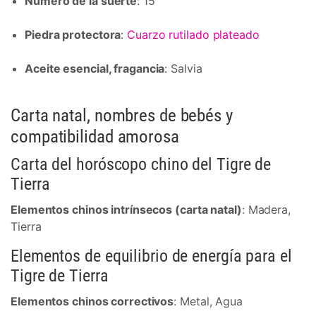
Número de la suerte
: 15
Piedra protectora
:
Cuarzo rutilado plateado
Aceite esencial, fragancia
: Salvia
Carta natal, nombres de bebés y
compatibilidad amorosa
Carta del horóscopo chino del Tigre de
Tierra
Elementos chinos intrínsecos (carta natal)
: Madera,
Tierra
Elementos de equilibrio de energía para el
Tigre de Tierra
Elementos chinos correctivos
: Metal, Agua