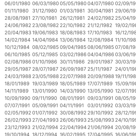
06/01/1980
06/03/1980
05/05/1980
04/07/1980
02/09/1
01/11/1980
31/12/1980
01/03/1981
30/04/1981
29/06/19
28/08/1981
27/10/1981
26/12/1981
24/02/1982
25/04/1
24/06/1982
23/08/1982
22/10/1982
21/12/1982
19/02/19
20/04/1983
19/06/1983
18/08/1983
17/10/1983
16/12/19
14/02/1984
14/04/1984
13/06/1984
12/08/1984
11/10/19
10/12/1984
08/02/1985
09/04/1985
08/06/1985
07/08/1
06/10/1985
05/12/1985
03/02/1986
04/04/1986
03/06/1
02/08/1986
01/10/1986
30/11/1986
29/01/1987
30/03/1
29/05/1987
28/07/1987
26/09/1987
25/11/1987
24/01/19
24/03/1988
23/05/1988
22/07/1988
20/09/1988
19/11/19
18/01/1989
19/03/1989
18/05/1989
17/07/1989
15/09/19
14/11/1989
13/01/1990
14/03/1990
13/05/1990
12/07/19
10/09/1990
09/11/1990
08/01/1991
09/03/1991
08/05/19
07/07/1991
05/09/1991
04/11/1991
03/01/1992
03/03/1
02/05/1992
01/07/1992
30/08/1992
29/10/1992
28/12/19
26/02/1993
27/04/1993
26/06/1993
25/08/1993
24/10/19
23/12/1993
21/02/1994
22/04/1994
21/06/1994
20/08/1
19/10/1994
18/12/1994
16/02/1995
17/04/1995
16/06/19