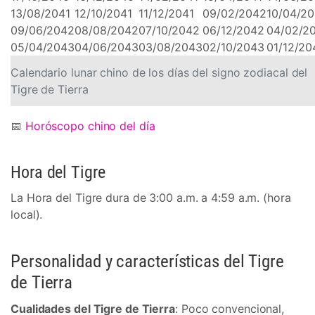
13/08/2041
12/10/2041
11/12/2041
09/02/2042
10/04/2
09/06/2042
08/08/2042
07/10/2042
06/12/2042
04/02/2
05/04/2043
04/06/2043
03/08/2043
02/10/2043
01/12/20
Calendario lunar chino de los días del signo zodiacal del
Tigre de Tierra
📅
Horóscopo chino del día
Hora del Tigre
La Hora del Tigre dura de 3:00 a.m. a 4:59 a.m. (hora
local).
Personalidad y características del Tigre
de Tierra
Cualidades del Tigre de Tierra
: Poco convencional,