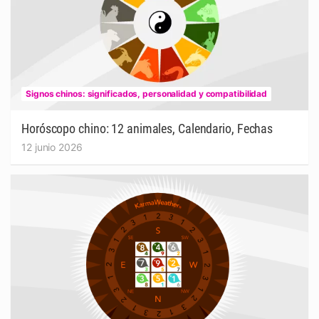
Signos chinos: significados, personalidad y compatibilidad
Horóscopo chino: 12 animales, Calendario, Fechas
12 junio 2026