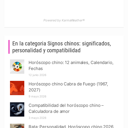
Powered by KarmaWeather®
En la categoria Signos chinos: significados,
personalidad y compatibilidad
Horóscopo chino: 12 animales, Calendario,
Fechas
12 junio 2026
Horóscopo chino Cabra de Fuego (1967,
2027)
9 mayo 2026
Compatibilidad del horóscopo chino –
Calculadora de amor
3 mayo 2026
Rata: Personalidad, Horóscopo chino 2026