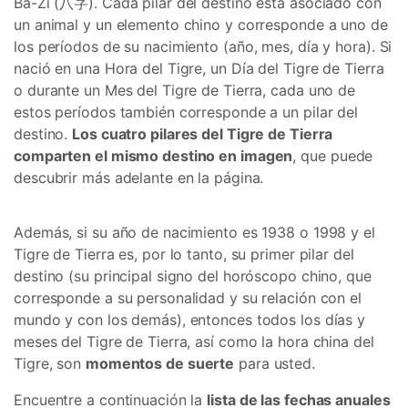
Ba-Zi (八字). Cada pilar del destino está asociado con
un animal y un elemento chino y corresponde a uno de
los períodos de su nacimiento (año, mes, día y hora). Si
nació en una Hora del Tigre, un Día del Tigre de Tierra
o durante un Mes del Tigre de Tierra, cada uno de
estos períodos también corresponde a un pilar del
destino.
Los cuatro pilares del Tigre de Tierra
comparten el mismo destino en imagen
, que puede
descubrir más adelante en la página.
Además, si su año de nacimiento es 1938 o 1998 y el
Tigre de Tierra es, por lo tanto, su primer pilar del
destino (su principal signo del horóscopo chino, que
corresponde a su personalidad y su relación con el
mundo y con los demás), entonces todos los días y
meses del Tigre de Tierra, así como la hora china del
Tigre, son
momentos de suerte
para usted.
Encuentre a continuación la
lista de las fechas anuales