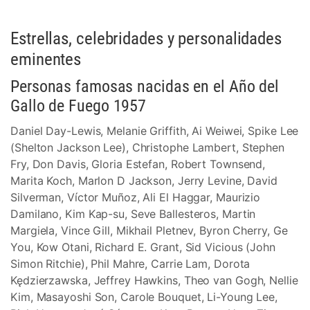
Estrellas, celebridades y personalidades
eminentes
Personas famosas nacidas en el Año del
Gallo de Fuego 1957
Daniel Day-Lewis, Melanie Griffith, Ai Weiwei, Spike Lee
(Shelton Jackson Lee), Christophe Lambert, Stephen
Fry, Don Davis, Gloria Estefan, Robert Townsend,
Marita Koch, Marlon D Jackson, Jerry Levine, David
Silverman, Víctor Muñoz, Ali El Haggar, Maurizio
Damilano, Kim Kap-su, Seve Ballesteros, Martin
Margiela, Vince Gill, Mikhail Pletnev, Byron Cherry, Ge
You, Kow Otani, Richard E. Grant, Sid Vicious (John
Simon Ritchie), Phil Mahre, Carrie Lam, Dorota
Kędzierzawska, Jeffrey Hawkins, Theo van Gogh, Nellie
Kim, Masayoshi Son, Carole Bouquet, Li-Young Lee,