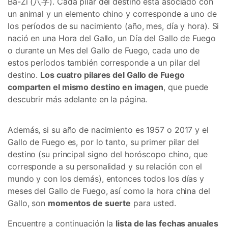
Ba-Zi (八字). Cada pilar del destino está asociado con
un animal y un elemento chino y corresponde a uno de
los períodos de su nacimiento (año, mes, día y hora). Si
nació en una Hora del Gallo, un Día del Gallo de Fuego
o durante un Mes del Gallo de Fuego, cada uno de
estos períodos también corresponde a un pilar del
destino.
Los cuatro pilares del Gallo de Fuego
comparten el mismo destino en imagen
, que puede
descubrir más adelante en la página.
Además, si su año de nacimiento es 1957 o 2017 y el
Gallo de Fuego es, por lo tanto, su primer pilar del
destino (su principal signo del horóscopo chino, que
corresponde a su personalidad y su relación con el
mundo y con los demás), entonces todos los días y
meses del Gallo de Fuego, así como la hora china del
Gallo, son
momentos de suerte
para usted.
Encuentre a continuación la
lista de las fechas anuales