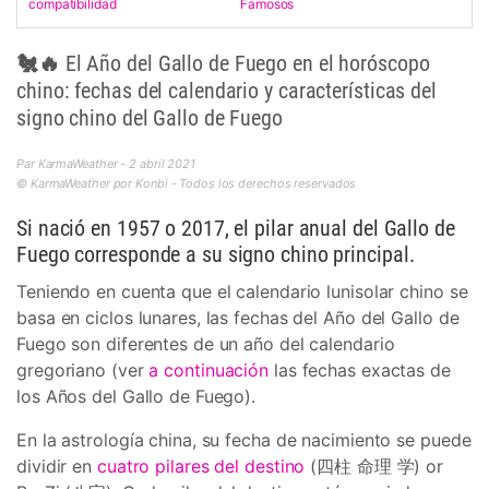
compatibilidad
Famosos
🐔🔥 El Año del Gallo de Fuego en el horóscopo
chino: fechas del calendario y características del
signo chino del Gallo de Fuego
Par KarmaWeather - 2 abril 2021
© KarmaWeather por Konbi - Todos los derechos reservados
Si nació en 1957 o 2017, el pilar anual del Gallo de
Fuego corresponde a su signo chino principal.
Teniendo en cuenta que el calendario lunisolar chino se
basa en ciclos lunares, las fechas del Año del Gallo de
Fuego son diferentes de un año del calendario
gregoriano (ver
a continuación
las fechas exactas de
los Años del Gallo de Fuego).
En la astrología china, su fecha de nacimiento se puede
dividir en
cuatro pilares del destino
(四柱 命理 学) or