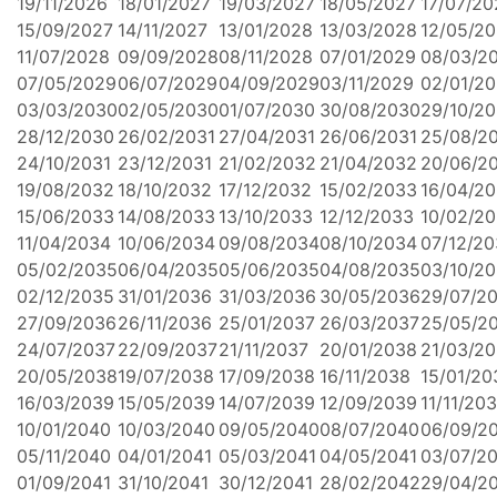
19/11/2026
18/01/2027
19/03/2027
18/05/2027
17/07/20
15/09/2027
14/11/2027
13/01/2028
13/03/2028
12/05/2
11/07/2028
09/09/2028
08/11/2028
07/01/2029
08/03/2
07/05/2029
06/07/2029
04/09/2029
03/11/2029
02/01/2
03/03/2030
02/05/2030
01/07/2030
30/08/2030
29/10/2
28/12/2030
26/02/2031
27/04/2031
26/06/2031
25/08/2
24/10/2031
23/12/2031
21/02/2032
21/04/2032
20/06/2
19/08/2032
18/10/2032
17/12/2032
15/02/2033
16/04/2
15/06/2033
14/08/2033
13/10/2033
12/12/2033
10/02/2
11/04/2034
10/06/2034
09/08/2034
08/10/2034
07/12/2
05/02/2035
06/04/2035
05/06/2035
04/08/2035
03/10/2
02/12/2035
31/01/2036
31/03/2036
30/05/2036
29/07/2
27/09/2036
26/11/2036
25/01/2037
26/03/2037
25/05/2
24/07/2037
22/09/2037
21/11/2037
20/01/2038
21/03/2
20/05/2038
19/07/2038
17/09/2038
16/11/2038
15/01/20
16/03/2039
15/05/2039
14/07/2039
12/09/2039
11/11/20
10/01/2040
10/03/2040
09/05/2040
08/07/2040
06/09/2
05/11/2040
04/01/2041
05/03/2041
04/05/2041
03/07/2
01/09/2041
31/10/2041
30/12/2041
28/02/2042
29/04/2