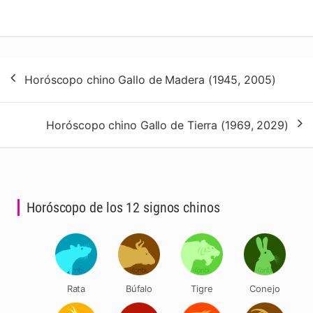
Navegación
Horóscopo chino Gallo de Madera (1945, 2005)
de
entradas
Horóscopo chino Gallo de Tierra (1969, 2029)
Horóscopo de los 12 signos chinos
Rata
Búfalo
Tigre
Conejo