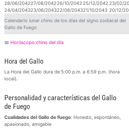
28/06/2042
27/08/2042
26/10/2042
25/12/2042
23/02/2
24/04/2043
23/06/2043
22/08/2043
21/10/2043
20/12/2
Calendario lunar chino de los días del signo zodiacal del
Gallo de Fuego
📅
Horóscopo chino del día
Hora del Gallo
La Hora del Gallo dura de 5:00 p.m. a 6:59 p.m. (hora
local).
Personalidad y características del Gallo
de Fuego
Cualidades del Gallo de Fuego
: Honesto, espontáneo,
apasionado, amigable