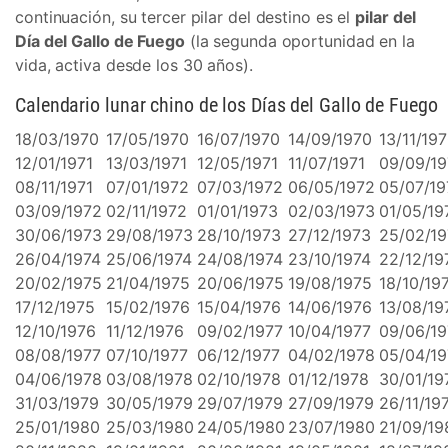
continuación, su tercer pilar del destino es el
pilar del
Día del Gallo de Fuego
(la segunda oportunidad en la
vida, activa desde los 30 años).
Calendario lunar chino de los Días del Gallo de Fuego
18/03/1970
17/05/1970
16/07/1970
14/09/1970
13/11/19
12/01/1971
13/03/1971
12/05/1971
11/07/1971
09/09/19
08/11/1971
07/01/1972
07/03/1972
06/05/1972
05/07/19
03/09/1972
02/11/1972
01/01/1973
02/03/1973
01/05/19
30/06/1973
29/08/1973
28/10/1973
27/12/1973
25/02/19
26/04/1974
25/06/1974
24/08/1974
23/10/1974
22/12/19
20/02/1975
21/04/1975
20/06/1975
19/08/1975
18/10/19
17/12/1975
15/02/1976
15/04/1976
14/06/1976
13/08/19
12/10/1976
11/12/1976
09/02/1977
10/04/1977
09/06/19
08/08/1977
07/10/1977
06/12/1977
04/02/1978
05/04/1
04/06/1978
03/08/1978
02/10/1978
01/12/1978
30/01/19
31/03/1979
30/05/1979
29/07/1979
27/09/1979
26/11/19
25/01/1980
25/03/1980
24/05/1980
23/07/1980
21/09/19