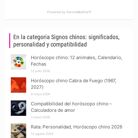
Powered by KarmaWeather®
En la categoria Signos chinos: significados,
personalidad y compatibilidad
Horóscopo chino: 12 animales, Calendario,
Fechas
12 junio 2026
Horóscopo chino Cabra de Fuego (1967,
2027)
9 mayo 2026
Compatibilidad del horóscopo chino –
Calculadora de amor
3 mayo 2026
Rata: Personalidad, Horóscopo chino 2026
12 agosto 2025