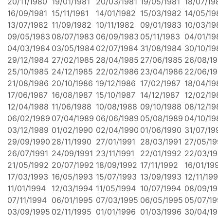
20/11/1980
19/01/1981
20/03/1981
19/05/1981
18/07/19
16/09/1981
15/11/1981
14/01/1982
15/03/1982
14/05/19
13/07/1982
11/09/1982
10/11/1982
09/01/1983
10/03/19
09/05/1983
08/07/1983
06/09/1983
05/11/1983
04/01/19
04/03/1984
03/05/1984
02/07/1984
31/08/1984
30/10/19
29/12/1984
27/02/1985
28/04/1985
27/06/1985
26/08/1
25/10/1985
24/12/1985
22/02/1986
23/04/1986
22/06/1
21/08/1986
20/10/1986
19/12/1986
17/02/1987
18/04/19
17/06/1987
16/08/1987
15/10/1987
14/12/1987
12/02/19
12/04/1988
11/06/1988
10/08/1988
09/10/1988
08/12/19
06/02/1989
07/04/1989
06/06/1989
05/08/1989
04/10/19
03/12/1989
01/02/1990
02/04/1990
01/06/1990
31/07/19
29/09/1990
28/11/1990
27/01/1991
28/03/1991
27/05/19
26/07/1991
24/09/1991
23/11/1991
22/01/1992
22/03/1
21/05/1992
20/07/1992
18/09/1992
17/11/1992
16/01/19
17/03/1993
16/05/1993
15/07/1993
13/09/1993
12/11/19
11/01/1994
12/03/1994
11/05/1994
10/07/1994
08/09/1
07/11/1994
06/01/1995
07/03/1995
06/05/1995
05/07/1
03/09/1995
02/11/1995
01/01/1996
01/03/1996
30/04/1