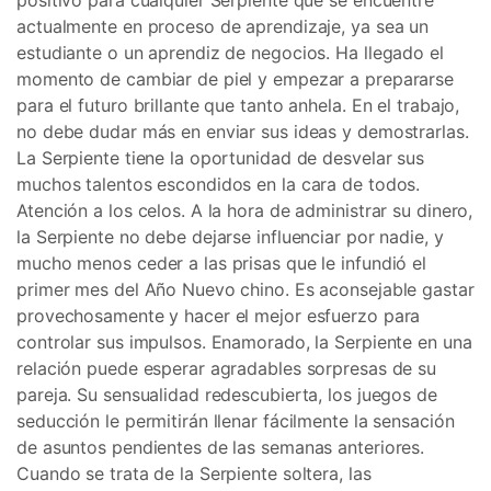
positivo para cualquier Serpiente que se encuentre
actualmente en proceso de aprendizaje, ya sea un
estudiante o un aprendiz de negocios. Ha llegado el
momento de cambiar de piel y empezar a prepararse
para el futuro brillante que tanto anhela. En el trabajo,
no debe dudar más en enviar sus ideas y demostrarlas.
La Serpiente tiene la oportunidad de desvelar sus
muchos talentos escondidos en la cara de todos.
Atención a los celos. A la hora de administrar su dinero,
la Serpiente no debe dejarse influenciar por nadie, y
mucho menos ceder a las prisas que le infundió el
primer mes del Año Nuevo chino. Es aconsejable gastar
provechosamente y hacer el mejor esfuerzo para
controlar sus impulsos. Enamorado, la Serpiente en una
relación puede esperar agradables sorpresas de su
pareja. Su sensualidad redescubierta, los juegos de
seducción le permitirán llenar fácilmente la sensación
de asuntos pendientes de las semanas anteriores.
Cuando se trata de la Serpiente soltera, las