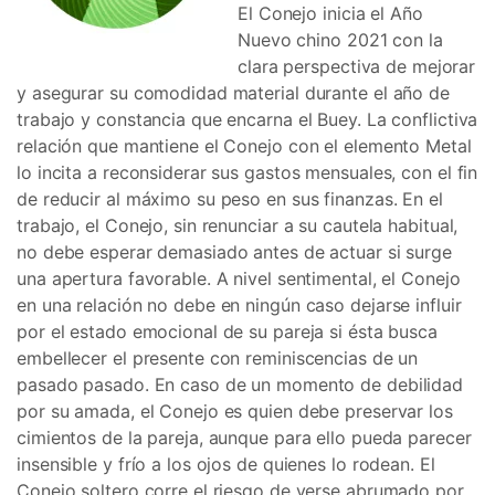
El Conejo inicia el Año
Nuevo chino 2021 con la
clara perspectiva de mejorar
y asegurar su comodidad material durante el año de
trabajo y constancia que encarna el Buey. La conflictiva
relación que mantiene el Conejo con el elemento Metal
lo incita a reconsiderar sus gastos mensuales, con el fin
de reducir al máximo su peso en sus finanzas. En el
trabajo, el Conejo, sin renunciar a su cautela habitual,
no debe esperar demasiado antes de actuar si surge
una apertura favorable. A nivel sentimental, el Conejo
en una relación no debe en ningún caso dejarse influir
por el estado emocional de su pareja si ésta busca
embellecer el presente con reminiscencias de un
pasado pasado. En caso de un momento de debilidad
por su amada, el Conejo es quien debe preservar los
cimientos de la pareja, aunque para ello pueda parecer
insensible y frío a los ojos de quienes lo rodean. El
Conejo soltero corre el riesgo de verse abrumado por