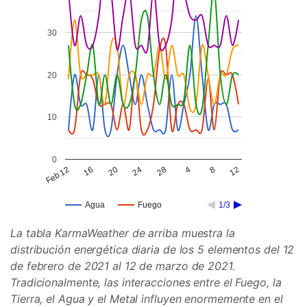
30
20
10
0
24
8
20
4
16
28
12
Feb 12
Agua
Fuego
1/3
La tabla KarmaWeather de arriba muestra la
distribución energética diaria de los 5 elementos del 12
de febrero de 2021 al 12 de marzo de 2021.
Tradicionalmente, las interacciones entre el Fuego, la
Tierra, el Agua y el Metal influyen enormemente en el