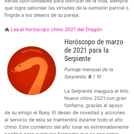
varias oportunidades para disfrutar de la vida, siempre
que logre saborear las virtudes de la sumisión parcial o
fingida a los deseos de su pareja.
🐲
Lea el horóscopo chino 2021 del Dragón
Horóscopo de marzo
de 2021 para la
Serpiente
Puntaje mensual de la
Serpiente:
8
/ 10
La Serpiente inaugura el Año
Nuevo chino 2021 con gran
fanfarria, gracias al apoyo
de su amigo el Buey. El deseo de novedad y acciones
al servicio de esta se mantendrá durante todo el año
chino. Este comienzo del año lunar es extremadamente