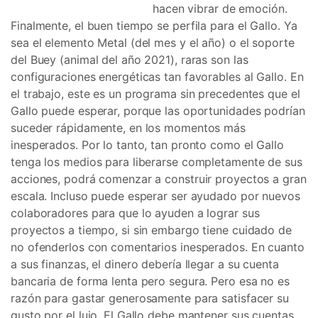
hacen vibrar de emoción.
Finalmente, el buen tiempo se perfila para el Gallo. Ya
sea el elemento Metal (del mes y el año) o el soporte
del Buey (animal del año 2021), raras son las
configuraciones energéticas tan favorables al Gallo. En
el trabajo, este es un programa sin precedentes que el
Gallo puede esperar, porque las oportunidades podrían
suceder rápidamente, en los momentos más
inesperados. Por lo tanto, tan pronto como el Gallo
tenga los medios para liberarse completamente de sus
acciones, podrá comenzar a construir proyectos a gran
escala. Incluso puede esperar ser ayudado por nuevos
colaboradores para que lo ayuden a lograr sus
proyectos a tiempo, si sin embargo tiene cuidado de
no ofenderlos con comentarios inesperados. En cuanto
a sus finanzas, el dinero debería llegar a su cuenta
bancaria de forma lenta pero segura. Pero esa no es
razón para gastar generosamente para satisfacer su
gusto por el lujo. El Gallo debe mantener sus cuentas