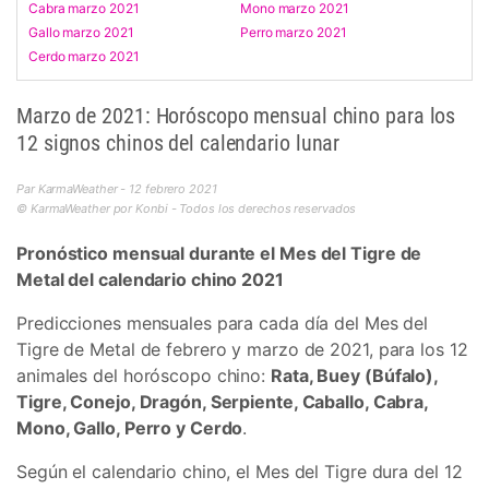
Cabra marzo 2021
Mono marzo 2021
Gallo marzo 2021
Perro marzo 2021
Cerdo marzo 2021
Marzo de 2021: Horóscopo mensual chino para los
12 signos chinos del calendario lunar
Par KarmaWeather - 12 febrero 2021
© KarmaWeather por Konbi - Todos los derechos reservados
Pronóstico mensual durante el Mes del Tigre de
Metal del calendario chino 2021
Predicciones mensuales para cada día del Mes del
Tigre de Metal de febrero y marzo de 2021, para los 12
animales del horóscopo chino:
Rata, Buey (Búfalo),
Tigre, Conejo, Dragón, Serpiente, Caballo, Cabra,
Mono, Gallo, Perro y Cerdo
.
Según el calendario chino, el Mes del Tigre dura del 12