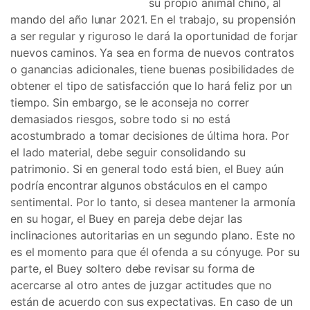
su propio animal chino, al
mando del año lunar 2021. En el trabajo, su propensión
a ser regular y riguroso le dará la oportunidad de forjar
nuevos caminos. Ya sea en forma de nuevos contratos
o ganancias adicionales, tiene buenas posibilidades de
obtener el tipo de satisfacción que lo hará feliz por un
tiempo. Sin embargo, se le aconseja no correr
demasiados riesgos, sobre todo si no está
acostumbrado a tomar decisiones de última hora. Por
el lado material, debe seguir consolidando su
patrimonio. Si en general todo está bien, el Buey aún
podría encontrar algunos obstáculos en el campo
sentimental. Por lo tanto, si desea mantener la armonía
en su hogar, el Buey en pareja debe dejar las
inclinaciones autoritarias en un segundo plano. Este no
es el momento para que él ofenda a su cónyuge. Por su
parte, el Buey soltero debe revisar su forma de
acercarse al otro antes de juzgar actitudes que no
están de acuerdo con sus expectativas. En caso de un