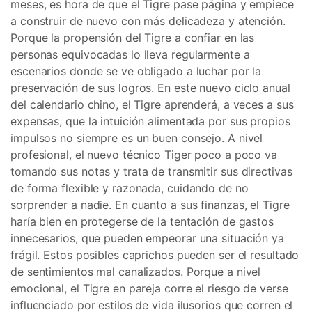
meses, es hora de que el Tigre pase página y empiece
a construir de nuevo con más delicadeza y atención.
Porque la propensión del Tigre a confiar en las
personas equivocadas lo lleva regularmente a
escenarios donde se ve obligado a luchar por la
preservación de sus logros. En este nuevo ciclo anual
del calendario chino, el Tigre aprenderá, a veces a sus
expensas, que la intuición alimentada por sus propios
impulsos no siempre es un buen consejo. A nivel
profesional, el nuevo técnico Tiger poco a poco va
tomando sus notas y trata de transmitir sus directivas
de forma flexible y razonada, cuidando de no
sorprender a nadie. En cuanto a sus finanzas, el Tigre
haría bien en protegerse de la tentación de gastos
innecesarios, que pueden empeorar una situación ya
frágil. Estos posibles caprichos pueden ser el resultado
de sentimientos mal canalizados. Porque a nivel
emocional, el Tigre en pareja corre el riesgo de verse
influenciado por estilos de vida ilusorios que corren el