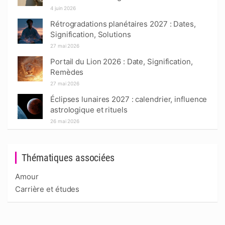
4 juin 2026
Rétrogradations planétaires 2027 : Dates,
Signification, Solutions
27 mai 2026
Portail du Lion 2026 : Date, Signification,
Remèdes
27 mai 2026
Éclipses lunaires 2027 : calendrier, influence
astrologique et rituels
26 mai 2026
Thématiques associées
Amour
Carrière et études