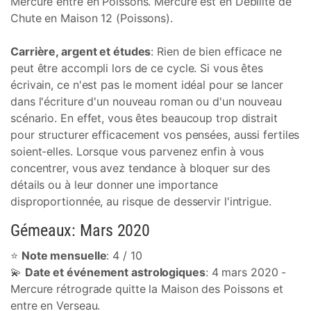
Mercure entre en Poissons. Mercure est en Débilité de
Chute en Maison 12 (Poissons).
Carrière, argent et études
: Rien de bien efficace ne
peut être accompli lors de ce cycle. Si vous êtes
écrivain, ce n'est pas le moment idéal pour se lancer
dans l'écriture d'un nouveau roman ou d'un nouveau
scénario. En effet, vous êtes beaucoup trop distrait
pour structurer efficacement vos pensées, aussi fertiles
soient-elles. Lorsque vous parvenez enfin à vous
concentrer, vous avez tendance à bloquer sur des
détails ou à leur donner une importance
disproportionnée, au risque de desservir l'intrigue.
Gémeaux: Mars 2020
⭐
Note mensuelle
: 4 / 10
💫
Date et événement astrologiques
: 4 mars 2020 -
Mercure rétrograde quitte la Maison des Poissons et
entre en Verseau.