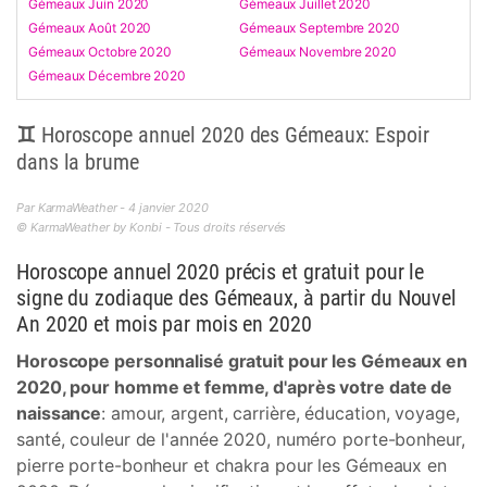
Gémeaux Juin 2020
Gémeaux Juillet 2020
Gémeaux Août 2020
Gémeaux Septembre 2020
Gémeaux Octobre 2020
Gémeaux Novembre 2020
Gémeaux Décembre 2020
♊ Horoscope annuel 2020 des Gémeaux: Espoir
dans la brume
Par KarmaWeather - 4 janvier 2020
© KarmaWeather by Konbi - Tous droits réservés
Horoscope annuel 2020 précis et gratuit pour le
signe du zodiaque des Gémeaux, à partir du Nouvel
An 2020 et mois par mois en 2020
Horoscope personnalisé gratuit pour les Gémeaux en
2020, pour homme et femme, d'après votre date de
naissance
: amour, argent, carrière, éducation, voyage,
santé, couleur de l'année 2020, numéro porte-bonheur,
pierre porte-bonheur et chakra pour les Gémeaux en