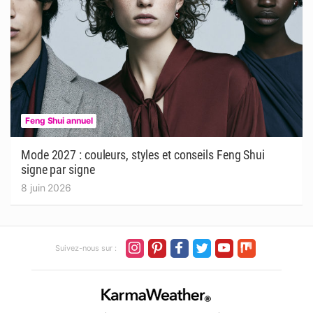
Feng Shui annuel
Mode 2027 : couleurs, styles et conseils Feng Shui
signe par signe
8 juin 2026
Suivez-nous sur :