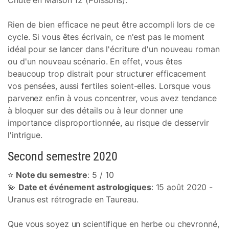
Chute en Maison 12 (Poissons).
Rien de bien efficace ne peut être accompli lors de ce
cycle. Si vous êtes écrivain, ce n'est pas le moment
idéal pour se lancer dans l'écriture d'un nouveau roman
ou d'un nouveau scénario. En effet, vous êtes
beaucoup trop distrait pour structurer efficacement
vos pensées, aussi fertiles soient-elles. Lorsque vous
parvenez enfin à vous concentrer, vous avez tendance
à bloquer sur des détails ou à leur donner une
importance disproportionnée, au risque de desservir
l'intrigue.
Second semestre 2020
⭐
Note du semestre
: 5 / 10
💫
Date et événement astrologiques
: 15 août 2020 -
Uranus est rétrograde en Taureau.
Que vous soyez un scientifique en herbe ou chevronné,