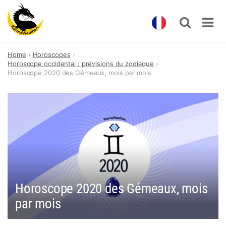
Skip
Home
Horoscopes
to
Horoscope occidental : prévisions du zodiaque
content
Horoscope 2020 des Gémeaux, mois par mois
Horoscope 2020 des Gémeaux, mois
par mois