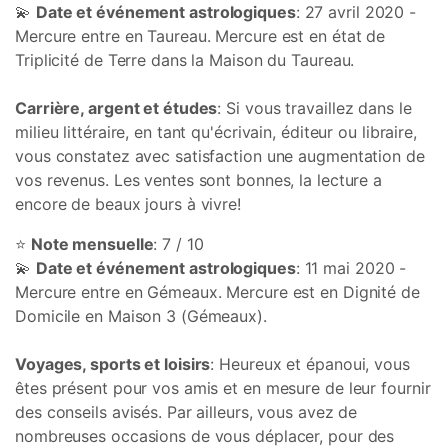
💫
Date et événement astrologiques
: 27 avril 2020 -
Mercure entre en Taureau. Mercure est en état de
Triplicité de Terre dans la Maison du Taureau.
Carrière, argent et études
: Si vous travaillez dans le
milieu littéraire, en tant qu'écrivain, éditeur ou libraire,
vous constatez avec satisfaction une augmentation de
vos revenus. Les ventes sont bonnes, la lecture a
encore de beaux jours à vivre!
⭐
Note mensuelle
: 7 / 10
💫
Date et événement astrologiques
: 11 mai 2020 -
Mercure entre en Gémeaux. Mercure est en Dignité de
Domicile en Maison 3 (Gémeaux).
Voyages, sports et loisirs
: Heureux et épanoui, vous
êtes présent pour vos amis et en mesure de leur fournir
des conseils avisés. Par ailleurs, vous avez de
nombreuses occasions de vous déplacer, pour des