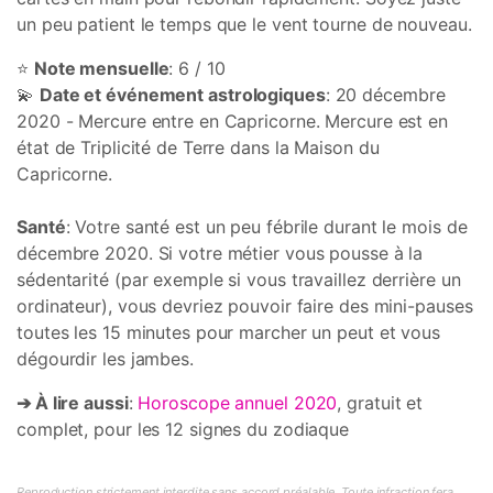
un peu patient le temps que le vent tourne de nouveau.
⭐
Note mensuelle
: 6 / 10
💫
Date et événement astrologiques
: 20 décembre
2020 - Mercure entre en Capricorne. Mercure est en
état de Triplicité de Terre dans la Maison du
Capricorne.
Santé
: Votre santé est un peu fébrile durant le mois de
décembre 2020. Si votre métier vous pousse à la
sédentarité (par exemple si vous travaillez derrière un
ordinateur), vous devriez pouvoir faire des mini-pauses
toutes les 15 minutes pour marcher un peut et vous
dégourdir les jambes.
➔ À lire aussi
:
Horoscope annuel 2020
, gratuit et
complet, pour les 12 signes du zodiaque
Reproduction strictement interdite sans accord préalable. Toute infraction fera