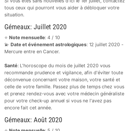
Si vous êtes sans nouvelles d'ici le 1er juillet, contactez
tous ceux qui pourront vous aider à débloquer votre
situation.
Gémeaux: Juillet 2020
⭐
Note mensuelle
: 4 / 10
💫
Date et événement astrologiques
: 12 juillet 2020 -
Mercure entre en Cancer.
Santé
: L'horoscope du mois de juillet 2020 vous
recommande prudence et vigilance, afin d'éviter toute
déconvenue concernant votre maison, votre santé et
celle de votre famille. Passez plus de temps chez vous
et prenez rendez-vous avec votre médecin généraliste
pour votre check-up annuel si vous ne l'avez pas
encore fait cet année.
Gémeaux: Août 2020
⭐
Note mensuelle
: 5 / 10