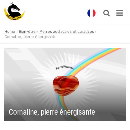
Skip
Home
Bien-être
Pierres zodiacales et curatives
to
Cornaline, pierre énergisante
content
Cornaline, pierre énergisante