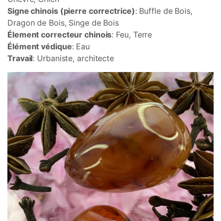
Signe chinois (pierre correctrice)
: Buffle de Bois,
Dragon de Bois, Singe de Bois
Élement correcteur chinois
: Feu, Terre
Élément védique
: Eau
Travail
: Urbaniste, architecte