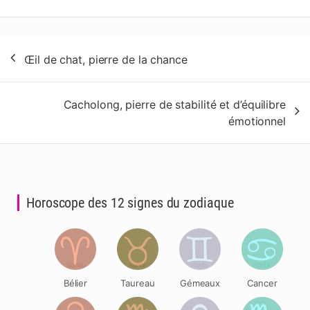
Navigation
Œil de chat, pierre de la chance
de
l’article
Cacholong, pierre de stabilité et d’équilibre
émotionnel
Horoscope des 12 signes du zodiaque
Bélier
Taureau
Gémeaux
Cancer