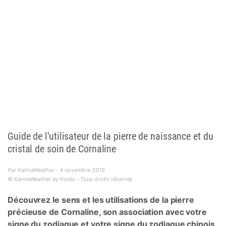
Guide de l'utilisateur de la pierre de naissance et du
cristal de soin de Cornaline
Par KarmaWeather - 4 novembre 2019
© KarmaWeather by Konbi - Tous droits réservés
Découvrez le sens et les utilisations de la pierre
précieuse de Cornaline, son association avec votre
signe du zodiaque et votre signe du zodiaque chinois