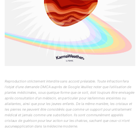
Reproduction strictement interdite sans accord préalable. Toute infraction fera
l'objet d'une demande DMCA auprès de Google.Veuillez noter que l'utilisation de
plantes médicinales, sous quelque forme que ce soit, doit toujours être envisagée
après consultation d'un médecin, en particulier pour lesfemmes enceintes ou
allaitantes, ainsi que pour les jeunes enfants. De la même manière, les cristaux et
les pierres ne peuvent être considérés que comme un support pour untraitement
médical et jamais comme une substitution. Ils sont communément appelés
cristaux de guérison pour leur action sur les chakras, sachant que ceux-ci n'ont
aucuneapplication dans la médecine moderne.