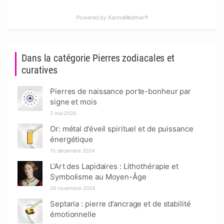
Powered by KarmaWeather®
Dans la catégorie Pierres zodiacales et
curatives
Pierres de naissance porte-bonheur par
signe et mois
2 mai 2026
Or: métal d’éveil spirituel et de puissance
énergétique
15 décembre 2024
L’Art des Lapidaires : Lithothérapie et
Symbolisme au Moyen-Âge
26 novembre 2024
Septaria : pierre d’ancrage et de stabilité
émotionnelle