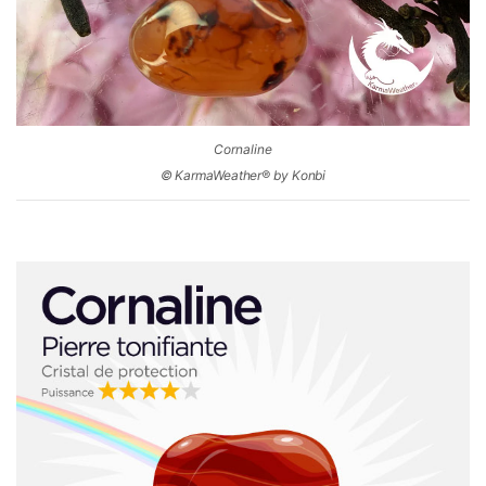
Cornaline
© KarmaWeather® by Konbi