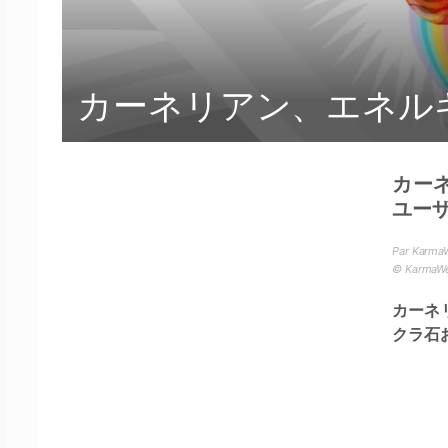
カーネリアン、エネル
カー
ユー
Par KarmaW
© Karma
カーネ
クラ石