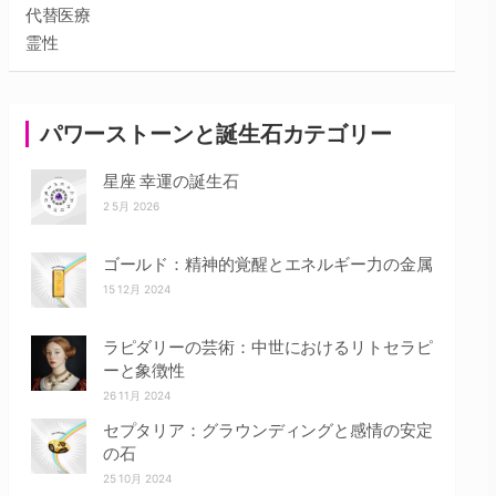
代替医療
霊性
パワーストーンと誕生石カテゴリー
星座 幸運の誕生石
2 5月 2026
ゴールド：精神的覚醒とエネルギー力の金属
15 12月 2024
ラピダリーの芸術：中世におけるリトセラピ
ーと象徴性
26 11月 2024
セプタリア：グラウンディングと感情の安定
の石
25 10月 2024