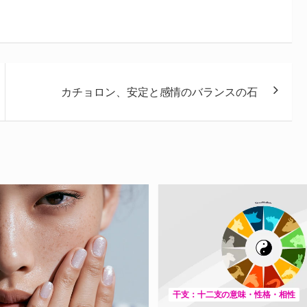
カチョロン、安定と感情のバランスの石
干支：十二支の意味・性格・相性