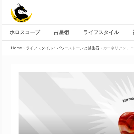
Skip
to
content
ホロスコープ
占星術
ライフスタイル
Home
ライフスタイル
パワーストーンと誕生石
カーネリアン、エ