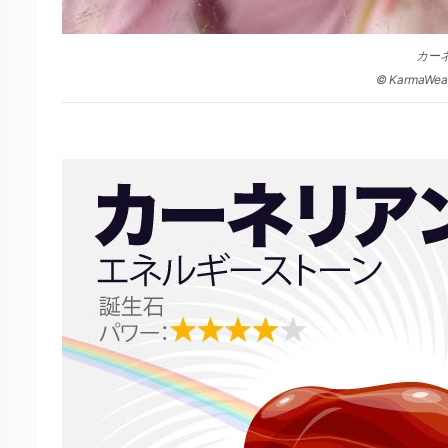
カー
© KarmaWeat