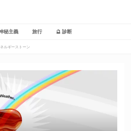
神秘主義
旅行
🔮 診断
ネルギーストーン