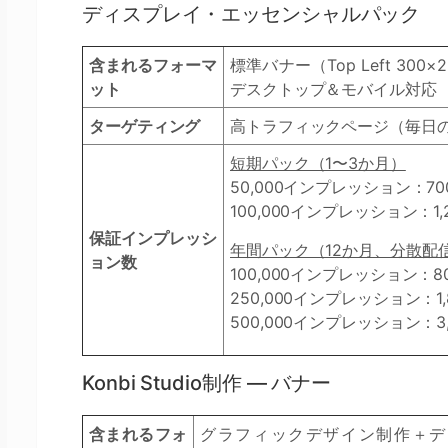
ディスプレイ・エッセンシャルパック
含まれるフォーマ
標準バナー（Top Left 300×250
ット
デスクトップ＆モバイル対応
ターゲティング
高トラフィックページ（毎日
短期パック（1〜3か月）
50,000インプレッション：700
100,000インプレッション：1,2
保証インプレッシ
年間パック（12か月、分散配
ョン数
100,000インプレッション：80
250,000インプレッション：1,8
500,000インプレッション：3,
Konbi Studio制作 — バナー
含まれるフォ
グラフィックデザイン制作＋デ