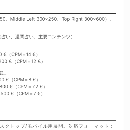
、Middle Left 300×250、Top Right 300×600）、
の占い、週間占い、主要コンテンツ）
 €（CPM＝14 €）
00 €（CPM＝12 €）
信）
0 €（CPM＝8 €）
00 €（CPM＝7.2 €）
500 €（CPM＝7 €）
スクトップ/モバイル用展開。対応フォーマット：