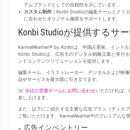
アムブランドとしての信頼性を示しています。
カスタム制作：
Konbi Studioの編集チーム
に合わせたオリジナル施策をサポートします。
Konbi Studioが提供するサ
KarmaWeather® by Konbiは、中国占星
Konbi Studioは、広告主のデジタル戦略立案と実行を
ンドコンテンツソリューションを提供します。
編集チーム、イラストレーター、デジタルおよび映像
品やサービスを最大限に引き立てます。
✉️
当社の営業チームにお問い合わせ
いただければ、
差し上げます。
また、以下にご紹介する主要な広告プラン（ディスプ
ご覧いただけます。KarmaWeather®のプレミア
広告インベントリー