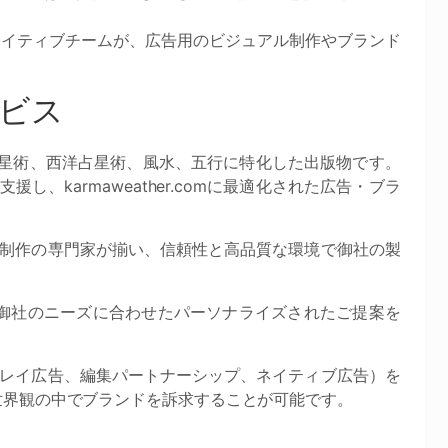
とクリエイティブチームが、広告用のビジュアル制作やブランド
ービス
術、インド占星術、西洋占星術、風水、五行に特化した出版物です。
支援し、karmaweather.comに最適化された広告・ブラ
制作の専門家が揃い、信頼性と高品質な環境で御社の製
御社のニーズに合わせたパーソナライズされたご提案を
レイ広告、編集パートナーシップ、ネイティブ広告）を
ムな世界観の中でブランドを訴求することが可能です。