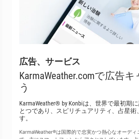
広告、サービス
KarmaWeather.com
う
KarmaWeather® by Konbiは、世
とつであり、スピリチュアリティ、占星術
す。
KarmaWeather®は国際的で忠実かつ熱心なオ