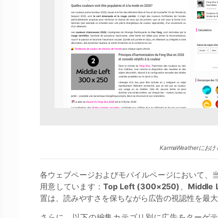
KarmaWeather
各ウェブページおよびモバイルページにおいて、
用意しています：
Top Left (300×250)
、
Middle 
置は、読みやすさを保ちながら広告の視認性を最大
さらに、以下の編集カテゴリ別に広告をターゲ