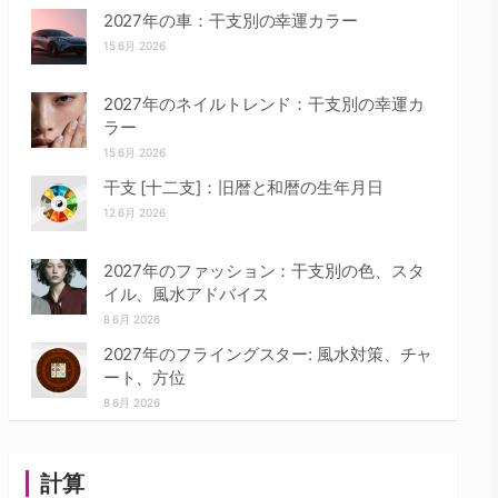
2027年の車：干支別の幸運カラー
15 6月 2026
2027年のネイルトレンド：干支別の幸運カ
ラー
15 6月 2026
干支 [十二支]：旧暦と和暦の生年月日
12 6月 2026
2027年のファッション：干支別の色、スタ
イル、風水アドバイス
8 6月 2026
2027年のフライングスター: 風水対策、チャ
ート、方位
8 6月 2026
計算