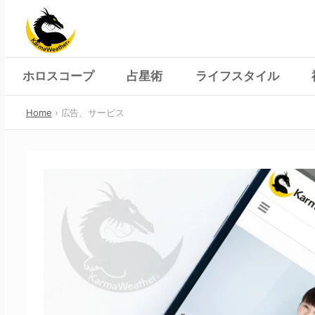
Skip
to
content
ホロスコープ
占星術
ライフスタイル
Home
広告、サービス