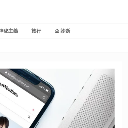
神秘主義
旅行
🔮 診断