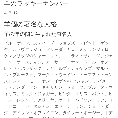
羊のラッキーナンバー
4, 8, 12
羊個の著名な人格
羊の年の間に生まれた有名人
ビル・ゲイツ、スティーブ・ジョブズ、デビッド・ゲッ
タ、カラヴァッジョ、フリーダ・カロ、ミケランジェロ、
ケンブリッジのシャーロット、ニコラス・サルコジ、ジェ
ーン・オースティン、アーサー・コナン・ドイル、オノ
レ・ド・バルザック、チャールズ・ディケンズ、マルセ
ル・プルースト、マーク・トウェイン、トーマス・トラン
ストレマー、モー・ヤン、イザベル アジャンニ、パメ
ラ・アンダーソン、キャサリン・ドヌーブ、ブルース・ウ
ィリス、ミック・ジャガー、ピンク、クリス・パット、ヒ
ース・レジャー、アリーヤ、ケイト・ハドソン、ミア、コ
ートニー・カーダシアン、エド・シーラン、ジョー・ダ
グ、ディラン・オブライエン、タイラー・ポージー、トデ