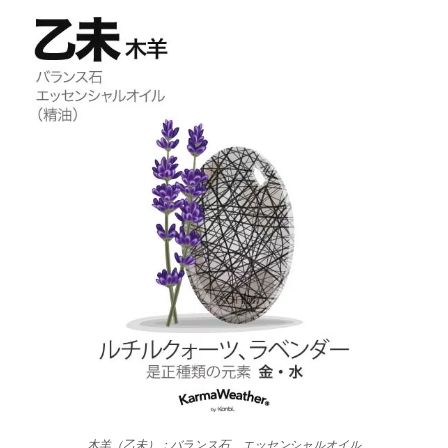
木羊（乙未）：バランス石、エッセンシャルオイル