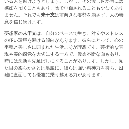
いる人を助けようとします。しかし、その優しさが時には
嫉妬を招くこともあり、陰で中傷されることも少なくあり
ません。それでも
未干支
は前向きな姿勢を崩さず、人の善
意を信じ続けます。
夢想家の
未干支
は、自分のペースで生き、対立やストレス
の多い環境を避ける傾向があります。彼らにとって、心の
平穏と美しさに囲まれた生活こそが理想です。芸術的な表
現や美的感覚を大切にする一方で、優柔不断な面もあり、
時には決断を先延ばしにすることがあります。しかし、見
た目の柔らかさとは裏腹に、彼らは強い精神力を持ち、困
難に直面しても優雅に乗り越える力があります。