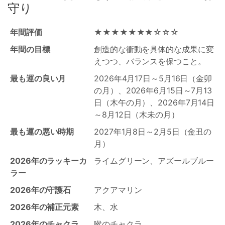
守り
年間評価
★★★★★★★☆☆☆
年間の目標
創造的な衝動を具体的な成果に変
えつつ、バランスを保つこと。
最も運の良い月
2026年4月17日～5月16日（金卯
の月）、2026年6月15日～7月13
日（木午の月）、2026年7月14日
～8月12日（木未の月）
最も運の悪い時期
2027年1月8日～2月5日（金丑の
月）
2026年のラッキーカ
ライムグリーン、アズールブルー
ラー
2026年の守護石
アクアマリン
2026年の補正元素
木、水
2026年のチャクラ
喉のチャクラ