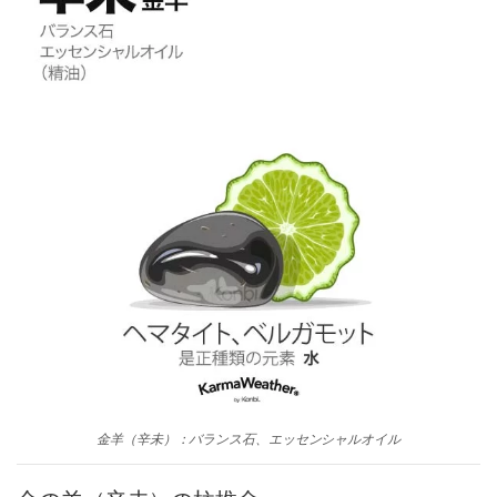
金羊（辛未）：バランス石、エッセンシャルオイル