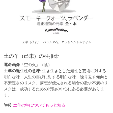
土羊（己未）：バランス石、エッセンシャルオイル
土の羊（己未）の柱推命
運命画像
「空の火」（陰）
土羊の誕生柱の意味
: 生き生きとした知性と芸術に対する
明白な味、人生の喜びに対する明白な味、繰り返す傾向と
不安定さのリスク、夢想が優先される場合の欲求不満のリ
スクは、成功するための行動の中心にある必要がありま
す。
🐑🗿
土羊の年についてもっと知る