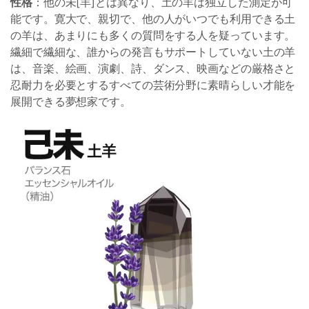
性格
：他の未[羊]とは異なり、土の羊は独立した測定が可
能です。寛大で、親切で、他の人がいつでも利用できる土
の羊は、あまりにも多くの質問をする人を疑っています。
繊細で繊細な、誰からの発言もサポートしていない土の羊
は、音楽、絵画、演劇、詩、ダンス、映画などの厳格さと
忍耐力を必要とするすべての芸術分野に素晴らしい才能を
展開できる夢想家です。