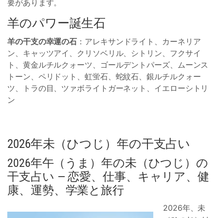
要があります。
羊のパワー誕生石
羊の干支の幸運の石
：アレキサンドライト、カーネリア
ン、キャッツアイ、クリソベリル、シトリン、フクサイ
ト、黄金ルチルクォーツ、ゴールデントパーズ、ムーンス
トーン、ペリドット、虹蛍石、蛇紋石、銀ルチルクォー
ツ、トラの目、ツァボライトガーネット、イエローシトリ
ン
2026年未（ひつじ）年の干支占い
2026年午（うま）年の未（ひつじ）の
干支占い ― 恋愛、仕事、キャリア、健
康、運勢、学業と旅行
2026年、未