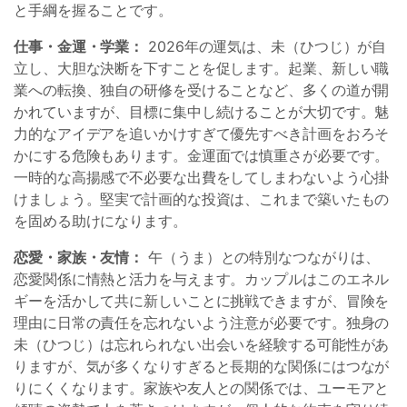
と手綱を握ることです。
仕事・金運・学業：
2026年の運気は、未（ひつじ）が自
立し、大胆な決断を下すことを促します。起業、新しい職
業への転換、独自の研修を受けることなど、多くの道が開
かれていますが、目標に集中し続けることが大切です。魅
力的なアイデアを追いかけすぎて優先すべき計画をおろそ
かにする危険もあります。金運面では慎重さが必要です。
一時的な高揚感で不必要な出費をしてしまわないよう心掛
けましょう。堅実で計画的な投資は、これまで築いたもの
を固める助けになります。
恋愛・家族・友情：
午（うま）との特別なつながりは、
恋愛関係に情熱と活力を与えます。カップルはこのエネル
ギーを活かして共に新しいことに挑戦できますが、冒険を
理由に日常の責任を忘れないよう注意が必要です。独身の
未（ひつじ）は忘れられない出会いを経験する可能性があ
りますが、気が多くなりすぎると長期的な関係にはつなが
りにくくなります。家族や友人との関係では、ユーモアと