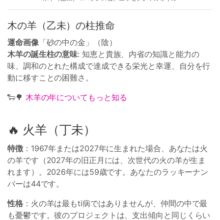
木の羊（乙未）の柱推命
運命画像
「砂の中の金」（陰）
木羊の誕生柱の意味
: 知恵と貴族、内省の知識と能力の
味、調和のとれた構成で達成できる栄光と幸運、自分を行
動に移すことの困難さ。
🐑🌳
木羊の年についてもっと知る
🔥 火羊（丁未）
特徴
：1967年または2027年に生まれた場合、あなたは火
の羊です（2027年の旧正月には、次世代の火の羊が生ま
れます）。2026年には59歳です。あなたのラッキーナン
バーは44です。
性格
：火の羊は最もti病ではありませんが、仲間の中で最
も憂鬱です。彼のプロジェクトは、支出傾向と同じくらい