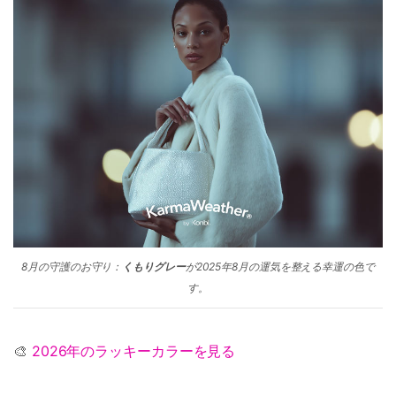
8月の守護のお守り：
くもりグレー
が2025年8月の運気を整える幸運の色で
す。
🎨
2026年のラッキーカラーを見る