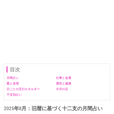
目次
月間占い
仕事と金運
愛と友情
運気と健康
日ごとの五行エネルギー
今月の石
干支別占い
2025年8月：旧暦に基づく十二支の月間占い