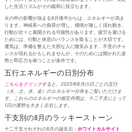
した生活リズムがその緩和に役立ちます。
火の申の影響が強まる8月後半からは、エネルギーが高ま
ります。神経系への負荷が増し、感情が激しく揺れ動き、
行動が次々と展開される可能性があります。疲労を避ける
ためには、行動と休息のバランスを取ることが大切です。
運気は、準備を整えた大胆な人に微笑みます。不意のチャ
ンスが現れるかもしれませんが、そのためには開かれた姿
勢と即応力を保つことが条件です。
五行エネルギーの日別分布
こちらをクリック
すると、2025年8月の日ごとの五行
（火、土、水、金）のエネルギー分布をご覧いただけま
す。これらのエネルギーの相互作用は、十二干支にとって
1日の運勢を大きく左右します。
干支別の8月のラッキーストーン
十二干支それぞれの8月の誕生石：
ホワイトカルサイト