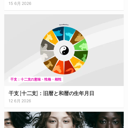
15 6月 2026
干支：十二支の意味・性格・相性
干支 [十二支]：旧暦と和暦の生年月日
12 6月 2026