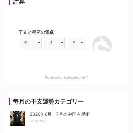
計算
干支と星座の電卓
Powered by KarmaWeather®
毎月の干支運勢カテゴリー
2026年6月・7月の中国占星術
31 5月 2026