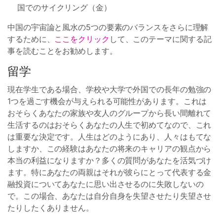
国でのサイクリング（金）
中国の宇宙論と風水の5つの要素のバランスをさらに理解
するために、
ここをクリック
して、このテーマに関する記
事を読むことをお勧めします。
留学
現在学生である場合、学校や大学で外国での長年の勉強の
1つを過ごす機会が与えられる可能性があります。これは
おそらくあなたの家族や友人のグループから長い間離れて
生活するのはおそらくあなたの人生で初めてなので、これ
は重要な決定です。人生はどのようにあり、人々はもてな
しますか、この経験はあなたの将来のキャリアの観点から
本当の利益になりますか？多くの質問があなたを活気づけ
ます。特にあなたの両親はそれが彼らにとって代表する金
融投資についてあなたに思い出させるのに失敗しないの
で。この場合、あなたは自分自身を失望させたり失望させ
たりしたくありません。