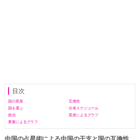
目次
国の星座
互換性
国を選ぶ
出発スケジュール
政治
星座によるグラフ
要素によるグラフ
中国の占星術による中国の干支と国の互換性