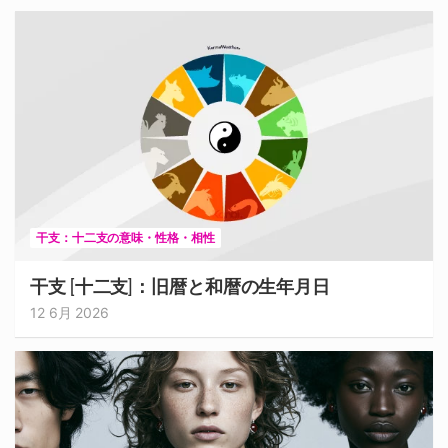
干支：十二支の意味・性格・相性
干支 [十二支]：旧暦と和暦の生年月日
12 6月 2026