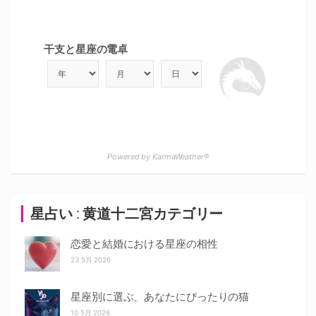
干支と星座の電卓
Powered by KarmaWeather®
星占い : 黄道十二宮カテゴリー
恋愛と結婚における星座の相性
23 5月 2026
星座別に選ぶ、あなたにぴったりの猫
10 5月 2026