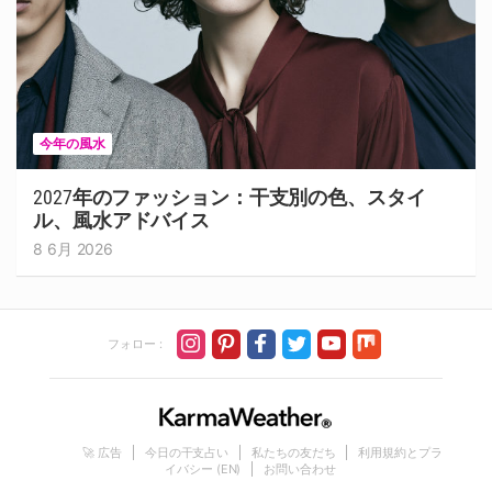
今年の風水
2027年のファッション：干支別の色、スタイ
ル、風水アドバイス
8 6月 2026
フォロー :
🚀 広告
今日の干支占い
私たちの友だち
利用規約とプラ
イバシー (EN)
お問い合わせ