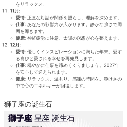
をリラックス。
11月
:
愛情
: 正直な対話が関係を照らし、理解を深めます。
仕事
: あなたの影響力が広がります。静かな強さで周
囲を導きます。
健康
: 神経疲労に注意。太陽の瞑想が心を整えます。
12月
:
愛情
: 優しくインスピレーションに満ちた年末。愛す
る喜びと愛される幸せを再発見します。
仕事
: 穏やかに仕事を締めくくりましょう。2027年
を安心して迎えられます。
健康
: リラックス、温もり、感謝の時間を。静けさの
中で心のエネルギーが回復します。
獅子座の誕生石