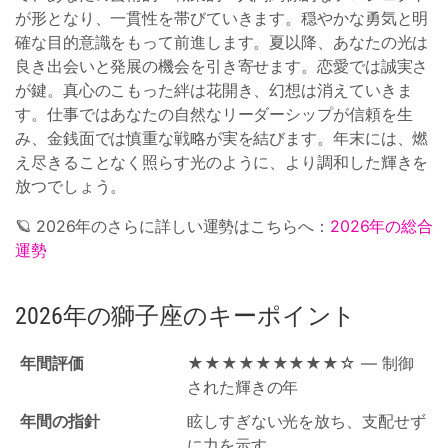
が形となり、一貫性を帯びていきます。穏やかな勇気と明
確な目的意識をもって前進します。夏以降、あなたの光は
良き出会いと発展の機会を引き寄せます。恋愛では誠実さ
が鍵。真心のこもった絆は花開き、幻想は消えていきま
す。仕事ではあなたの自然なリーダーシップが信頼を生
み、金銭面では慎重な戦略が実を結びます。年末には、燃
え尽きることなく照らす光のように、より調和した輝きを
放つでしょう。
🪐 2026年のさらに詳しい運勢はこちらへ：
2026年の総合
運勢
2026年の獅子座のキーポイント
年間評価
★★★★★★★★★☆ — 制御
された輝きの年
年間の指針
眩しすぎない光を放ち、支配せず
に力を示す。