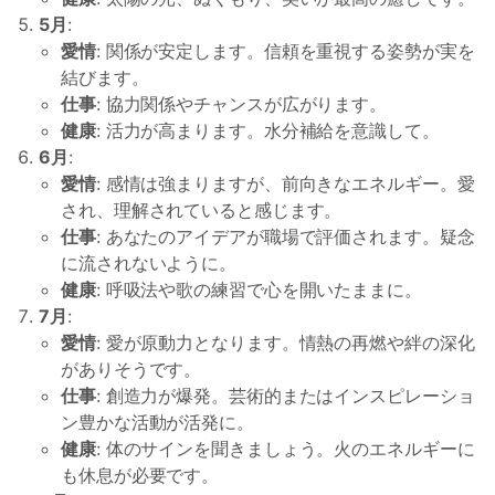
5月
:
愛情
: 関係が安定します。信頼を重視する姿勢が実を
結びます。
仕事
: 協力関係やチャンスが広がります。
健康
: 活力が高まります。水分補給を意識して。
6月
:
愛情
: 感情は強まりますが、前向きなエネルギー。愛
され、理解されていると感じます。
仕事
: あなたのアイデアが職場で評価されます。疑念
に流されないように。
健康
: 呼吸法や歌の練習で心を開いたままに。
7月
:
愛情
: 愛が原動力となります。情熱の再燃や絆の深化
がありそうです。
仕事
: 創造力が爆発。芸術的またはインスピレーショ
ン豊かな活動が活発に。
健康
: 体のサインを聞きましょう。火のエネルギーに
も休息が必要です。