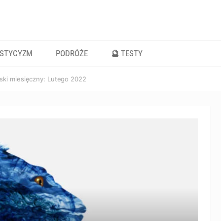
ISTYCYZM
PODRÓŻE
🔮 TESTY
ski miesięczny: Lutego 2022