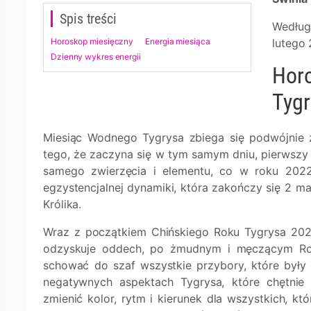
Spis treści
Według
Horoskop miesięczny
Energia miesiąca
lutego
Dzienny wykres energii
Horo
Tyg
Miesiąc Wodnego Tygrysa zbiega się podwójnie
tego, że zaczyna się w tym samym dniu, pierwszy 
samego zwierzęcia i elementu, co w roku 2022
egzystencjalnej dynamiki, która zakończy się 2 m
Królika.
Wraz z początkiem Chińskiego Roku Tygrysa 2022
odzyskuje oddech, po żmudnym i męczącym Roku
schować do szaf wszystkie przybory, które były
negatywnych aspektach Tygrysa, które chętnie 
zmienić kolor, rytm i kierunek dla wszystkich, 