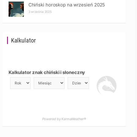
Chiński horoskop na wrzesień 2025
3 września 2025
Kalkulator
Kalkulator znak chiński i słoneczny
Powered by KarmaWeather®