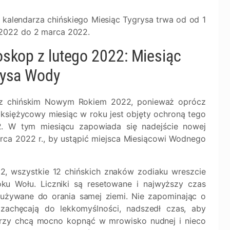
 kalendarza chińskiego Miesiąc Tygrysa trwa od od 1
 2022 do 2 marca 2022.
skop z lutego 2022: Miesiąc
rysa Wody
 z chińskim Nowym Rokiem 2022, ponieważ oprócz
księżycowy miesiąc w roku jest objęty ochroną tego
. W tym miesiącu zapowiada się nadejście nowej
arca 2022 r., by ustąpić miejsca Miesiącowi Wodnego
, wszystkie 12 chińskich znaków zodiaku wreszcie
 Wołu. Liczniki są resetowane i najwyższy czas
 używane do orania samej ziemi. Nie zapominając o
zachęcają do lekkomyślności, nadszedł czas, aby
którzy chcą mocno kopnąć w mrowisko nudnej i nieco