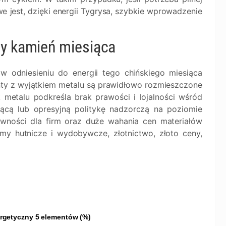
e jest, dzięki energii Tygrysa, szybkie wprowadzenie
wy kamień miesiąca
w odniesieniu do energii tego chińskiego miesiąca
ty z wyjątkiem metalu są prawidłowo rozmieszczone
metalu podkreśla brak prawości i lojalności wśród
ącą lub opresyjną politykę nadzorczą na poziomie
ntowności dla firm oraz duże wahania cen materiałów
my hutnicze i wydobywcze, złotnictwo, złoto ceny,
ergetyczny 5 elementów (%)