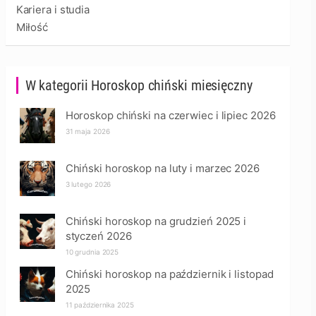
Kariera i studia
Miłość
W kategorii Horoskop chiński miesięczny
Horoskop chiński na czerwiec i lipiec 2026
31 maja 2026
Chiński horoskop na luty i marzec 2026
3 lutego 2026
Chiński horoskop na grudzień 2025 i
styczeń 2026
10 grudnia 2025
Chiński horoskop na październik i listopad
2025
11 października 2025