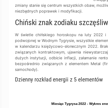
zmiany stanie się centrum wszystkich obaw, możliw
niezbędnych poprawek i modyfikacji.
Chiński znak zodiaku szczęśli
W świetle chińskiego horoskopu na luty 2022 i 
podwojonej w Wodnym Tygrysie, wszystkie elemen
w kalendarzu księżycowo-słonecznym 2022. Brak 
związanych kontraktowym, ujawnia niewystarczaj
dużych instytucji, odbicie inflacji, załamanie re
bezpośrednio związanych z elementem Metal (fir
samochody).
Dzienny rozkład energii z 5 elementów
Miesiąc Tygrysa 2022 - Wykres en