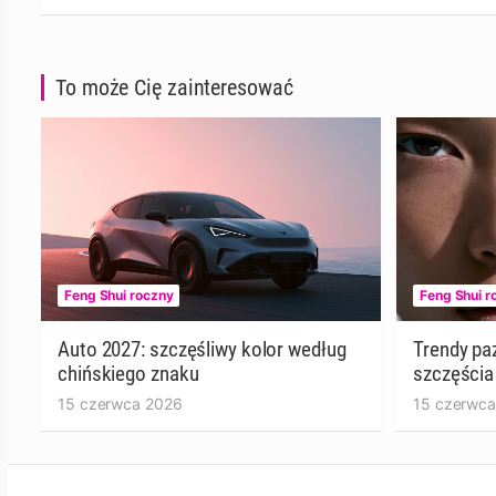
To może Cię zainteresować
Feng Shui roczny
Feng Shui r
Auto 2027: szczęśliwy kolor według
Trendy pa
chińskiego znaku
szczęścia
15 czerwca 2026
15 czerwca