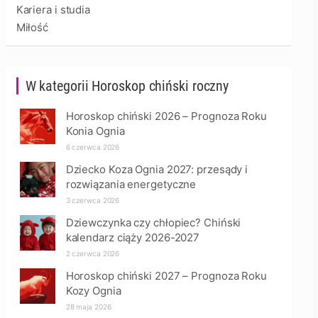
Kariera i studia
Miłość
W kategorii Horoskop chiński roczny
Horoskop chiński 2026 – Prognoza Roku
Konia Ognia
6 czerwca 2026
Dziecko Koza Ognia 2027: przesądy i
rozwiązania energetyczne
3 czerwca 2026
Dziewczynka czy chłopiec? Chiński
kalendarz ciąży 2026-2027
2 czerwca 2026
Horoskop chiński 2027 – Prognoza Roku
Kozy Ognia
28 maja 2026