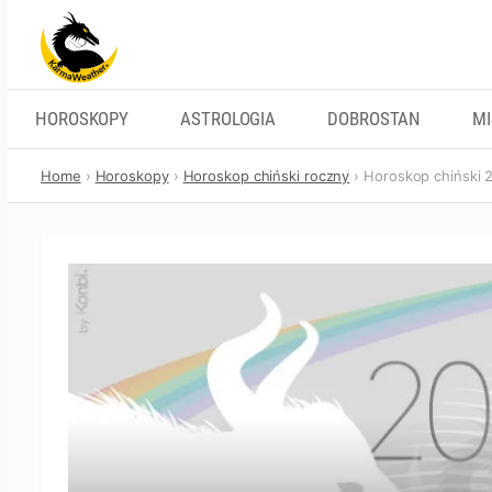
Skip
to
content
HOROSKOPY
ASTROLOGIA
DOBROSTAN
M
Home
Horoskopy
Horoskop chiński roczny
Horoskop chiński 