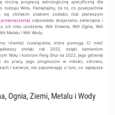
ą roczną prognozą astrologiczną specyficzną dla
o rodzaju Wołu. Pamiętajmy, że to, co powszechnie
 się chińskim znakiem zodiaku (lub pierwszym
 przeznaczenia
) odpowiada skojarzeniu zwierzęcia i
tu ich roku urodzenia: Wół Drewna, Wół Ognia, Wół
Wół Metalu i Wół Wody.
emy również rozwiązania, które pomogą Ci mieć
zęśliwszy chiński rok 2022, dzięki kamieniom
czym Wołu i kolorom Feng Shui na 2022, jego głównej
e do pracy, jego prognozom w miłości, zdrowiu,
zach i karierze, nie zapominając o tym, co najlepsze
, Ognia, Ziemi, Metalu i Wody