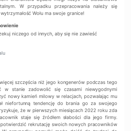
ntalnym. W przypadku przepracowania należy się
ytrzymałość Wołu ma swoje granice!
nowienie
zekuj niczego od innych, aby się nie zawieść
alu
więcej szczęścia niż jego kongenerów podczas tego
yć w stanie zadowolić się czasami niewygodnymi
zyć nowy kamień milowy w relacjach, pozwalając mu
ał niefortunną tendencję do brania go za swojego
 ryzykuje, że w pierwszych miesiącach 2022 roku zda
cownik staje się źródłem słabości dla jego firmy.
 potwierdzić rekrutację swoich nowych pracowników