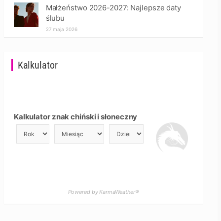
Małżeństwo 2026-2027: Najlepsze daty
ślubu
27 maja 2026
Kalkulator
Kalkulator znak chiński i słoneczny
Powered by KarmaWeather®