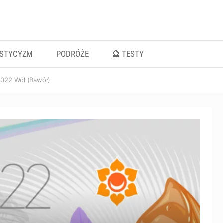
ISTYCYZM
PODRÓŻE
🔮 TESTY
2022 Wół (Bawół)