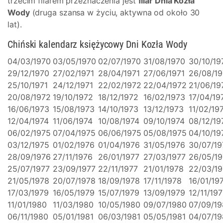
trzecim filarem przeznaczenia jest
filar Dnia Kozła
Wody
(druga szansa w życiu, aktywna od około 30
lat).
Chiński kalendarz księżycowy Dni Kozła Wody
04/03/1970
03/05/1970
02/07/1970
31/08/1970
30/10/19
29/12/1970
27/02/1971
28/04/1971
27/06/1971
26/08/19
25/10/1971
24/12/1971
22/02/1972
22/04/1972
21/06/19
20/08/1972
19/10/1972
18/12/1972
16/02/1973
17/04/19
16/06/1973
15/08/1973
14/10/1973
13/12/1973
11/02/19
12/04/1974
11/06/1974
10/08/1974
09/10/1974
08/12/19
06/02/1975
07/04/1975
06/06/1975
05/08/1975
04/10/19
03/12/1975
01/02/1976
01/04/1976
31/05/1976
30/07/19
28/09/1976
27/11/1976
26/01/1977
27/03/1977
26/05/19
25/07/1977
23/09/1977
22/11/1977
21/01/1978
22/03/1
21/05/1978
20/07/1978
18/09/1978
17/11/1978
16/01/19
17/03/1979
16/05/1979
15/07/1979
13/09/1979
12/11/19
11/01/1980
11/03/1980
10/05/1980
09/07/1980
07/09/1
06/11/1980
05/01/1981
06/03/1981
05/05/1981
04/07/19