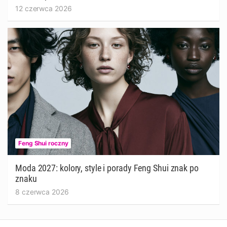
12 czerwca 2026
Feng Shui roczny
Moda 2027: kolory, style i porady Feng Shui znak po
znaku
8 czerwca 2026