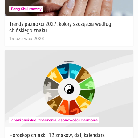
Feng Shui roczny
Trendy paznokci 2027: kolory szczęścia według
chińskiego znaku
15 czerwca 2026
Znaki chińskie: znaczenia, osobowość i harmonia
Horoskop chiński: 12 znaków, dat, kalendarz