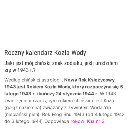
Roczny kalendarz Kozła Wody
Jaki jest mój chiński znak zodiaku, jeśli urodziłem
się w 1943 r.?
Według chińskiej astrologii,
Nowy Rok Księżycowy
1943 jest Rokiem Kozła Wody, który rozpoczyna się 5
lutego 1943 r. i kończy 24 stycznia 1944 r
. W 1943 r.
zwierzęciem rządzącym rokiem chińskim jest Koza
(gałąź naziemna) związany z żywiołem Woda Yin
(niebiański pień). Rok Feng Shui 1943 (od 4 lutego 1943
do 3 lutego 1944) Odpowiada
rokowi Kua nr 3
.