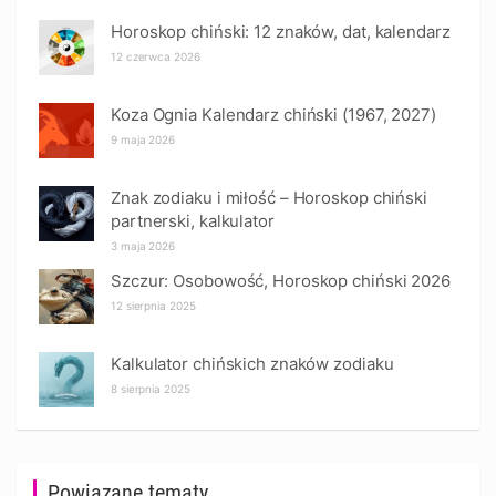
Horoskop chiński: 12 znaków, dat, kalendarz
12 czerwca 2026
Koza Ognia Kalendarz chiński (1967, 2027)
9 maja 2026
Znak zodiaku i miłość – Horoskop chiński
partnerski, kalkulator
3 maja 2026
Szczur: Osobowość, Horoskop chiński 2026
12 sierpnia 2025
Kalkulator chińskich znaków zodiaku
8 sierpnia 2025
Powiązane tematy