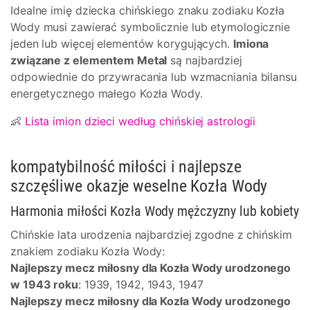
Idealne imię dziecka chińskiego znaku zodiaku Kozła
Wody musi zawierać symbolicznie lub etymologicznie
jeden lub więcej elementów korygujących.
Imiona
związane z elementem Metal
są najbardziej
odpowiednie do przywracania lub wzmacniania bilansu
energetycznego małego Kozła Wody.
👶
Lista imion dzieci według chińskiej astrologii
kompatybilność miłości i najlepsze
szczęśliwe okazje weselne Kozła Wody
Harmonia miłości Kozła Wody mężczyzny lub kobiety
Chińskie lata urodzenia najbardziej zgodne z chińskim
znakiem zodiaku Kozła Wody:
Najlepszy mecz miłosny dla Kozła Wody urodzonego
w 1943 roku
: 1939, 1942, 1943, 1947
Najlepszy mecz miłosny dla Kozła Wody urodzonego