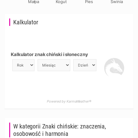
Małpa
Kogut
Pies
Świnia
Kalkulator
Kalkulator znak chiński i słoneczny
Powered by KarmaWeather®
W kategorii Znaki chińskie: znaczenia,
osobowość i harmonia