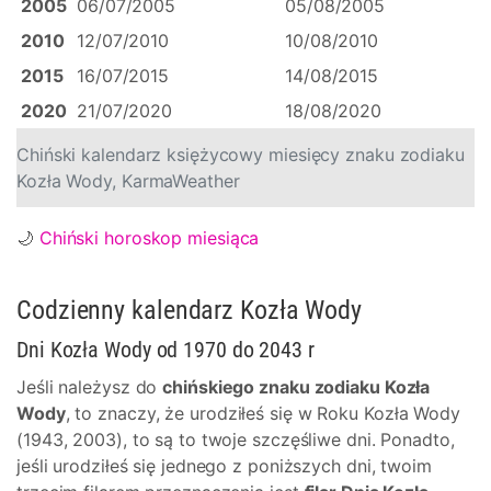
2005
06/07/2005
05/08/2005
2010
12/07/2010
10/08/2010
2015
16/07/2015
14/08/2015
2020
21/07/2020
18/08/2020
Chiński kalendarz księżycowy miesięcy znaku zodiaku
Kozła Wody, KarmaWeather
🌙
Chiński horoskop miesiąca
Codzienny kalendarz Kozła Wody
Dni Kozła Wody od 1970 do 2043 r
Jeśli należysz do
chińskiego znaku zodiaku Kozła
Wody
, to znaczy, że urodziłeś się w Roku Kozła Wody
(1943, 2003), to są to twoje szczęśliwe dni. Ponadto,
jeśli urodziłeś się jednego z poniższych dni, twoim