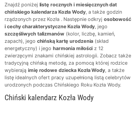
Znajdź poniżej
listę rocznych i miesięcznych dat
chińskiego kalendarza Kozła Wody
, a także godzin
rządzonych przez Kozła . Następnie odkryj
osobowość
i cechy charakterystyczne Kozła Wody
, jego
szczęśliwych talizmanów
(kolor, liczbę, kamień,
zapach), jego
chińską kartę urodzenia
(skład
energetyczny) i jego
harmonia miłości
z 12
zwierzęcymi znakami chińskiej astrologii. Zobacz także
tradycyjną chińską metodę, za pomocą której rodzice
wybierają
imię rodowe dziecka Kozła Wody
, a także
listę idealnych ofert pracy uzupełnioną listą celebrytów
urodzonych podczas Chińskiego Roku Kozła Wody.
Chiński kalendarz Kozła Wody