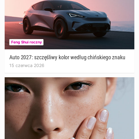
Feng Shui roczny
Auto 2027: szczęśliwy kolor według chińskiego znaku
15 czerwca 2026