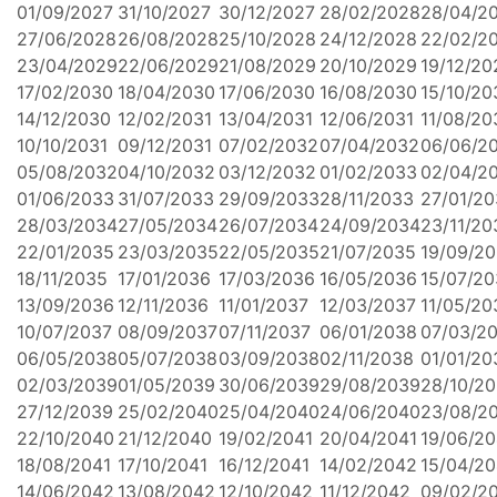
01/09/2027
31/10/2027
30/12/2027
28/02/2028
28/04/2
27/06/2028
26/08/2028
25/10/2028
24/12/2028
22/02/2
23/04/2029
22/06/2029
21/08/2029
20/10/2029
19/12/20
17/02/2030
18/04/2030
17/06/2030
16/08/2030
15/10/20
14/12/2030
12/02/2031
13/04/2031
12/06/2031
11/08/20
10/10/2031
09/12/2031
07/02/2032
07/04/2032
06/06/2
05/08/2032
04/10/2032
03/12/2032
01/02/2033
02/04/2
01/06/2033
31/07/2033
29/09/2033
28/11/2033
27/01/2
28/03/2034
27/05/2034
26/07/2034
24/09/2034
23/11/20
22/01/2035
23/03/2035
22/05/2035
21/07/2035
19/09/2
18/11/2035
17/01/2036
17/03/2036
16/05/2036
15/07/2
13/09/2036
12/11/2036
11/01/2037
12/03/2037
11/05/20
10/07/2037
08/09/2037
07/11/2037
06/01/2038
07/03/2
06/05/2038
05/07/2038
03/09/2038
02/11/2038
01/01/20
02/03/2039
01/05/2039
30/06/2039
29/08/2039
28/10/2
27/12/2039
25/02/2040
25/04/2040
24/06/2040
23/08/2
22/10/2040
21/12/2040
19/02/2041
20/04/2041
19/06/20
18/08/2041
17/10/2041
16/12/2041
14/02/2042
15/04/2
14/06/2042
13/08/2042
12/10/2042
11/12/2042
09/02/2