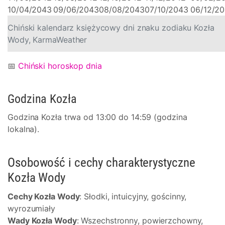
10/04/2043
09/06/2043
08/08/2043
07/10/2043
06/12/2
Chiński kalendarz księżycowy dni znaku zodiaku Kozła
Wody, KarmaWeather
📅
Chiński horoskop dnia
Godzina Kozła
Godzina Kozła trwa od 13:00 do 14:59 (godzina
lokalna).
Osobowość i cechy charakterystyczne
Kozła Wody
Cechy Kozła Wody
: Słodki, intuicyjny, gościnny,
wyrozumiały
Wady Kozła Wody
: Wszechstronny, powierzchowny,