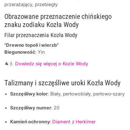
przerażający, przebiegły
Obrazowane przeznaczenie chińskiego
znaku zodiaku Kozła Wody
Filar przeznaczenia Kozła Wody
"Drewno topoli i wierzb"
Biegunowość
: Yin
🐐💧
Dowiedz się więcej o Kozie Wody
Talizmany i szczęśliwe uroki Kozła Wody
Szczęśliwy kolor
: Biały, perłowobiały, perłowo-szary
Szczęśliwy numer
: 20
Kamień ochronny
:
Diament z Herkimer