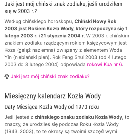
Jaki jest mój chiński znak zodiaku, jeśli urodziłem
się w 2003 r.?
Według chińskiego horoskopu,
Chiński Nowy Rok
2003 jest Rokiem Kozła Wody, który rozpoczyna się 1
lutego 2003 r. i 21 stycznia 2004 r
. W 2003 r. chińskim
znakiem zodiaku rządzącym rokiem księżycowym jest
Koza (gałąź naziemna) związany z elementem Woda
Yin (niebiański pień). Rok Feng Shui 2003 (od 4 lutego
2003 do 3 lutego 2004) odpowiada
rokowi Kua nr 6
.
🐉
Jaki jest mój chiński znak zodiaku?
Miesięczny kalendarz Kozła Wody
Daty Miesiąca Kozła Wody od 1970 roku
Jeśli jesteś z
chińskiego znaku zodiaku Kozła Wody
, to
znaczy, że urodziłeś się podczas Roku Kozła Wody
(1943, 2003), to te okresy są twoimi szczęśliwymi