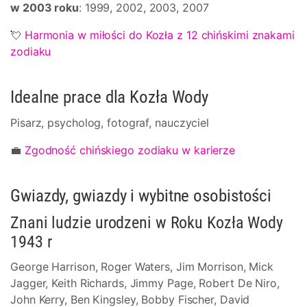
w 2003 roku
: 1999, 2002, 2003, 2007
💘
Harmonia w miłości do Kozła z 12 chińskimi znakami
zodiaku
Idealne prace dla Kozła Wody
Pisarz, psycholog, fotograf, nauczyciel
💼
Zgodność chińskiego zodiaku w karierze
Gwiazdy, gwiazdy i wybitne osobistości
Znani ludzie urodzeni w Roku Kozła Wody
1943 r
George Harrison, Roger Waters, Jim Morrison, Mick
Jagger, Keith Richards, Jimmy Page, Robert De Niro,
John Kerry, Ben Kingsley, Bobby Fischer, David