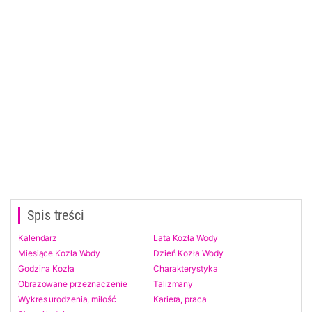
Spis treści
Kalendarz
Lata Kozła Wody
Miesiące Kozła Wody
Dzień Kozła Wody
Godzina Kozła
Charakterystyka
Obrazowane przeznaczenie
Talizmany
Wykres urodzenia, miłość
Kariera, praca