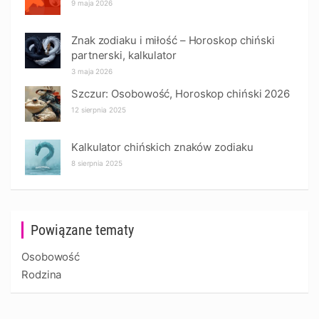
9 maja 2026
Znak zodiaku i miłość – Horoskop chiński
partnerski, kalkulator
3 maja 2026
Szczur: Osobowość, Horoskop chiński 2026
12 sierpnia 2025
Kalkulator chińskich znaków zodiaku
8 sierpnia 2025
Powiązane tematy
Osobowość
Rodzina