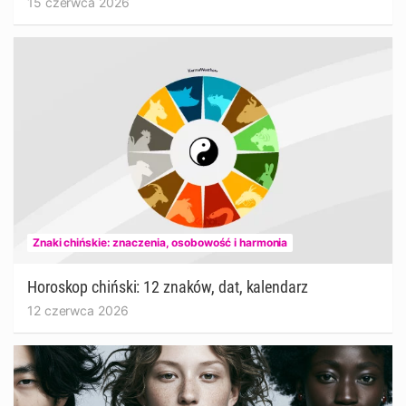
15 czerwca 2026
Znaki chińskie: znaczenia, osobowość i harmonia
Horoskop chiński: 12 znaków, dat, kalendarz
12 czerwca 2026