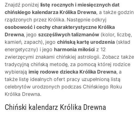
Znajdź poniżej
listę rocznych i miesięcznych dat
chińskiego kalendarza Królika Drewna
, a także godzin
rządzonych przez Królika. Następnie odkryj
osobowość i cechy charakterystyczne Królika
Drewna
, jego
szczęśliwych talizmanów
(kolor, liczbę,
kamień, zapach), jego
chińską kartę urodzenia
(skład
energetyczny) i jego
harmonia miłości
z 12
zwierzęcymi znakami chińskiej astrologii. Zobacz także
tradycyjną chińską metodę, za pomocą której rodzice
wybierają
imię rodowe dziecka Królika Drewna
, a
także listę idealnych ofert pracy uzupełnioną listą
celebrytów urodzonych podczas Chińskiego Roku
Królika Drewna.
Chiński kalendarz Królika Drewna