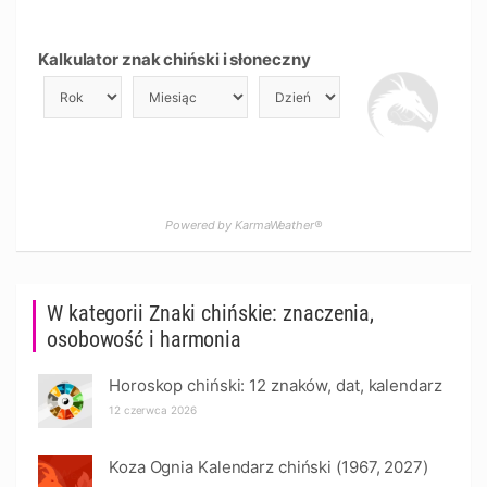
Kalkulator znak chiński i słoneczny
Powered by KarmaWeather®
W kategorii Znaki chińskie: znaczenia,
osobowość i harmonia
Horoskop chiński: 12 znaków, dat, kalendarz
12 czerwca 2026
Koza Ognia Kalendarz chiński (1967, 2027)