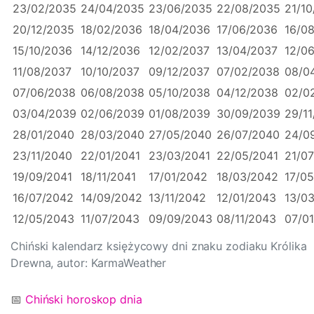
23/02/2035
24/04/2035
23/06/2035
22/08/2035
21/1
20/12/2035
18/02/2036
18/04/2036
17/06/2036
16/0
15/10/2036
14/12/2036
12/02/2037
13/04/2037
12/0
11/08/2037
10/10/2037
09/12/2037
07/02/2038
08/0
07/06/2038
06/08/2038
05/10/2038
04/12/2038
02/0
03/04/2039
02/06/2039
01/08/2039
30/09/2039
29/1
28/01/2040
28/03/2040
27/05/2040
26/07/2040
24/0
23/11/2040
22/01/2041
23/03/2041
22/05/2041
21/07
19/09/2041
18/11/2041
17/01/2042
18/03/2042
17/0
16/07/2042
14/09/2042
13/11/2042
12/01/2043
13/0
12/05/2043
11/07/2043
09/09/2043
08/11/2043
07/0
Chiński kalendarz księżycowy dni znaku zodiaku Królika
Drewna, autor: KarmaWeather
📅
Chiński horoskop dnia