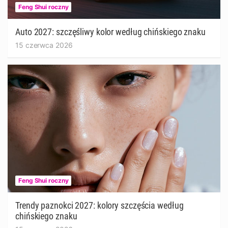
Feng Shui roczny
Auto 2027: szczęśliwy kolor według chińskiego znaku
15 czerwca 2026
Feng Shui roczny
Trendy paznokci 2027: kolory szczęścia według
chińskiego znaku