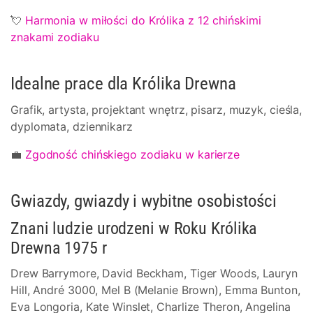
💘
Harmonia w miłości do Królika z 12 chińskimi
znakami zodiaku
Idealne prace dla Królika Drewna
Grafik, artysta, projektant wnętrz, pisarz, muzyk, cieśla,
dyplomata, dziennikarz
💼
Zgodność chińskiego zodiaku w karierze
Gwiazdy, gwiazdy i wybitne osobistości
Znani ludzie urodzeni w Roku Królika
Drewna 1975 r
Drew Barrymore, David Beckham, Tiger Woods, Lauryn
Hill, André 3000, Mel B (Melanie Brown), Emma Bunton,
Eva Longoria, Kate Winslet, Charlize Theron, Angelina