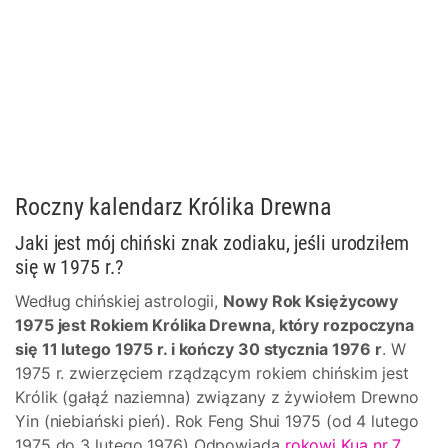
Roczny kalendarz Królika Drewna
Jaki jest mój chiński znak zodiaku, jeśli urodziłem
się w 1975 r.?
Według chińskiej astrologii,
Nowy Rok Księżycowy
1975 jest Rokiem Królika Drewna, który rozpoczyna
się 11 lutego 1975 r. i kończy 30 stycznia 1976 r
. W
1975 r. zwierzęciem rządzącym rokiem chińskim jest
Królik (gałąź naziemna) związany z żywiołem Drewno
Yin (niebiański pień). Rok Feng Shui 1975 (od 4 lutego
1975 do 3 lutego 1976) Odpowiada
rokowi Kua nr 7
.