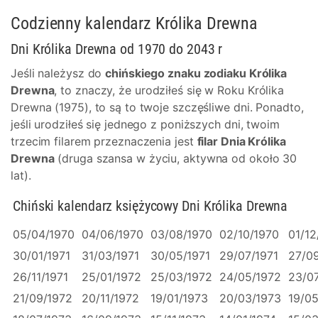
Codzienny kalendarz Królika Drewna
Dni Królika Drewna od 1970 do 2043 r
Jeśli należysz do
chińskiego znaku zodiaku Królika
Drewna
, to znaczy, że urodziłeś się w Roku Królika
Drewna (1975), to są to twoje szczęśliwe dni. Ponadto,
jeśli urodziłeś się jednego z poniższych dni, twoim
trzecim filarem przeznaczenia jest
filar Dnia Królika
Drewna
(druga szansa w życiu, aktywna od około 30
lat).
Chiński kalendarz księżycowy Dni Królika Drewna
05/04/1970
04/06/1970
03/08/1970
02/10/1970
01/12
30/01/1971
31/03/1971
30/05/1971
29/07/1971
27/09
26/11/1971
25/01/1972
25/03/1972
24/05/1972
23/0
21/09/1972
20/11/1972
19/01/1973
20/03/1973
19/05