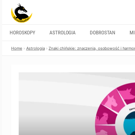
Skip
to
content
HOROSKOPY
ASTROLOGIA
DOBROSTAN
M
Home
Astrologia
Znaki chińskie: znaczenia, osobowość i harmo