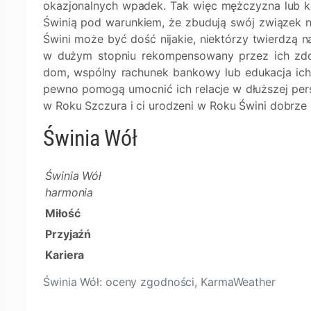
okazjonalnych wpadek. Tak więc mężczyzna lub k
Świnią pod warunkiem, że zbudują swój związek n
Świni może być dość nijakie, niektórzy twierdzą 
w dużym stopniu rekompensowany przez ich zdo
dom, wspólny rachunek bankowy lub edukacja ich 
pewno pomogą umocnić ich relacje w dłuższej persp
w Roku Szczura i ci urodzeni w Roku Świni dobrze 
Świnia Wół
Świnia Wół
harmonia
Miłość
Przyjaźń
Kariera
Świnia Wół: oceny zgodności, KarmaWeather