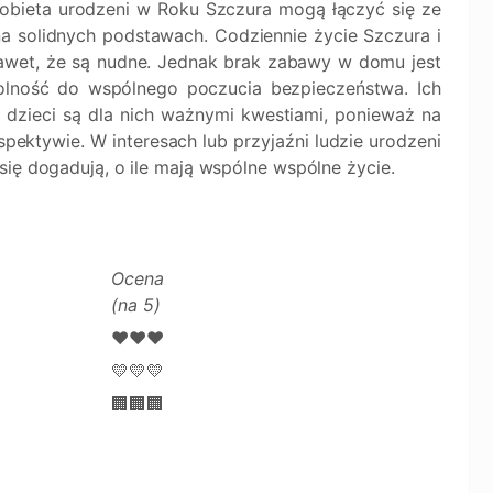
obieta urodzeni w Roku Szczura mogą łączyć się ze
a solidnych podstawach. Codziennie życie Szczura i
nawet, że są nudne. Jednak brak zabawy w domu jest
lność do wspólnego poczucia bezpieczeństwa. Ich
dzieci są dla nich ważnymi kwestiami, ponieważ na
ektywie. W interesach lub przyjaźni ludzie urodzeni
się dogadują, o ile mają wspólne wspólne życie.
Ocena
(na 5)
❤️❤️❤️
💛💛💛
🏢🏢🏢