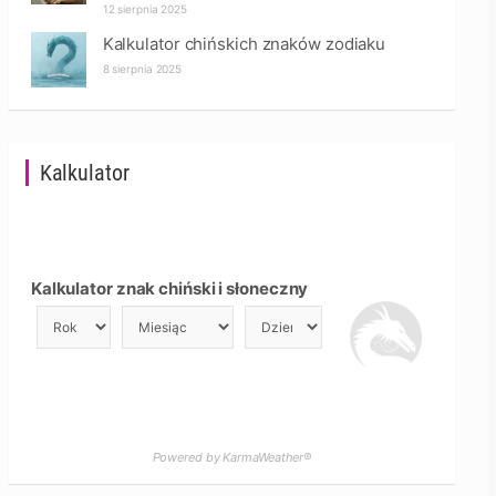
12 sierpnia 2025
Kalkulator chińskich znaków zodiaku
8 sierpnia 2025
Kalkulator
Kalkulator znak chiński i słoneczny
Powered by KarmaWeather®