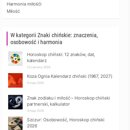
Harmonia miłośći
Miłość
W kategorii Znaki chińskie: znaczenia,
osobowość i harmonia
Horoskop chiński: 12 znaków, dat,
kalendarz
12 czerwca 2026
Koza Ognia Kalendarz chiński (1967, 2027)
9 maja 2026
Znak zodiaku i miłość – Horoskop chiński
partnerski, kalkulator
3 maja 2026
Szczur: Osobowość, Horoskop chiński
2026