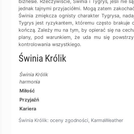
biznesie. Rzeczywiście, Świnia i Tygrys, jeśli nie s
jednak tajnymi przyjaciółmi. Mogą zatem zakochać 
Świnia zmiękcza ognisty charakter Tygrysa, nadaj
Tygrys jest ryzykantem, któremu często brakuje c
kończą. Zależy mu na tym, by opierać się na cechac
plany, pod warunkiem, że uda mu się powstrzy
kontrolowania wszystkiego.
Świnia Królik
Świnia Królik
harmonia
Miłość
Przyjaźń
Kariera
Świnia Królik: oceny zgodności, KarmaWeather