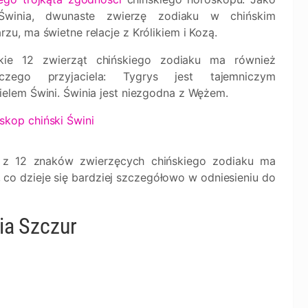
Świnia, dwunaste zwierzę zodiaku w chińskim
rzu, ma świetne relacje z Królikiem i Kozą.
kie 12 zwierząt chińskiego zodiaku ma również
iczego przyjaciela: Tygrys jest tajemniczym
ielem Świni. Świnia jest niezgodna z Wężem.
skop chiński Świni
 z 12 znaków zwierzęcych chińskiego zodiaku ma
co dzieje się bardziej szczegółowo w odniesieniu do
ia Szczur