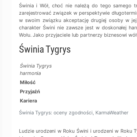
Świnia i Wół, choć nie należą do tego samego tr
zarejestrować związek w perspektywie długotermi
w swoim związku akceptację drugiej osoby w jej /
charakter Świni nie zawsze jest w doskonałej h
Wołu. Jako przyjaciele lub partnerzy biznesowi wó
Świnia Tygrys
Świnia Tygrys
harmonia
Miłość
Przyjaźń
Kariera
Świnia Tygrys: oceny zgodności, KarmaWeather
Ludzie urodzeni w Roku Świni i urodzeni w Roku Ty