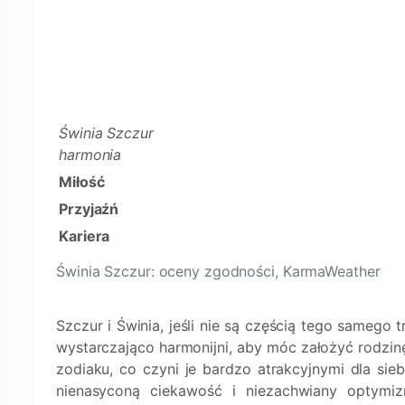
Świnia Szczur
harmonia
Miłość
Przyjaźń
Kariera
Świnia Szczur: oceny zgodności, KarmaWeather
Szczur i Świnia, jeśli nie są częścią tego samego t
wystarczająco harmonijni, aby móc założyć rodzin
zodiaku, co czyni je bardzo atrakcyjnymi dla sieb
nienasyconą ciekawość i niezachwiany optymi