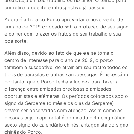
áreas. seja em seu trabalho ou no amor. O tempo para
um retiro prudente e introspectivo já passou.
Agora é a hora do Porco aproveitar o novo vento de
um ano de 2019 colocado sob a proteção de seu signo
e colher com prazer os frutos de seu trabalho e sua
boa sorte.
Além disso, devido ao fato de que ele se torna o
centro de interesse para o ano de 2019, o porco
também é susceptível de atrair em seu rastro todos os
tipos de parasitas e outras sanguessugas. É necessário,
portanto, que o Porco tenha a lucidez para fazer a
diferença entre amizades preciosas e amizades
oportunistas e efêmeras. Os períodos colocados sob o
signo da Serpente (o mês e os dias da Serpente)
devem ser observados com atenção, assim como as
pessoas cujo mapa natal é dominado pelo enigmático
sexto signo do calendário chinês, antagonista do signo
chinês do Porco.