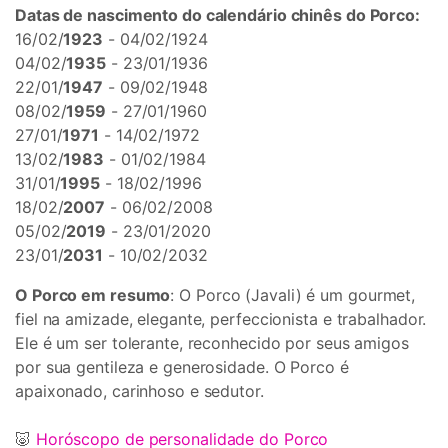
Datas de nascimento do calendário chinês do Porco:
16/02/
1923
- 04/02/1924
04/02/
1935
- 23/01/1936
22/01/
1947
- 09/02/1948
08/02/
1959
- 27/01/1960
27/01/
1971
- 14/02/1972
13/02/
1983
- 01/02/1984
31/01/
1995
- 18/02/1996
18/02/
2007
- 06/02/2008
05/02/
2019
- 23/01/2020
23/01/
2031
- 10/02/2032
O Porco em resumo
: O Porco (Javali) é um gourmet,
fiel na amizade, elegante, perfeccionista e trabalhador.
Ele é um ser tolerante, reconhecido por seus amigos
por sua gentileza e generosidade. O Porco é
apaixonado, carinhoso e sedutor.
🐷
Horóscopo de personalidade do Porco