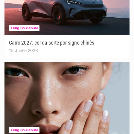
Feng Shui anual
Carro 2027: cor da sorte por signo chinês
15 Junho 2026
Feng Shui anual