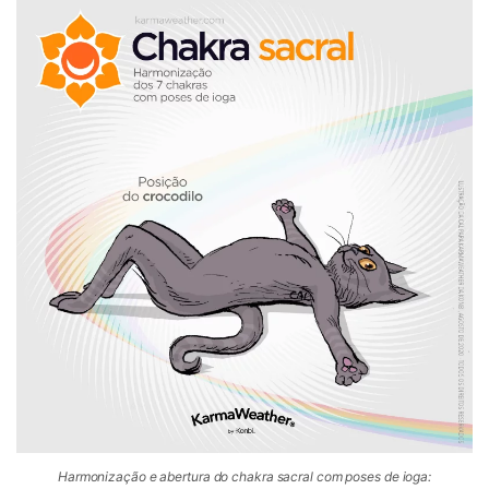
Harmonização e abertura do chakra sacral com poses de ioga: