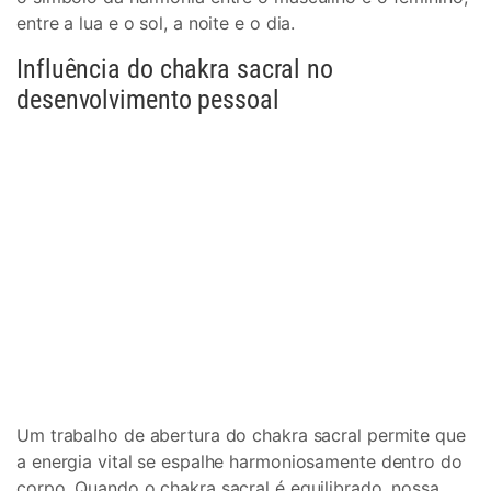
entre a lua e o sol, a noite e o dia.
Influência do chakra sacral no
desenvolvimento pessoal
Um trabalho de abertura do chakra sacral permite que
a energia vital se espalhe harmoniosamente dentro do
corpo. Quando o chakra sacral é equilibrado, nossa