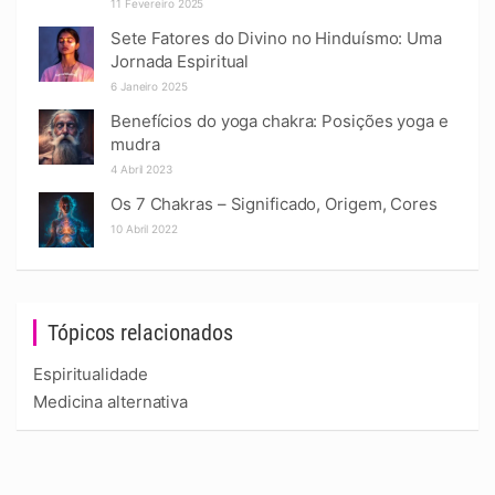
11 Fevereiro 2025
Sete Fatores do Divino no Hinduísmo: Uma
Jornada Espiritual
6 Janeiro 2025
Benefícios do yoga chakra: Posições yoga e
mudra
4 Abril 2023
Os 7 Chakras – Significado, Origem, Cores
10 Abril 2022
Tópicos relacionados
Espiritualidade
Medicina alternativa