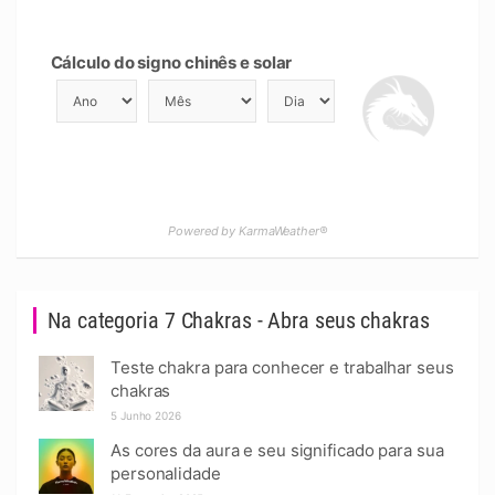
Cálculo do signo chinês e solar
Powered by KarmaWeather®
Na categoria 7 Chakras - Abra seus chakras
Teste chakra para conhecer e trabalhar seus
chakras
5 Junho 2026
As cores da aura e seu significado para sua
personalidade