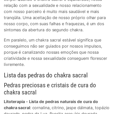
relação com a sexualidade e nosso relacionamento
com nosso parceiro é muito mais saudável e mais
tranqüila. Uma aceitação de nosso próprio olhar para
nosso corpo, com suas falhas e fraquezas, é um dos
sintomas da abertura do segundo chakra.
Em paralelo, um chakra sacral estável significa que
conseguimos não ser guiados por nossos impulsos,
porque é canalizando nossas emoções que nossa
criatividade e nossa sexualidade conseguem florescer
livremente.
Lista das pedras do chakra sacral
Pedras preciosas e cristais de cura do
chakra sacral
Litoterapia - Lista de pedras naturais de cura do
chakra sacral
: cornalina, citrino, jaspe dálmata, topázio
dourado, pedra da Lua, fluorita arco-íris dourada,