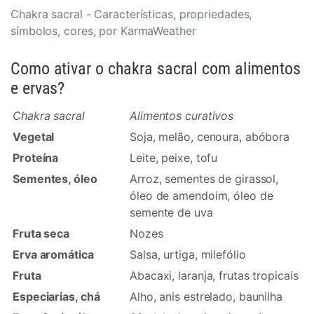
Chakra sacral - Características, propriedades,
símbolos, cores, por KarmaWeather
Como ativar o chakra sacral com alimentos
e ervas?
Chakra sacral
Alimentos curativos
Vegetal
Soja, melão, cenoura, abóbora
Proteína
Leite, peixe, tofu
Sementes, óleo
Arroz, sementes de girassol,
óleo de amendoim, óleo de
semente de uva
Fruta seca
Nozes
Erva aromática
Salsa, urtiga, milefólio
Fruta
Abacaxi, laranja, frutas tropicais
Especiarias, chá
Alho, anis estrelado, baunilha