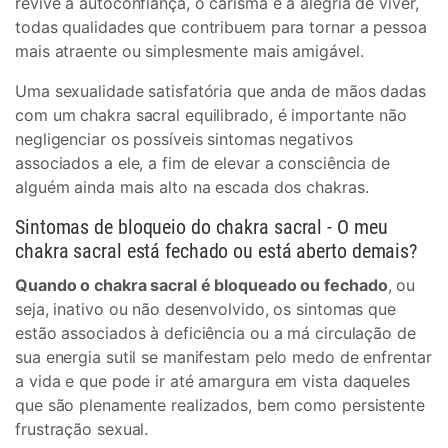
revive a autoconfiança, o carisma e a alegria de viver,
todas qualidades que contribuem para tornar a pessoa
mais atraente ou simplesmente mais amigável.
Uma sexualidade satisfatória que anda de mãos dadas
com um chakra sacral equilibrado, é importante não
negligenciar os possíveis sintomas negativos
associados a ele, a fim de elevar a consciência de
alguém ainda mais alto na escada dos chakras.
Sintomas de bloqueio do chakra sacral - O meu
chakra sacral está fechado ou está aberto demais?
Quando o chakra sacral é bloqueado ou fechado
, ou
seja, inativo ou não desenvolvido, os sintomas que
estão associados à deficiência ou a má circulação de
sua energia sutil se manifestam pelo medo de enfrentar
a vida e que pode ir até amargura em vista daqueles
que são plenamente realizados, bem como persistente
frustração sexual.