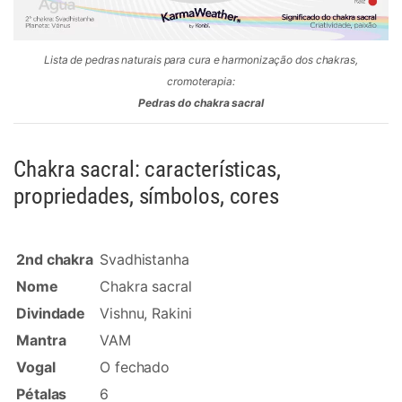
Lista de pedras naturais para cura e harmonização dos chakras,
cromoterapia:
Pedras do chakra sacral
Chakra sacral: características,
propriedades, símbolos, cores
2nd chakra
Svadhistanha
Nome
Chakra sacral
Divindade
Vishnu, Rakini
Mantra
VAM
Vogal
O fechado
Pétalas
6