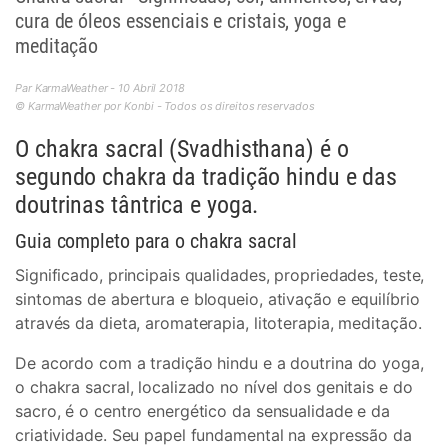
cura de óleos essenciais e cristais, yoga e
meditação
Par KarmaWeather - 10 Abril 2018
© KarmaWeather por Konbi - Todos os direitos reservados
O chakra sacral (Svadhisthana) é o
segundo chakra da tradição hindu e das
doutrinas tântrica e yoga.
Guia completo para o chakra sacral
Significado, principais qualidades, propriedades, teste,
sintomas de abertura e bloqueio, ativação e equilíbrio
através da dieta, aromaterapia, litoterapia, meditação.
De acordo com a tradição hindu e a doutrina do yoga,
o chakra sacral, localizado no nível dos genitais e do
sacro, é o centro energético da sensualidade e da
criatividade. Seu papel fundamental na expressão da