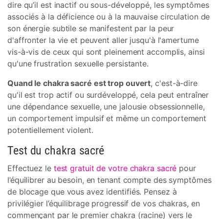
dire qu’il est inactif ou sous-développé, les symptômes
associés à la déficience ou à la mauvaise circulation de
son énergie subtile se manifestent par la peur
d'affronter la vie et peuvent aller jusqu'à l'amertume
vis-à-vis de ceux qui sont pleinement accomplis, ainsi
qu'une frustration sexuelle persistante.
Quand le chakra sacré est trop ouvert
, c'est-à-dire
qu'il est trop actif ou surdéveloppé, cela peut entraîner
une dépendance sexuelle, une jalousie obsessionnelle,
un comportement impulsif et même un comportement
potentiellement violent.
Test du chakra sacré
Effectuez le
test gratuit de votre chakra sacré
pour
l’équilibrer au besoin, en tenant compte des symptômes
de blocage que vous avez identifiés. Pensez à
privilégier l’équilibrage progressif de vos chakras, en
commençant par le premier chakra (racine) vers le