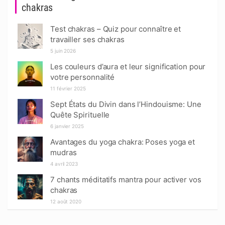
chakras
Test chakras – Quiz pour connaître et
travailler ses chakras
5 juin 2026
Les couleurs d’aura et leur signification pour
votre personnalité
11 février 2025
Sept États du Divin dans l’Hindouisme: Une
Quête Spirituelle
6 janvier 2025
Avantages du yoga chakra: Poses yoga et
mudras
4 avril 2023
7 chants méditatifs mantra pour activer vos
chakras
12 août 2020