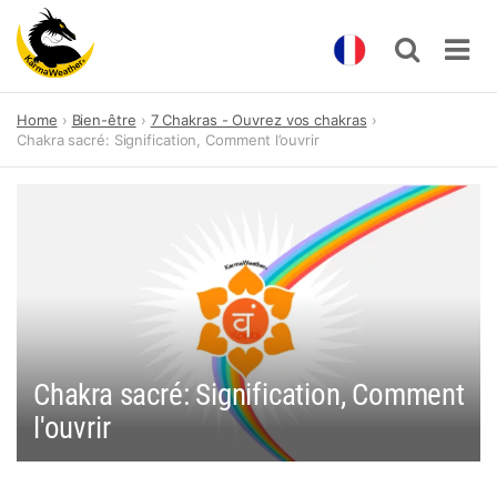
Skip
Home
Bien-être
7 Chakras - Ouvrez vos chakras
to
Chakra sacré: Signification, Comment l’ouvrir
content
Chakra sacré: Signification, Comment
l'ouvrir