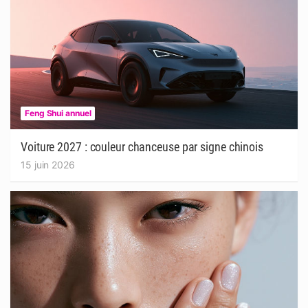
Feng Shui annuel
Voiture 2027 : couleur chanceuse par signe chinois
15 juin 2026