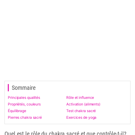
Sommaire
Principales qualités
Rôle et influence
Propriétés, couleurs
Activation (aliments)
Équilibrage
Test chakra sacré
Pierres chakra sacré
Exercices de yoga
Quel est le rôle du chakra sacré et que contrôle-t-il?