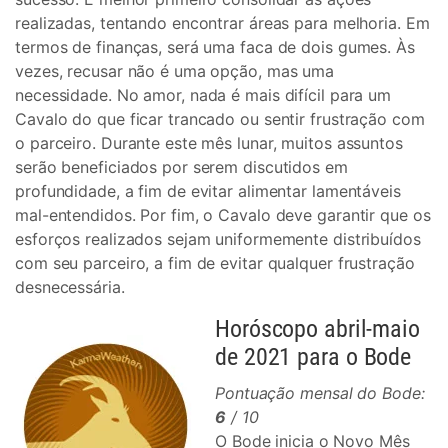
realizadas, tentando encontrar áreas para melhoria. Em
termos de finanças, será uma faca de dois gumes. Às
vezes, recusar não é uma opção, mas uma
necessidade. No amor, nada é mais difícil para um
Cavalo do que ficar trancado ou sentir frustração com
o parceiro. Durante este mês lunar, muitos assuntos
serão beneficiados por serem discutidos em
profundidade, a fim de evitar alimentar lamentáveis ​​
mal-entendidos. Por fim, o Cavalo deve garantir que os
esforços realizados sejam uniformemente distribuídos
com seu parceiro, a fim de evitar qualquer frustração
desnecessária.
Horóscopo abril-maio
de 2021 para o Bode
Pontuação mensal do Bode:
6
/ 10
O Bode inicia o Novo Mês