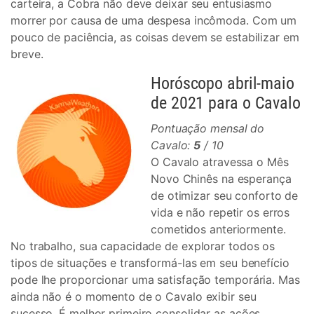
carteira, a Cobra não deve deixar seu entusiasmo
morrer por causa de uma despesa incômoda. Com um
pouco de paciência, as coisas devem se estabilizar em
breve.
Horóscopo abril-maio
de 2021 para o Cavalo
Pontuação mensal do
Cavalo:
5
/ 10
O Cavalo atravessa o Mês
Novo Chinês na esperança
de otimizar seu conforto de
vida e não repetir os erros
cometidos anteriormente.
No trabalho, sua capacidade de explorar todos os
tipos de situações e transformá-las em seu benefício
pode lhe proporcionar uma satisfação temporária. Mas
ainda não é o momento de o Cavalo exibir seu
sucesso. É melhor primeiro consolidar as ações