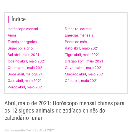
Índice
Horóscopo mensal
Dinheiro, carreira
Amor
Energias mensais
Tabela energética
Pedra do mês
Signo por signo
Rato abril, maio 2021
Boi abril, maio 2021
Tigre abril, maio 2021
Coelho abril, maio 2021
Dragão abril, maio 2021
Cobra abril, maio 2021
Cavalo abril, maio 2021
Bode abril, maio 2021
Macaco abril, maio 2021
Galo abril, maio 2021
Cão abril, maio 2021
Porco abril, maio 2021
Abril, maio de 2021: Horóscopo mensal chinês para
os 12 signos animais do zodíaco chinês do
calendário lunar
Par KarmaWeather - 13 Abril 2021