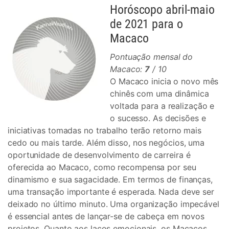
Horóscopo abril-maio
de 2021 para o
Macaco
Pontuação mensal do
Macaco:
7
/ 10
O Macaco inicia o novo mês
chinês com uma dinâmica
voltada para a realização e
o sucesso. As decisões e
iniciativas tomadas no trabalho terão retorno mais
cedo ou mais tarde. Além disso, nos negócios, uma
oportunidade de desenvolvimento de carreira é
oferecida ao Macaco, como recompensa por seu
dinamismo e sua sagacidade. Em termos de finanças,
uma transação importante é esperada. Nada deve ser
deixado no último minuto. Uma organização impecável
é essencial antes de lançar-se de cabeça em novos
projetos. Quanto aos laços emocionais, os Macacos