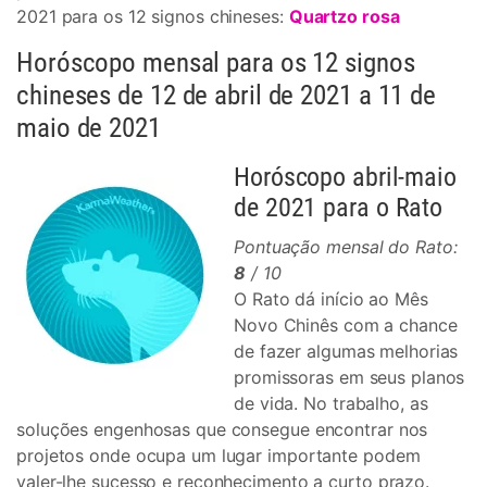
2021 para os 12 signos chineses:
Quartzo rosa
Horóscopo mensal para os 12 signos
chineses de 12 de abril de 2021 a 11 de
maio de 2021
Horóscopo abril-maio
de 2021 para o Rato
Pontuação mensal do Rato:
8
/ 10
O Rato dá início ao Mês
Novo Chinês com a chance
de fazer algumas melhorias
promissoras em seus planos
de vida. No trabalho, as
soluções engenhosas que consegue encontrar nos
projetos onde ocupa um lugar importante podem
valer-lhe sucesso e reconhecimento a curto prazo.