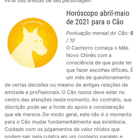
livrar das arestas de seu personagem.
Horóscopo abril-maio
de 2021 para o Cão
Pontuação mensal do Cão:
5
/ 10
O Cachorro começa o Mês
Novo Chinês com a
consciência de que pode ter
que fazer escolhas difíceis. É
um mês de questionamento
de certas decisões ou mesmo de antigas relações de
amizade e profissionais. O Cão nunca deve estar no
centro das atenções neste momento. Ao contrário, sua
discrição pode ser a fonte do apoio e consideração
que ele merece. De modo geral, este não é o momento
para o Cão mudar fundamentalmente sua existência.
Cuidado com os julgamentos de valor nítidos que
podem sair pela culatra em um contexto paralelo e