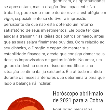
germinam, as oportunidades
se apresentam, mas o dragão fica impaciente. No
trabalho, pode ser o momento de rever a estratégia em
vigor, especialmente se ele tiver a impressão
persistente de que não está obtendo um retorno
satisfatório de seus investimentos. Ele pode ter que
ajudar a transmitir as idéias dos outros primeiro, antes
que as suas sejam finalmente ouvidas. Com relação ao
seu dinheiro, o Dragão é capaz de manter sua
estabilidade financeira, desde que consiga domar seus
desejos improvisados ​​de gastos inúteis. No amor, um
golpe do destino corre o risco de modificar uma
situação sentimental já existente. É a atitude mantida
durante os meses anteriores que determinará para que
lado a balança irá inclinar.
Horóscopo abril-maio
de 2021 para a Cobra
Pontuação mensal da