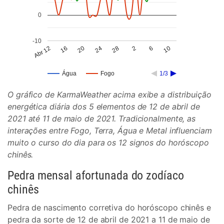
0
-10
Abr 12
16
20
24
28
2
6
10
Água
Fogo
1/3
O gráfico de KarmaWeather acima exibe a distribuição
energética diária dos 5 elementos de 12 de abril de
2021 até 11 de maio de 2021. Tradicionalmente, as
interações entre Fogo, Terra, Água e Metal influenciam
muito o curso do dia para os 12 signos do horóscopo
chinês.
Pedra mensal afortunada do zodíaco
chinês
Pedra de nascimento corretiva do horóscopo chinês e
pedra da sorte de 12 de abril de 2021 a 11 de maio de