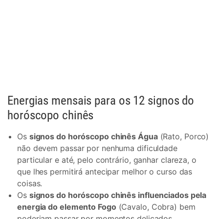
Energias mensais para os 12 signos do
horóscopo chinês
Os
signos do horóscopo chinês Água
(Rato, Porco)
não devem passar por nenhuma dificuldade
particular e até, pelo contrário, ganhar clareza, o
que lhes permitirá antecipar melhor o curso das
coisas.
Os
signos do horóscopo chinês influenciados pela
energia do elemento Fogo
(Cavalo, Cobra) bem
poderiam passar por momentos delicados