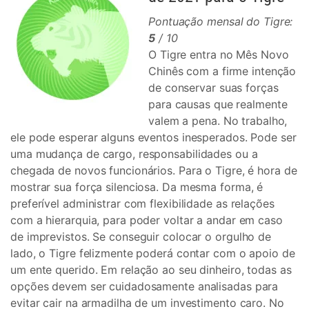
Pontuação mensal do Tigre:
5
/ 10
O Tigre entra no Mês Novo
Chinês com a firme intenção
de conservar suas forças
para causas que realmente
valem a pena. No trabalho,
ele pode esperar alguns eventos inesperados. Pode ser
uma mudança de cargo, responsabilidades ou a
chegada de novos funcionários. Para o Tigre, é hora de
mostrar sua força silenciosa. Da mesma forma, é
preferível administrar com flexibilidade as relações
com a hierarquia, para poder voltar a andar em caso
de imprevistos. Se conseguir colocar o orgulho de
lado, o Tigre felizmente poderá contar com o apoio de
um ente querido. Em relação ao seu dinheiro, todas as
opções devem ser cuidadosamente analisadas para
evitar cair na armadilha de um investimento caro. No