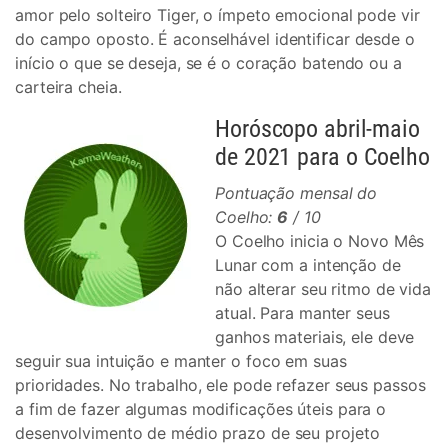
amor pelo solteiro Tiger, o ímpeto emocional pode vir
do campo oposto. É aconselhável identificar desde o
início o que se deseja, se é o coração batendo ou a
carteira cheia.
Horóscopo abril-maio
de 2021 para o Coelho
Pontuação mensal do
Coelho:
6
/ 10
O Coelho inicia o Novo Mês
Lunar com a intenção de
não alterar seu ritmo de vida
atual. Para manter seus
ganhos materiais, ele deve
seguir sua intuição e manter o foco em suas
prioridades. No trabalho, ele pode refazer seus passos
a fim de fazer algumas modificações úteis para o
desenvolvimento de médio prazo de seu projeto