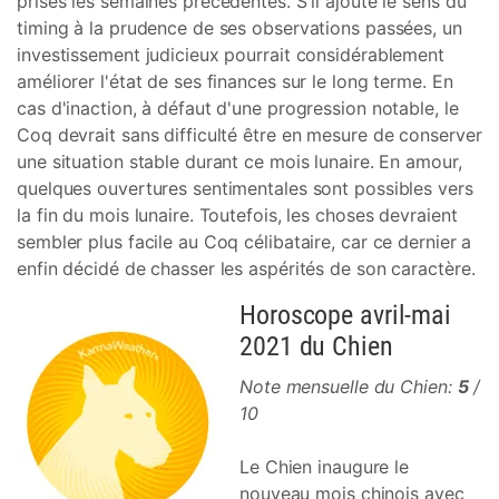
prises les semaines précédentes. S'il ajoute le sens du
timing à la prudence de ses observations passées, un
investissement judicieux pourrait considérablement
améliorer l'état de ses finances sur le long terme. En
cas d'inaction, à défaut d'une progression notable, le
Coq devrait sans difficulté être en mesure de conserver
une situation stable durant ce mois lunaire. En amour,
quelques ouvertures sentimentales sont possibles vers
la fin du mois lunaire. Toutefois, les choses devraient
sembler plus facile au Coq célibataire, car ce dernier a
enfin décidé de chasser les aspérités de son caractère.
Horoscope avril-mai
2021 du Chien
Note mensuelle du Chien:
5
/
10
Le Chien inaugure le
nouveau mois chinois avec