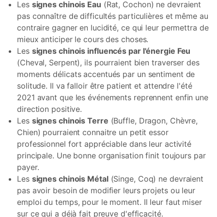
Les
signes chinois Eau
(Rat, Cochon) ne devraient
pas connaître de difficultés particulières et même au
contraire gagner en lucidité, ce qui leur permettra de
mieux anticiper le cours des choses.
Les
signes chinois influencés par l'énergie Feu
(Cheval, Serpent), ils pourraient bien traverser des
moments délicats accentués par un sentiment de
solitude. Il va falloir être patient et attendre l'été
2021 avant que les événements reprennent enfin une
direction positive.
Les
signes chinois Terre
(Buffle, Dragon, Chèvre,
Chien) pourraient connaitre un petit essor
professionnel fort appréciable dans leur activité
principale. Une bonne organisation finit toujours par
payer.
Les
signes chinois Métal
(Singe, Coq) ne devraient
pas avoir besoin de modifier leurs projets ou leur
emploi du temps, pour le moment. Il leur faut miser
sur ce qui a déjà fait preuve d'efficacité.