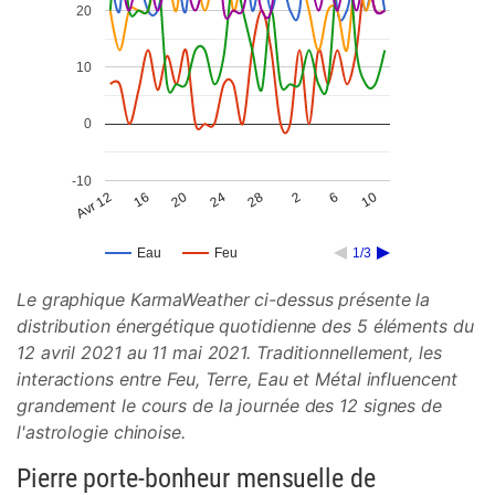
20
10
0
-10
Avr 12
16
20
24
28
2
6
10
Eau
Feu
1/3
Le graphique KarmaWeather ci-dessus présente la
distribution énergétique quotidienne des 5 éléments du
12 avril 2021 au 11 mai 2021. Traditionnellement, les
interactions entre Feu, Terre, Eau et Métal influencent
grandement le cours de la journée des 12 signes de
l'astrologie chinoise.
Pierre porte-bonheur mensuelle de