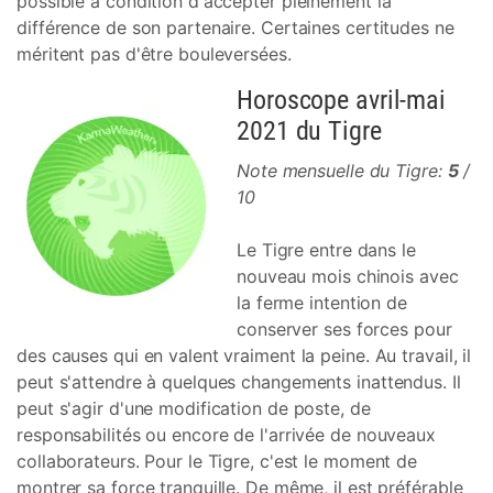
possible à condition d'accepter pleinement la
différence de son partenaire. Certaines certitudes ne
méritent pas d'être bouleversées.
Horoscope avril-mai
2021 du Tigre
Note mensuelle du Tigre:
5
/
10
Le Tigre entre dans le
nouveau mois chinois avec
la ferme intention de
conserver ses forces pour
des causes qui en valent vraiment la peine. Au travail, il
peut s'attendre à quelques changements inattendus. Il
peut s'agir d'une modification de poste, de
responsabilités ou encore de l'arrivée de nouveaux
collaborateurs. Pour le Tigre, c'est le moment de
montrer sa force tranquille. De même, il est préférable