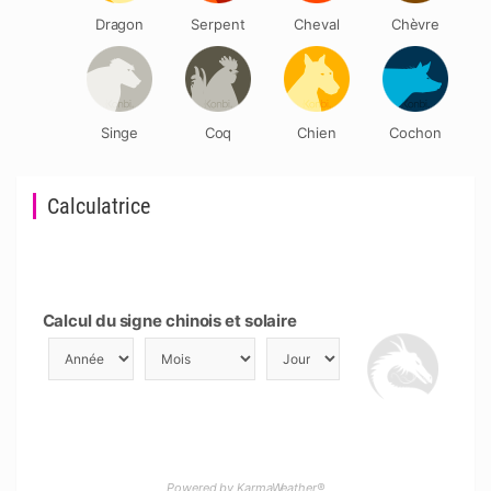
Dragon
Serpent
Cheval
Chèvre
Singe
Coq
Chien
Cochon
Calculatrice
Calcul du signe chinois et solaire
Powered by KarmaWeather®