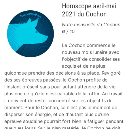
Horoscope avril-mai
2021 du Cochon
Note mensuelle du Cochon:
6
/ 10
Le Cochon commence le
nouveau mois lunaire avec
l'objectif de consolider ses
acquis et de ne plus
quiconque prendre des décisions à sa place. Revigoré
des ses épreuves passées, le Cochon profite de
l'instant présent sans pour autant attendre de la vie
plus que ce qu'elle n'est capable de lui offrir. Au travail,
il convient de rester concentré sur les objectifs du
moment. Pour le Cochon, ce n'est pas le moment de
disperser son énergie, et ce d'autant plus qu'une
épreuve soudaine pourrait fort bien le fatiguer pendant
quelques jours. Sur le plan matériel, le Cochon ne doit