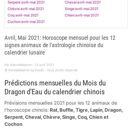
Serpent avril-mai 2021
Cheval avril-mai 2021
Chèvre avril-mai 2021
Singe avril-mai 2021
Coq avril-mai 2021
Chien avril-mai 2021
Cochon avril-mai 2021
Avril, Mai 2021: Horoscope mensuel pour les 12
signes animaux de l'astrologie chinoise du
calendrier lunaire
Par KarmaWeather - 13 avril 2021
© KarmaWeather by Konbi - Tous droits réservés
Prédictions mensuelles du Mois du
Dragon d'Eau du calendrier chinois
Prévisions mensuelles 2021 pour les 12 animaux de
l'horoscope chinois:
Rat, Buffle, Tigre, Lapin, Dragon,
Serpent, Cheval, Chèvre, Singe, Coq, Chien et
Cochon
.