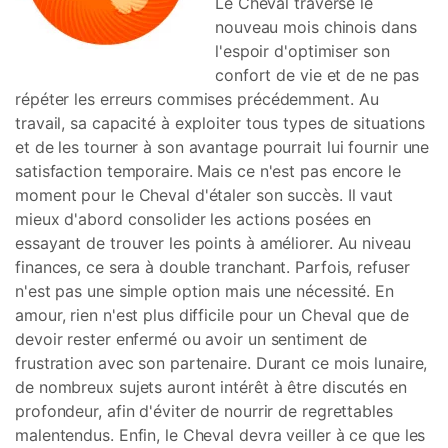
Le Cheval traverse le
nouveau mois chinois dans
l'espoir d'optimiser son
confort de vie et de ne pas
répéter les erreurs commises précédemment. Au
travail, sa capacité à exploiter tous types de situations
et de les tourner à son avantage pourrait lui fournir une
satisfaction temporaire. Mais ce n'est pas encore le
moment pour le Cheval d'étaler son succès. Il vaut
mieux d'abord consolider les actions posées en
essayant de trouver les points à améliorer. Au niveau
finances, ce sera à double tranchant. Parfois, refuser
n'est pas une simple option mais une nécessité. En
amour, rien n'est plus difficile pour un Cheval que de
devoir rester enfermé ou avoir un sentiment de
frustration avec son partenaire. Durant ce mois lunaire,
de nombreux sujets auront intérêt à être discutés en
profondeur, afin d'éviter de nourrir de regrettables
malentendus. Enfin, le Cheval devra veiller à ce que les