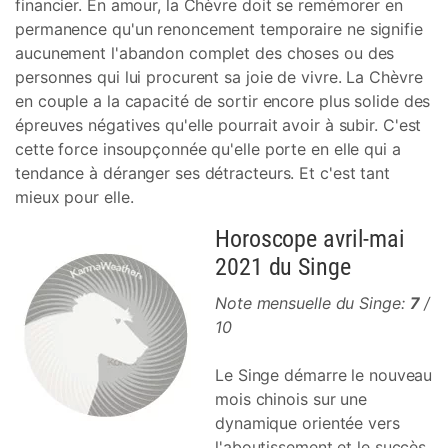
financier. En amour, la Chèvre doit se remémorer en
permanence qu'un renoncement temporaire ne signifie
aucunement l'abandon complet des choses ou des
personnes qui lui procurent sa joie de vivre. La Chèvre
en couple a la capacité de sortir encore plus solide des
épreuves négatives qu'elle pourrait avoir à subir. C'est
cette force insoupçonnée qu'elle porte en elle qui a
tendance à déranger ses détracteurs. Et c'est tant
mieux pour elle.
Horoscope avril-mai
2021 du Singe
Note mensuelle du Singe:
7
/
10
Le Singe démarre le nouveau
mois chinois sur une
dynamique orientée vers
l'aboutissement et le succès.