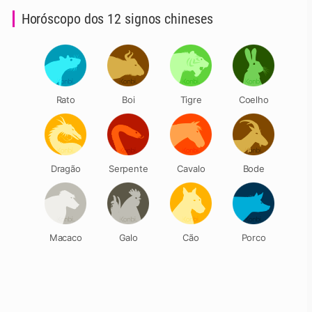
Horóscopo dos 12 signos chineses
Rato
Boi
Tigre
Coelho
Dragão
Serpente
Cavalo
Bode
Macaco
Galo
Cão
Porco