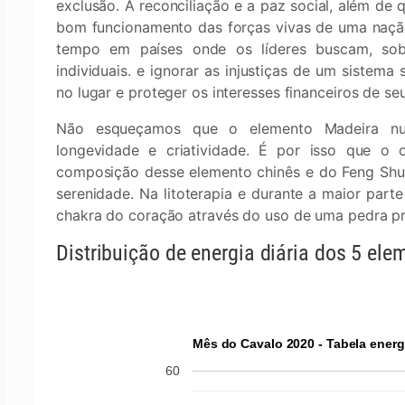
exclusão. A reconciliação e a paz social, além de 
bom funcionamento das forças vivas de uma nação,
tempo em países onde os líderes buscam, sobret
individuais. e ignorar as injustiças de um sistem
no lugar e proteger os interesses financeiros de se
Não esqueçamos que o elemento Madeira nutr
longevidade e criatividade. É por isso que o 
composição desse elemento chinês e do Feng Shui,
serenidade. Na litoterapia e durante a maior parte
chakra do coração através do uso de uma pedra pr
Distribuição de energia diária dos 5 ele
Mês do Cavalo 2020 - Tabela energ
60