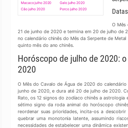
Macaco julho 2020
Galo julho 2020
Cão julho 2020
Porco julho 2020
Datas
O Mês 
21 de junho de 2020 e termina em 20 de julho de 
no calendário chinês do Mês da Serpente de Metal
quinto mês do ano chinês.
Horóscopo de julho de 2020: o
2020
O Mês do Cavalo de Água de 2020 do calendário l
junho de 2020, e dura até 20 de julho de 2020.
Rato, os 12 signos do zodíaco chinês a astrologia 
sétimo signo da roda animal do horóscopo chinês
reordenar suas prioridades, incita-os a descobri
quebrar uma monotonia latente, assumindo risco
necessidades de estabelecer uma dinâmica existen