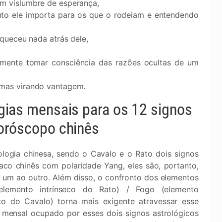
m vislumbre de esperança,
nto ele importa para os que o rodeiam e entendendo
squeceu nada atrás dele,
amente tomar consciência das razões ocultas de um
emas virando vantagem.
gias mensais para os 12 signos
oróscopo chinês
ologia chinesa, sendo o Cavalo e o Rato dois signos
aco chinês com polaridade Yang, eles são, portanto,
 um ao outro. Além disso, o confronto dos elementos
elemento intrínseco do Rato) / Fogo (elemento
eco do Cavalo) torna mais exigente atravessar esse
 mensal ocupado por esses dois signos astrológicos