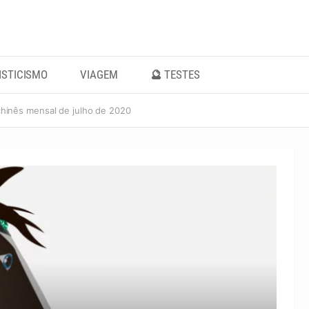
ISTICISMO
VIAGEM
🔮 TESTES
hinês mensal de julho de 2020