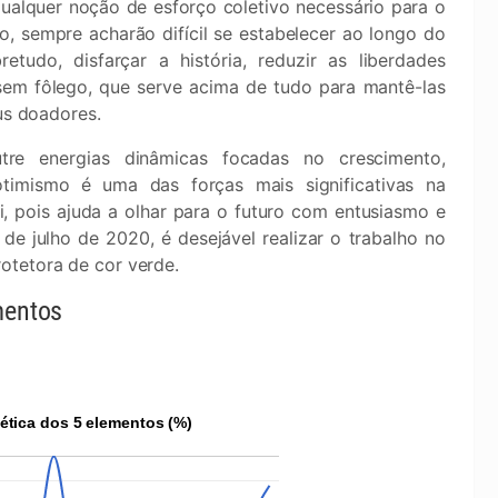
qualquer noção de esforço coletivo necessário para o
 sempre acharão difícil se estabelecer ao longo do
udo, disfarçar a história, reduzir as liberdades
a sem fôlego, que serve acima de tudo para mantê-las
us doadores.
e energias dinâmicas focadas no crescimento,
otimismo é uma das forças mais significativas na
 pois ajuda a olhar para o futuro com entusiasmo e
 de julho de 2020, é desejável realizar o trabalho no
otetora de cor verde.
mentos
ética dos 5 elementos (%)