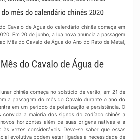
 do mês do calendário chinês 2020
do Cavalo de Água do calendário chinês começa em
2020. Em 20 de junho, a lua nova anuncia a passagem
 ao Mês do Cavalo de Água do Ano do Rato de Metal,
 Mês do Cavalo de Água de
unar chinês começa no solstício de verão, em 21 de
 Com a passagem do mês do Cavalo durante o ano do
entra em um período de polarização e persistência. O
 convida a maioria dos signos do zodíaco chinês a
r novos horizontes além de suas origens nativas e a
s às vezes consideráveis. Deve-se saber que essas
cial evolutiva podem estar ligadas à necessidade de