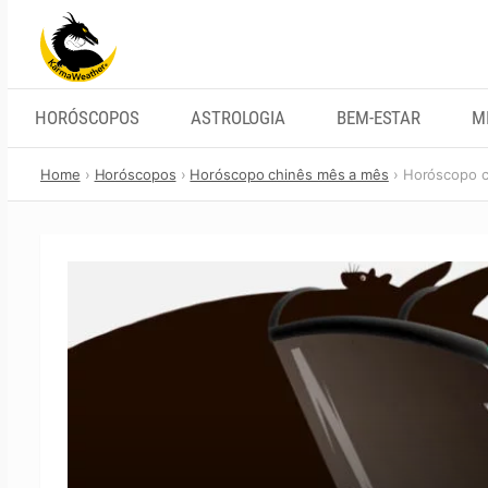
Skip
to
content
HORÓSCOPOS
ASTROLOGIA
BEM-ESTAR
M
Home
Horóscopos
Horóscopo chinês mês a mês
Horóscopo c