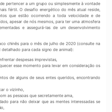
 de pertencer a um grupo ou simplesmente à vontade
 fértil. O desafio energético do mês atual reside,
ntos que estão ocorrendo a toda velocidade e de
ídos, apesar de nós mesmos, para ter uma atmosfera
lementadas e assegurá-las de um desenvolvimento
co chinês para o mês de julho de 2020 (consulte na
l detalhado para cada signo de animal):
nfrentar despesas imprevistas,
squecer esse momento para levar em consideração os
entos de alguns de seus entes queridos, encontrando
ar o vizinho,
com as pessoas que secretamente ama,
dado para não deixar que as mentes interessadas se
ão,