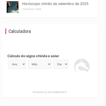
Horóscopo chinês de setembro de 2025
3 Setembro 2025
Calculadora
Cálculo do signo chinês e solar
Powered by KarmaWeather®