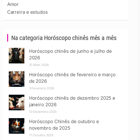
Amor
Carreira e estudos
Na categoria Horóscopo chinês mês a mês
Horóscopo chinês de junho e julho de
2026
31 Maio 2026
Horóscopo chinês de fevereiro e março
de 2026
3 Fevereiro 2026
Horóscopo chinês de dezembro 2025 e
janeiro 2026
10 Dezembro 2025
Horóscopo Chinês de outubro e
novembro de 2025
11 Outubro 2025