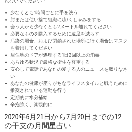
れないでください：
少なくとも1時間ごとに手を洗う
肘または使い捨て組織に咳/くしゃみをする
会う人から少なくとも2メートル離れてください
必要なものを購入するために遠足を減らす
汚染の場合、および閉鎖された場所に行く場合はマスク
を着用してください
居住地のドアが処理する1日2回以上の消毒
あらゆる状況で厳格な衛生を尊重する
安心して電話であなたの愛する人のニュースを取りなさ
い
あなたの健康が座りがちなライフスタイルと戦うために
推奨されている運動を行う
定期的に水分補給
辛抱強く、楽観的に
2020年6月21日から7月20日までの12
の干支の月間星占い