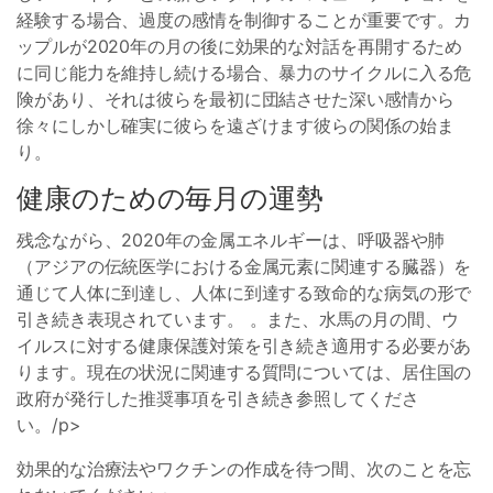
経験する場合、過度の感情を制御することが重要です。カ
ップルが2020年の月の後に効果的な対話を再開するため
に同じ能力を維持し続ける場合、暴力のサイクルに入る危
険があり、それは彼らを最初に団結させた深い感情から
徐々にしかし確実に彼らを遠ざけます彼らの関係の始ま
り。
健康のための毎月の運勢
残念ながら、2020年の金属エネルギーは、呼吸器や肺
（アジアの伝統医学における金属元素に関連する臓器）を
通じて人体に到達し、人体に到達する致命的な病気の形で
引き続き表現されています。 。また、水馬の月の間、ウ
イルスに対する健康保護対策を引き続き適用する必要があ
ります。現在の状況に関連する質問については、居住国の
政府が発行した推奨事項を引き続き参照してくださ
い。/p>
効果的な治療法やワクチンの作成を待つ間、次のことを忘