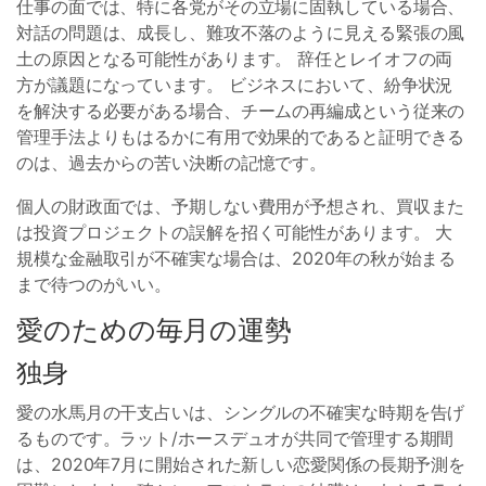
仕事の面では、特に各党がその立場に固執している場合、
対話の問題は、成長し、難攻不落のように見える緊張の風
土の原因となる可能性があります。 辞任とレイオフの両
方が議題になっています。 ビジネスにおいて、紛争状況
を解決する必要がある場合、チームの再編成という従来の
管理手法よりもはるかに有用で効果的であると証明できる
のは、過去からの苦い決断の記憶です。
個人の財政面では、予期しない費用が予想され、買収また
は投資プロジェクトの誤解を招く可能性があります。 大
規模な金融取引が不確実な場合は、2020年の秋が始まる
まで待つのがいい。
愛のための毎月の運勢
独身
愛の水馬月の干支占いは、シングルの不確実な時期を告げ
るものです。ラット/ホースデュオが共同で管理する期間
は、2020年7月に開始された新しい恋愛関係の長期予測を