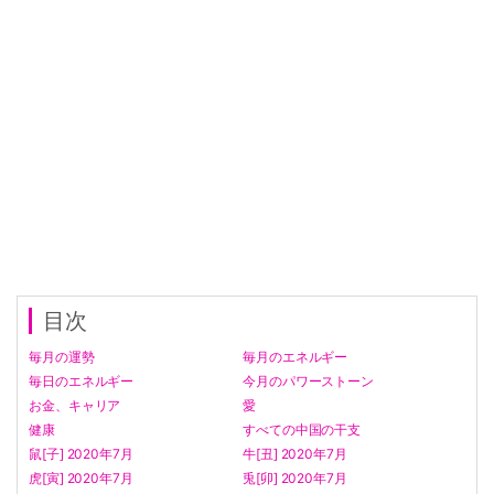
目次
毎月の運勢
毎月のエネルギー
毎日のエネルギー
今月のパワーストーン
お金、キャリア
愛
健康
すべての中国の干支
鼠[子] 2020年7月
牛[丑] 2020年7月
虎[寅] 2020年7月
兎[卯] 2020年7月