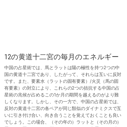
12の黄道十二宮の毎月のエネルギー
中国の占星術では、馬とラットは陽の極性を持つ2つの中
国の黄道十二宮であり、したがって、それらは互いに反対
です。また、要素水（ラットの固有要素）/火災（馬の固
有要素）の対立により、これらの2つの拮抗する中国の占
星術の兆候が占めるこの1か月の期間を越えるのがより難
しくなります。しかし、その一方で、中国の占星術では、
反対の黄道十二宮の各ペアが同じ類似のダイナミクスで互
いに引き付け合い、向き合うことを覚えておくことも良い
でしょう。この場合、（その年の）ラットと（その月の）