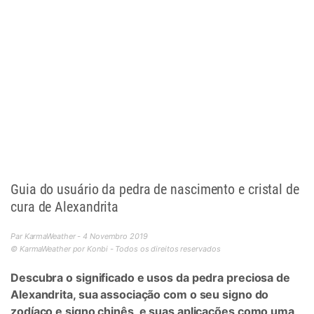
Guia do usuário da pedra de nascimento e cristal de
cura de Alexandrita
Par KarmaWeather - 4 Novembro 2019
© KarmaWeather por Konbi - Todos os direitos reservados
Descubra o significado e usos da pedra preciosa de
Alexandrita, sua associação com o seu signo do
zodíaco e signo chinês, e suas aplicações como uma