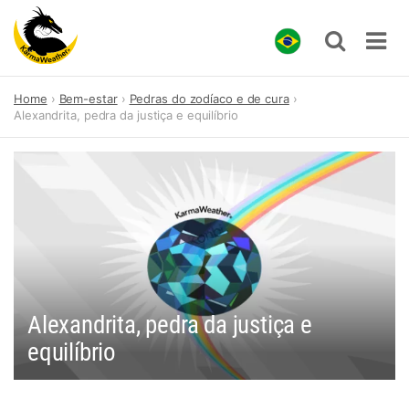
Skip
Home
Bem-estar
Pedras do zodíaco e de cura
to
Alexandrita, pedra da justiça e equilíbrio
content
Alexandrita, pedra da justiça e
equilíbrio