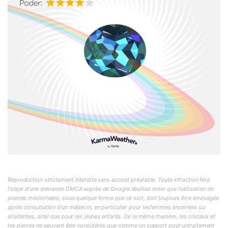
Reproduction strictement interdite sans accord préalable. Toute infraction fera
l'objet d'une demande DMCA auprès de Google.Veuillez noter que l'utilisation de
plantes médicinales, sous quelque forme que ce soit, doit toujours être envisagée
après consultation d'un médecin, en particulier pour lesfemmes enceintes ou
allaitantes, ainsi que pour les jeunes enfants. De la même manière, les cristaux et
les pierres ne peuvent être considérés que comme un support pour untraitement