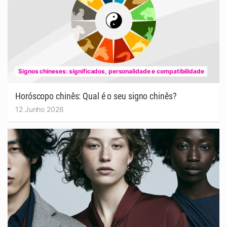
Signos chineses: significados, personalidade e compatibilidade
Horóscopo chinês: Qual é o seu signo chinês?
12 Junho 2026