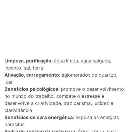
Limpeza, purificação
: água limpa, água salgada,
incenso, sal, terra
Ativação, carregamento
: aglomerados de quartzo,
luar
Benefícios psicológicos
: promove o desenvolvimento
no mundo do trabalho, combate o estresse e
desenvolve a criatividade, traz carisma, lucidez e
clarividência
Benefícios de cura energética
: expulsa as energias
parasitas
Pedra do zodíaco da sorte para
: Áries, Touro, Leão,