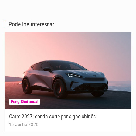
Pode lhe interessar
Feng Shui anual
Carro 2027: cor da sorte por signo chinês
15 Junho 2026