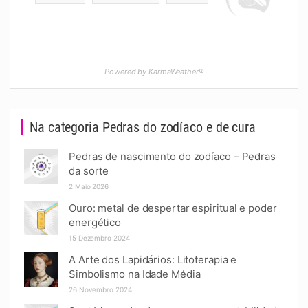
Powered by KarmaWeather®
Na categoria Pedras do zodíaco e de cura
Pedras de nascimento do zodíaco – Pedras
da sorte
2 Maio 2026
Ouro: metal de despertar espiritual e poder
energético
15 Dezembro 2024
A Arte dos Lapidários: Litoterapia e
Simbolismo na Idade Média
26 Novembro 2024