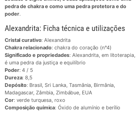
pedra de chakra e como uma pedra protetora e do
poder
.
Alexandrita: Ficha técnica e utilizações
Cristal curativo
: Alexandrita
Chakra relacionado
: chakra do coração (n°4)
Significado e propriedades
: Alexandrita, em litoterapia,
é uma pedra da justiça e equilíbrio
Poder
: 4 / 5
Dureza
: 8,5
Depósito
: Brasil, Sri Lanka, Tasmânia, Birmânia,
Madagascar, Zâmbia, Zimbábue, EUA
Cor
: verde turquesa, roxo
Composição química
: Óxido de alumínio e berílio