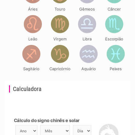
Áries
Touro
Gêmeos
Câncer
Leão
Virgem
Libra
Escorpião
Sagitário
Capricórnio
Aquário
Peixes
Calculadora
Cálculo do signo chinês e solar