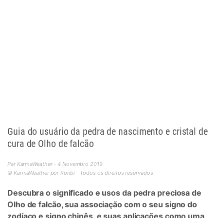
Guia do usuário da pedra de nascimento e cristal de
cura de Olho de falcão
Par KarmaWeather - 4 Novembro 2019
© KarmaWeather por Konbi - Todos os direitos reservados
Descubra o significado e usos da pedra preciosa de
Olho de falcão, sua associação com o seu signo do
zodíaco e signo chinês, e suas aplicações como uma