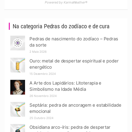
Powered by KarmaWeather®
Na categoria Pedras do zodíaco e de cura
Pedras de nascimento do zodíaco – Pedras
da sorte
2 Maio 2026
Ouro: metal de despertar espiritual e poder
energético
15 Dezembro 2024
A Arte dos Lapidários: Litoterapia e
Simbolismo na Idade Média
26 Novembro 2024
Septária: pedra de ancoragem e estabilidade
emocional
25 Outubro 2024
Obsidiana arco-íris: pedra de despertar