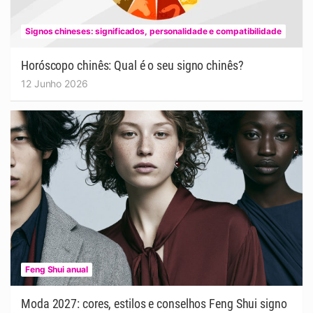
Signos chineses: significados, personalidade e compatibilidade
Horóscopo chinês: Qual é o seu signo chinês?
12 Junho 2026
Feng Shui anual
Moda 2027: cores, estilos e conselhos Feng Shui signo