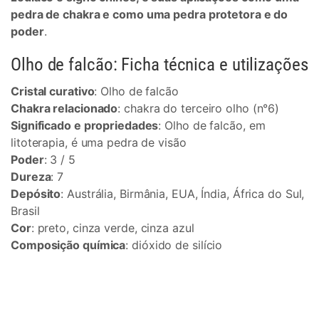
pedra de chakra e como uma pedra protetora e do
poder
.
Olho de falcão: Ficha técnica e utilizações
Cristal curativo
: Olho de falcão
Chakra relacionado
: chakra do terceiro olho (n°6)
Significado e propriedades
: Olho de falcão, em
litoterapia, é uma pedra de visão
Poder
: 3 / 5
Dureza
: 7
Depósito
: Austrália, Birmânia, EUA, Índia, África do Sul,
Brasil
Cor
: preto, cinza verde, cinza azul
Composição química
: dióxido de silício