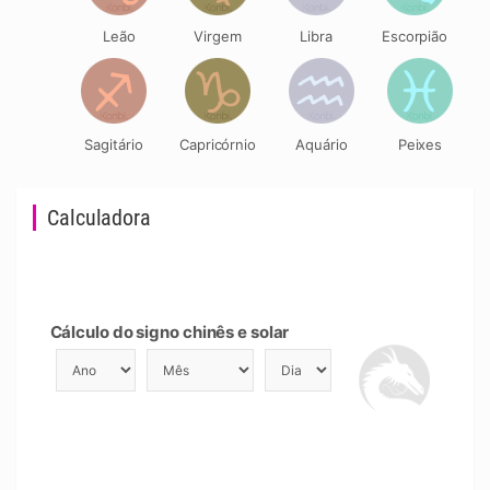
Leão
Virgem
Libra
Escorpião
Sagitário
Capricórnio
Aquário
Peixes
Calculadora
Cálculo do signo chinês e solar