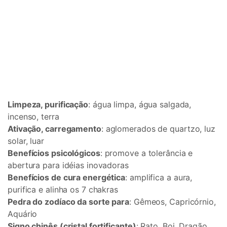
Limpeza, purificação
: água limpa, água salgada,
incenso, terra
Ativação, carregamento
: aglomerados de quartzo, luz
solar, luar
Benefícios psicológicos
: promove a tolerância e
abertura para idéias inovadoras
Benefícios de cura energética
: amplifica a aura,
purifica e alinha os 7 chakras
Pedra do zodíaco da sorte para
: Gêmeos, Capricórnio,
Aquário
Signo chinês (cristal fortificante)
: Rato, Boi, Dragão,