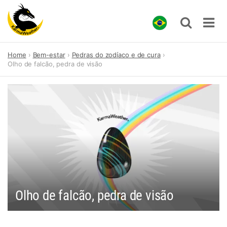
Skip
Home
Bem-estar
Pedras do zodíaco e de cura
to
Olho de falcão, pedra de visão
content
Olho de falcão, pedra de visão