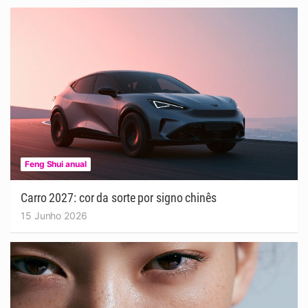
Feng Shui anual
Carro 2027: cor da sorte por signo chinês
15 Junho 2026