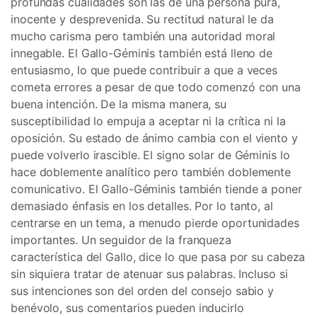
profundas cualidades son las de una persona pura,
inocente y desprevenida. Su rectitud natural le da
mucho carisma pero también una autoridad moral
innegable. El Gallo-Géminis también está lleno de
entusiasmo, lo que puede contribuir a que a veces
cometa errores a pesar de que todo comenzó con una
buena intención. De la misma manera, su
susceptibilidad lo empuja a aceptar ni la crítica ni la
oposición. Su estado de ánimo cambia con el viento y
puede volverlo irascible. El signo solar de Géminis lo
hace doblemente analítico pero también doblemente
comunicativo. El Gallo-Géminis también tiende a poner
demasiado énfasis en los detalles. Por lo tanto, al
centrarse en un tema, a menudo pierde oportunidades
importantes. Un seguidor de la franqueza
característica del Gallo, dice lo que pasa por su cabeza
sin siquiera tratar de atenuar sus palabras. Incluso si
sus intenciones son del orden del consejo sabio y
benévolo, sus comentarios pueden inducirlo