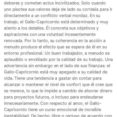
deberes y cometen actos incivilizados. Solo cuando
uno pisotea sus valores deja de lado su cortesía para ir
directamente a un conflicto verbal mordaz. En su
trabajo, el Gallo-Capricornio está determinado y muy
atento a los detalles. Él concreta sus objetivos y
aspiraciones con una voluntad incesantemente
renovada. Por lo tanto, su coherencia en la acción a
menudo produce el efecto que se espera de él en su
entorno profesional. Un buen trabajador, a menudo es
aplaudido o envidiado por la calidad de su trabajo. Una
advertencia sin embargo en el lado de sus finanzas: el
Gallo-Capricornio está muy apegado a su calidad de
vida. Tiene una tendencia a gastar sin contar para
alcanzar o mantener el nivel de confort que él cree que
se merece, lo que le impide a cambio de ahorrar dinero
para proyectos futuros, o incluso para endeudarse
innecesariamente. Con respecto al amor, el Gallo-
Capricornio tiene un curso emocional de increíble
inestabilidad. De hecho, libre o recluso de acuerdo con