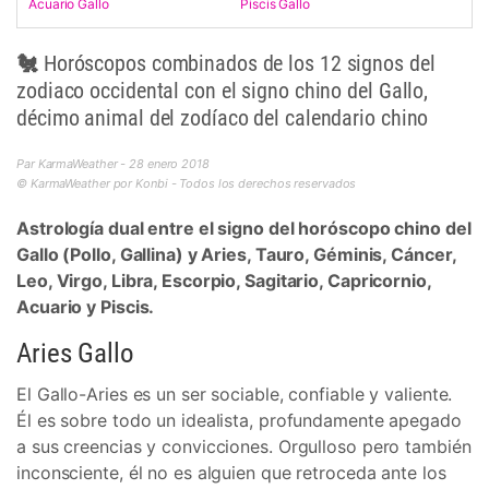
Acuario Gallo
Piscis Gallo
🐔 Horóscopos combinados de los 12 signos del
zodiaco occidental con el signo chino del Gallo,
décimo animal del zodíaco del calendario chino
Par KarmaWeather - 28 enero 2018
© KarmaWeather por Konbi - Todos los derechos reservados
Astrología dual entre el signo del horóscopo chino del
Gallo (Pollo, Gallina) y Aries, Tauro, Géminis, Cáncer,
Leo, Virgo, Libra, Escorpio, Sagitario, Capricornio,
Acuario y Piscis.
Aries Gallo
El Gallo-Aries es un ser sociable, confiable y valiente.
Él es sobre todo un idealista, profundamente apegado
a sus creencias y convicciones. Orgulloso pero también
inconsciente, él no es alguien que retroceda ante los