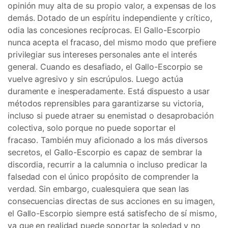
opinión muy alta de su propio valor, a expensas de los
demás. Dotado de un espíritu independiente y crítico,
odia las concesiones recíprocas. El Gallo-Escorpio
nunca acepta el fracaso, del mismo modo que prefiere
privilegiar sus intereses personales ante el interés
general. Cuando es desafiado, el Gallo-Escorpio se
vuelve agresivo y sin escrúpulos. Luego actúa
duramente e inesperadamente. Está dispuesto a usar
métodos reprensibles para garantizarse su victoria,
incluso si puede atraer su enemistad o desaprobación
colectiva, solo porque no puede soportar el
fracaso. También muy aficionado a los más diversos
secretos, el Gallo-Escorpio es capaz de sembrar la
discordia, recurrir a la calumnia o incluso predicar la
falsedad con el único propósito de comprender la
verdad. Sin embargo, cualesquiera que sean las
consecuencias directas de sus acciones en su imagen,
el Gallo-Escorpio siempre está satisfecho de sí mismo,
ya que en realidad puede soportar la soledad y no