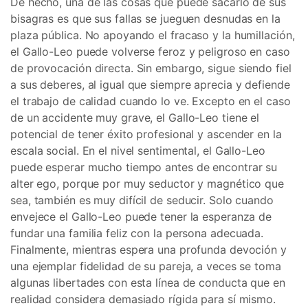
De hecho, una de las cosas que puede sacarlo de sus
bisagras es que sus fallas se jueguen desnudas en la
plaza pública. No apoyando el fracaso y la humillación,
el Gallo-Leo puede volverse feroz y peligroso en caso
de provocación directa. Sin embargo, sigue siendo fiel
a sus deberes, al igual que siempre aprecia y defiende
el trabajo de calidad cuando lo ve. Excepto en el caso
de un accidente muy grave, el Gallo-Leo tiene el
potencial de tener éxito profesional y ascender en la
escala social. En el nivel sentimental, el Gallo-Leo
puede esperar mucho tiempo antes de encontrar su
alter ego, porque por muy seductor y magnético que
sea, también es muy difícil de seducir. Solo cuando
envejece el Gallo-Leo puede tener la esperanza de
fundar una familia feliz con la persona adecuada.
Finalmente, mientras espera una profunda devoción y
una ejemplar fidelidad de su pareja, a veces se toma
algunas libertades con esta línea de conducta que en
realidad considera demasiado rígida para sí mismo.