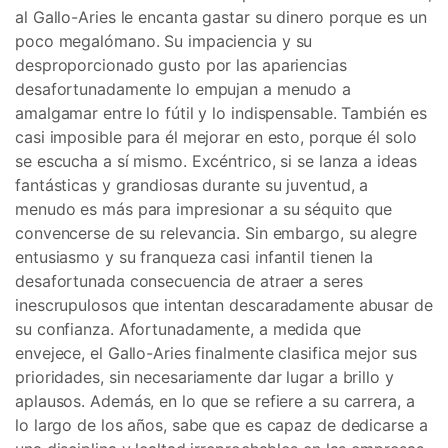
al Gallo-Aries le encanta gastar su dinero porque es un
poco megalómano. Su impaciencia y su
desproporcionado gusto por las apariencias
desafortunadamente lo empujan a menudo a
amalgamar entre lo fútil y lo indispensable. También es
casi imposible para él mejorar en esto, porque él solo
se escucha a sí mismo. Excéntrico, si se lanza a ideas
fantásticas y grandiosas durante su juventud, a
menudo es más para impresionar a su séquito que
convencerse de su relevancia. Sin embargo, su alegre
entusiasmo y su franqueza casi infantil tienen la
desafortunada consecuencia de atraer a seres
inescrupulosos que intentan descaradamente abusar de
su confianza. Afortunadamente, a medida que
envejece, el Gallo-Aries finalmente clasifica mejor sus
prioridades, sin necesariamente dar lugar a brillo y
aplausos. Además, en lo que se refiere a su carrera, a
lo largo de los años, sabe que es capaz de dedicarse a