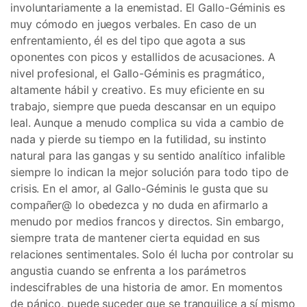
involuntariamente a la enemistad. El Gallo-Géminis es
muy cómodo en juegos verbales. En caso de un
enfrentamiento, él es del tipo que agota a sus
oponentes con picos y estallidos de acusaciones. A
nivel profesional, el Gallo-Géminis es pragmático,
altamente hábil y creativo. Es muy eficiente en su
trabajo, siempre que pueda descansar en un equipo
leal. Aunque a menudo complica su vida a cambio de
nada y pierde su tiempo en la futilidad, su instinto
natural para las gangas y su sentido analítico infalible
siempre lo indican la mejor solución para todo tipo de
crisis. En el amor, al Gallo-Géminis le gusta que su
compañer@ lo obedezca y no duda en afirmarlo a
menudo por medios francos y directos. Sin embargo,
siempre trata de mantener cierta equidad en sus
relaciones sentimentales. Solo él lucha por controlar su
angustia cuando se enfrenta a los parámetros
indescifrables de una historia de amor. En momentos
de pánico, puede suceder que se tranquilice a sí mismo