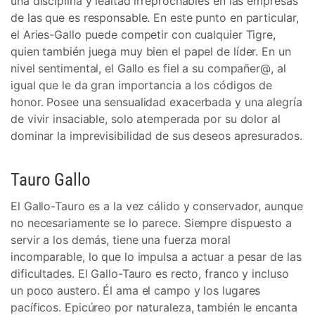
una disciplina y lealtad irreprochables en las empresas
de las que es responsable. En este punto en particular,
el Aries-Gallo puede competir con cualquier Tigre,
quien también juega muy bien el papel de líder. En un
nivel sentimental, el Gallo es fiel a su compañer@, al
igual que le da gran importancia a los códigos de
honor. Posee una sensualidad exacerbada y una alegría
de vivir insaciable, solo atemperada por su dolor al
dominar la imprevisibilidad de sus deseos apresurados.
Tauro Gallo
El Gallo-Tauro es a la vez cálido y conservador, aunque
no necesariamente se lo parece. Siempre dispuesto a
servir a los demás, tiene una fuerza moral
incomparable, lo que lo impulsa a actuar a pesar de las
dificultades. El Gallo-Tauro es recto, franco y incluso
un poco austero. Él ama el campo y los lugares
pacíficos. Epicúreo por naturaleza, también le encanta