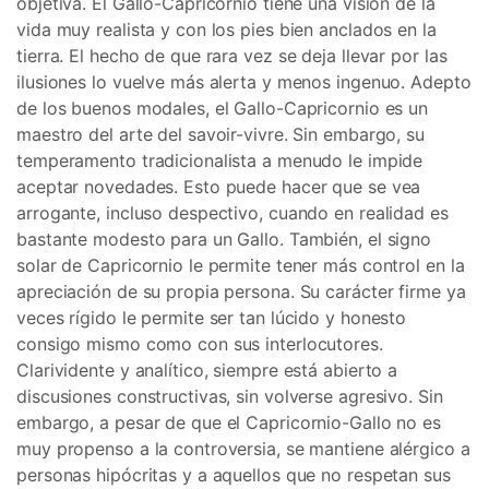
objetiva. El Gallo-Capricornio tiene una visión de la
vida muy realista y con los pies bien anclados en la
tierra. El hecho de que rara vez se deja llevar por las
ilusiones lo vuelve más alerta y menos ingenuo. Adepto
de los buenos modales, el Gallo-Capricornio es un
maestro del arte del savoir-vivre. Sin embargo, su
temperamento tradicionalista a menudo le impide
aceptar novedades. Esto puede hacer que se vea
arrogante, incluso despectivo, cuando en realidad es
bastante modesto para un Gallo. También, el signo
solar de Capricornio le permite tener más control en la
apreciación de su propia persona. Su carácter firme ya
veces rígido le permite ser tan lúcido y honesto
consigo mismo como con sus interlocutores.
Clarividente y analítico, siempre está abierto a
discusiones constructivas, sin volverse agresivo. Sin
embargo, a pesar de que el Capricornio-Gallo no es
muy propenso a la controversia, se mantiene alérgico a
personas hipócritas y a aquellos que no respetan sus