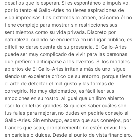
desafíos que le esperan. Si es espontáneo e impulsivo,
por lo tanto el Gallo-Aries no tienes aspiraciones de
vida imprecisas. Los extremos lo atraen, así como él no
tiene complejo para mostrar sin restricciones sus
sentimientos como su vida privada. Discreto por
naturaleza, cuando se encuentra en un lugar público, es
difícil no darse cuenta de su presencia. El Gallo-Aries
puede ser muy complicado de vivir para las personas
que prefieren anticiparse a los eventos. Si los modales
abiertos de El Gallo-Aries irritan a más de uno, sigue
siendo un excelente crítico de su entorno, porque tiene
el arte de detectar el mal gusto y las formas de
corregirlo. No muy diplomático, es fácil leer sus
emociones en su rostro, al igual que un libro abierto
escrito en letras grandes. Si quieres saber cuáles son
tus fallas para mejorar, no dudes en pedirle consejo al
Gallo-Aries. Sin embargo, espera que sus consejos, por
francos que sean, probablemente no estén envueltos
en caricias o dulces. Desde el punto de vista financiero,