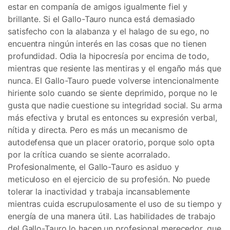
estar en companía de amigos igualmente fiel y
brillante. Si el Gallo-Tauro nunca está demasiado
satisfecho con la alabanza y el halago de su ego, no
encuentra ningún interés en las cosas que no tienen
profundidad. Odia la hipocresía por encima de todo,
mientras que resiente las mentiras y el engaño más que
nunca. El Gallo-Tauro puede volverse intencionalmente
hiriente solo cuando se siente deprimido, porque no le
gusta que nadie cuestione su integridad social. Su arma
más efectiva y brutal es entonces su expresión verbal,
nítida y directa. Pero es más un mecanismo de
autodefensa que un placer oratorio, porque solo opta
por la crítica cuando se siente acorralado.
Profesionalmente, el Gallo-Tauro es asiduo y
meticuloso en el ejercicio de su profesión. No puede
tolerar la inactividad y trabaja incansablemente
mientras cuida escrupulosamente el uso de su tiempo y
energía de una manera útil. Las habilidades de trabajo
del Gallo-Tauro lo hacen un profesional merecedor, que