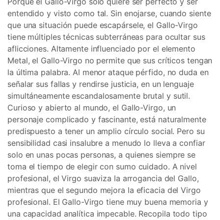
Porque el Gallo-Virgo solo quiere ser perfecto y ser
entendido y visto como tal. Sin enojarse, cuando siente
que una situación puede escapársele, el Gallo-Virgo
tiene múltiples técnicas subterráneas para ocultar sus
aflicciones. Altamente influenciado por el elemento
Metal, el Gallo-Virgo no permite que sus críticos tengan
la última palabra. Al menor ataque pérfido, no duda en
señalar sus fallas y rendirse justicia, en un lenguaje
simultáneamente escandalosamente brutal y sutil.
Curioso y abierto al mundo, el Gallo-Virgo, un
personaje complicado y fascinante, está naturalmente
predispuesto a tener un amplio círculo social. Pero su
sensibilidad casi insalubre a menudo lo lleva a confiar
solo en unas pocas personas, a quienes siempre se
toma el tiempo de elegir con sumo cuidado. A nivel
profesional, el Virgo suaviza la arrogancia del Gallo,
mientras que el segundo mejora la eficacia del Virgo
profesional. El Gallo-Virgo tiene muy buena memoria y
una capacidad analítica impecable. Recopila todo tipo