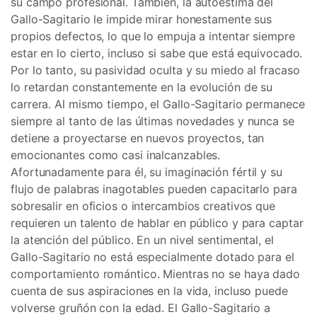
su campo profesional. También, la autoestima del
Gallo-Sagitario le impide mirar honestamente sus
propios defectos, lo que lo empuja a intentar siempre
estar en lo cierto, incluso si sabe que está equivocado.
Por lo tanto, su pasividad oculta y su miedo al fracaso
lo retardan constantemente en la evolución de su
carrera. Al mismo tiempo, el Gallo-Sagitario permanece
siempre al tanto de las últimas novedades y nunca se
detiene a proyectarse en nuevos proyectos, tan
emocionantes como casi inalcanzables.
Afortunadamente para él, su imaginación fértil y su
flujo de palabras inagotables pueden capacitarlo para
sobresalir en oficios o intercambios creativos que
requieren un talento de hablar en público y para captar
la atención del público. En un nivel sentimental, el
Gallo-Sagitario no está especialmente dotado para el
comportamiento romántico. Mientras no se haya dado
cuenta de sus aspiraciones en la vida, incluso puede
volverse gruñón con la edad. El Gallo-Sagitario a