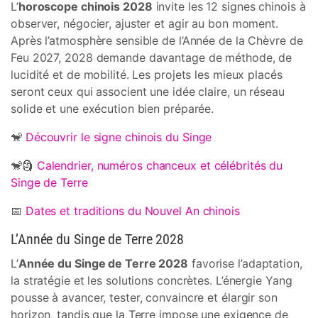
L’
horoscope chinois 2028
invite les 12 signes chinois à
observer, négocier, ajuster et agir au bon moment.
Après l’atmosphère sensible de l’Année de la Chèvre de
Feu 2027, 2028 demande davantage de méthode, de
lucidité et de mobilité. Les projets les mieux placés
seront ceux qui associent une idée claire, un réseau
solide et une exécution bien préparée.
🐒
Découvrir le signe chinois du Singe
🐒🗿
Calendrier, numéros chanceux et célébrités du
Singe de Terre
📅
Dates et traditions du Nouvel An chinois
L’Année du Singe de Terre 2028
L’
Année du Singe de Terre 2028
favorise l’adaptation,
la stratégie et les solutions concrètes. L’énergie Yang
pousse à avancer, tester, convaincre et élargir son
horizon, tandis que la Terre impose une exigence de