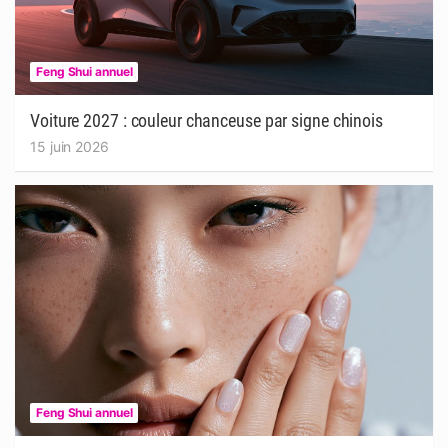
Feng Shui annuel
Voiture 2027 : couleur chanceuse par signe chinois
15 juin 2026
Feng Shui annuel