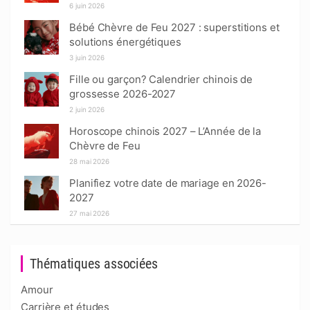
6 juin 2026
Bébé Chèvre de Feu 2027 : superstitions et
solutions énergétiques
3 juin 2026
Fille ou garçon? Calendrier chinois de
grossesse 2026-2027
2 juin 2026
Horoscope chinois 2027 – L’Année de la
Chèvre de Feu
28 mai 2026
Planifiez votre date de mariage en 2026-
2027
27 mai 2026
Thématiques associées
Amour
Carrière et études