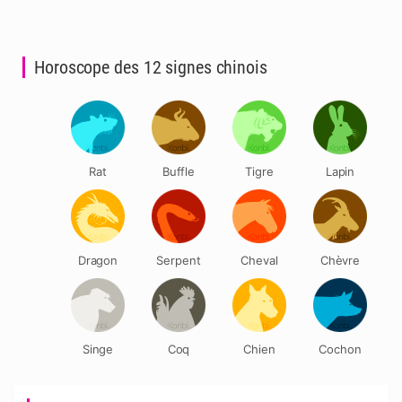
Horoscope des 12 signes chinois
Rat
Buffle
Tigre
Lapin
Dragon
Serpent
Cheval
Chèvre
Singe
Coq
Chien
Cochon