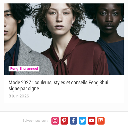
Feng Shui annuel
Mode 2027 : couleurs, styles et conseils Feng Shui
signe par signe
8 juin 2026
Suivez-nous sur :