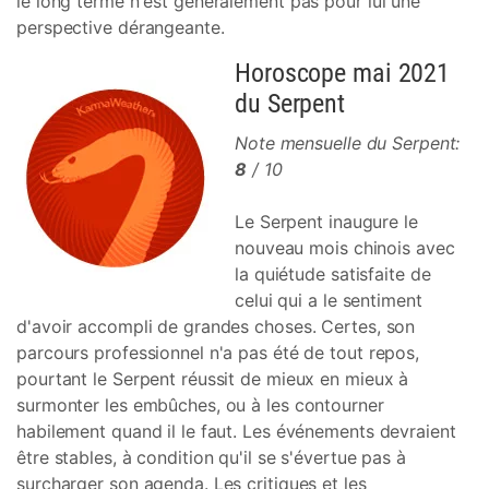
le long terme n'est généralement pas pour lui une
perspective dérangeante.
Horoscope mai 2021
du Serpent
Note mensuelle du Serpent:
8
/ 10
Le Serpent inaugure le
nouveau mois chinois avec
la quiétude satisfaite de
celui qui a le sentiment
d'avoir accompli de grandes choses. Certes, son
parcours professionnel n'a pas été de tout repos,
pourtant le Serpent réussit de mieux en mieux à
surmonter les embûches, ou à les contourner
habilement quand il le faut. Les événements devraient
être stables, à condition qu'il se s'évertue pas à
surcharger son agenda. Les critiques et les