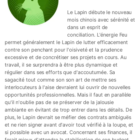
Le Lapin débute le nouveau
mois chinois avec sérénité et
dans un esprit de
conciliation. L'énergie Feu
permet généralement le Lapin de lutter efficacement
contre son penchant pour l'oisiveté et la prudence
excessive et de concrétiser ses projets en cours. Au
travail, il se surprendra à être plus dynamique et
régulier dans ses efforts que d'accoutumée. Sa
sagacité tout comme son son art de mettre ses
interlocuteurs à l'aise devraient lui ouvrir de nouvelles
opportunités professionnelles. Mais il faut en parallèle
qu'il n'oublie pas de se préserver de la jalousie
ambiante en évitant de trop entrer dans les détails. De
plus, le Lapin devrait se méfier des contrats ambiguës
et ne rien signer avant d'avoir tout vérifié à la loupe, et
si possible avec un avocat. Concernant ses finances, il
ferait mieux d'attendre la stabilisation de son budget