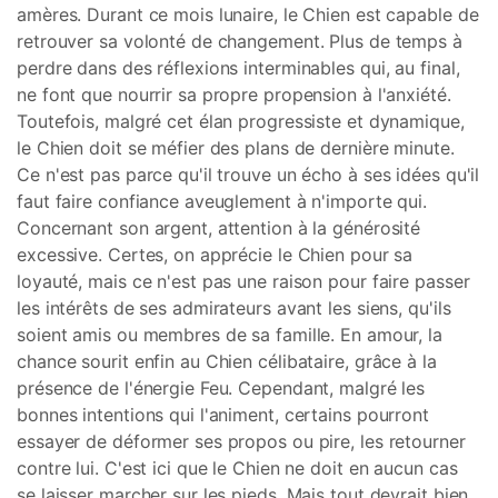
amères. Durant ce mois lunaire, le Chien est capable de
retrouver sa volonté de changement. Plus de temps à
perdre dans des réflexions interminables qui, au final,
ne font que nourrir sa propre propension à l'anxiété.
Toutefois, malgré cet élan progressiste et dynamique,
le Chien doit se méfier des plans de dernière minute.
Ce n'est pas parce qu'il trouve un écho à ses idées qu'il
faut faire confiance aveuglement à n'importe qui.
Concernant son argent, attention à la générosité
excessive. Certes, on apprécie le Chien pour sa
loyauté, mais ce n'est pas une raison pour faire passer
les intérêts de ses admirateurs avant les siens, qu'ils
soient amis ou membres de sa famille. En amour, la
chance sourit enfin au Chien célibataire, grâce à la
présence de l'énergie Feu. Cependant, malgré les
bonnes intentions qui l'animent, certains pourront
essayer de déformer ses propos ou pire, les retourner
contre lui. C'est ici que le Chien ne doit en aucun cas
se laisser marcher sur les pieds. Mais tout devrait bien