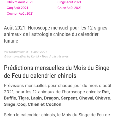
Chèvre Août 2021
Singe Août 2021
Coq Août 2021
Chien Août 2021
Cochon Août 2021
Août 2021: Horoscope mensuel pour les 12 signes
animaux de l'astrologie chinoise du calendrier
lunaire
Par KarmaWeather - 8 août 2021
© KarmaWeather by Konbi - Tous droits réservés
Prédictions mensuelles du Mois du Singe
de Feu du calendrier chinois
Prévisions mensuelles pour chaque jour du mois d'août
2021, pour les 12 animaux de l'horoscope chinois:
Rat,
Buffle, Tigre, Lapin, Dragon, Serpent, Cheval, Chèvre,
Singe, Coq, Chien et Cochon
.
Selon le calendrier chinois, le Mois du Singe de Feu de