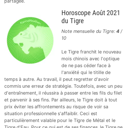
partagée.
Horoscope Août 2021
du Tigre
Note mensuelle du Tigre:
4
/
10
Le Tigre franchit le nouveau
mois chinois avec l'optique
de ne pas céder face à
l'anxiété qui le titille de
temps à autre. Au travail, il peut regretter d'avoir
commis une erreur de stratégie. Toutefois, avec un peu
d'entraînement, il réussira à passer entre les fils du filet
et parvenir à ses fins. Par ailleurs, le Tigre doit à tout
prix éviter les affrontements au risque de voir sa
situation professionnelle s'affaiblir. Ceci est
particulièrement valable pour le Tigre de Métal et le
Tigre d'Eau. Pour ce qui est de ses finances, le Tigre ne