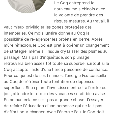
Le Coq entreprend le
nouveau mois chinois avec
la volonté de prendre des
risques mesurés. Au travail, il
vaut mieux privilégier les zones protégées des
intempéries. Ce mois lunaire donne au Coq la
possibilité de ré-agencer les projets en berne. Après
mûre réflexion, le Coq est prêt à opérer un changement
de stratégie, même s'il risque d'y laisser des plumes au
passage. Mais pas d'inquiétude, son plumage
retrouvera bien assez tôt toute sa superbe, surtout si le
Coq accepte l'aide d'une tierce personne de confiance.
Pour ce qui est de ses finances, l'énergie Feu conseille
au Coq de réfréner toute tentation de dépenses
superflues. Si un plan d'investissement est à l'ordre du
jour, attendre le retour des vacances serait bien avisé.
En amour, cela ne sert pas à grande chose d'essayer
de refaire l'éducation d'une personne qui ne fait pas
d'effort pour changer. Avec l'énergie Feu, le Coq doit