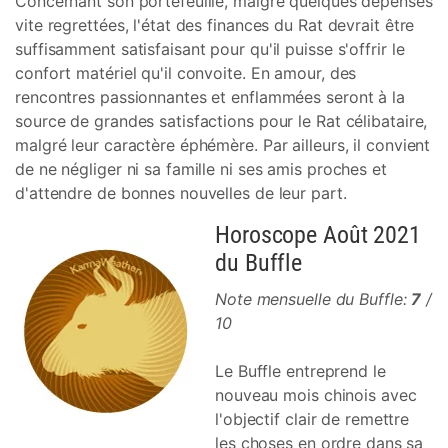
Concernant son portefeuille, malgré quelques dépenses
vite regrettées, l'état des finances du Rat devrait être
suffisamment satisfaisant pour qu'il puisse s'offrir le
confort matériel qu'il convoite. En amour, des
rencontres passionnantes et enflammées seront à la
source de grandes satisfactions pour le Rat célibataire,
malgré leur caractère éphémère. Par ailleurs, il convient
de ne négliger ni sa famille ni ses amis proches et
d'attendre de bonnes nouvelles de leur part.
Horoscope Août 2021
du Buffle
Note mensuelle du Buffle:
7
/
10
Le Buffle entreprend le
nouveau mois chinois avec
l'objectif clair de remettre
les choses en ordre dans sa