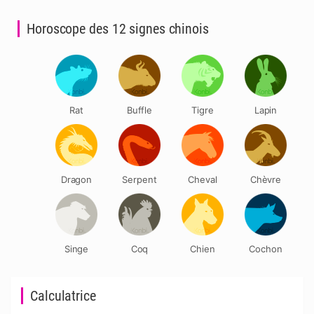
Horoscope des 12 signes chinois
Rat
Buffle
Tigre
Lapin
Dragon
Serpent
Cheval
Chèvre
Singe
Coq
Chien
Cochon
Calculatrice