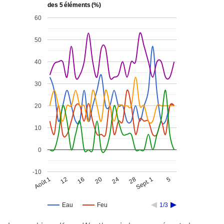
des 5 éléments (%)
60
50
40
30
20
10
0
-10
Août 1
12
16
20
24
28
Sept. 1
5
Eau
Feu
1/3