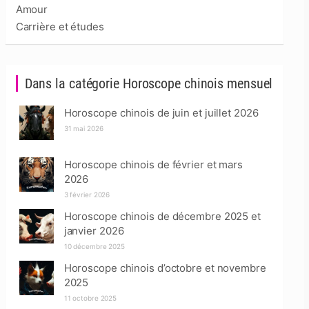
Amour
Carrière et études
Dans la catégorie Horoscope chinois mensuel
Horoscope chinois de juin et juillet 2026
31 mai 2026
Horoscope chinois de février et mars
2026
3 février 2026
Horoscope chinois de décembre 2025 et
janvier 2026
10 décembre 2025
Horoscope chinois d’octobre et novembre
2025
11 octobre 2025