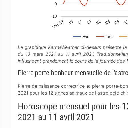
0
-10
Mar 13
19
25
15
21
2
17
23
Eau
Feu
Le graphique KarmaWeather ci-dessus présente la 
du 13 mars 2021 au 11 avril 2021. Traditionnellem
influencent grandement le cours de la journée des 12
Pierre porte-bonheur mensuelle de l'astr
Pierre de naissance correctrice et pierre porte-bo
2021 pour les 12 signes animaux de l'astrologie chi
Horoscope mensuel pour les 12
2021 au 11 avril 2021