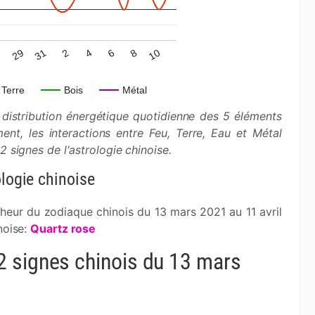
31
6
7
2
8
29
4
10
Terre
Bois
Métal
distribution énergétique quotidienne des 5 éléments
ent, les interactions entre Feu, Terre, Eau et Métal
 signes de l'astrologie chinoise.
ologie chinoise
nheur du zodiaque chinois du 13 mars 2021 au 11 avril
noise:
Quartz rose
 signes chinois du 13 mars