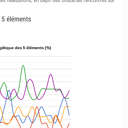
 ses réalisations, en dépit des obstacles rencontrés sur
s 5 éléments
gétique des 5 éléments (%)