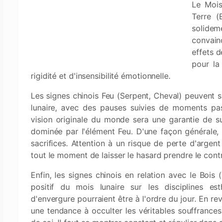
Le Mois
Terre (
solidem
convain
effets d
pour la
rigidité et d'insensibilité émotionnelle.
Les signes chinois Feu (Serpent, Cheval) peuvent s
lunaire, avec des pauses suivies de moments pass
vision originale du monde sera une garantie de su
dominée par l'élément Feu. D'une façon générale, i
sacrifices. Attention à un risque de perte d'argen
tout le moment de laisser le hasard prendre le contr
Enfin, les signes chinois en relation avec le Bois (
positif du mois lunaire sur les disciplines esth
d'envergure pourraient être à l'ordre du jour. En re
une tendance à occulter les véritables souffrances