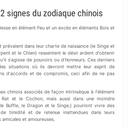
2 signes du zodiaque chinois
lesse en élément Feu et un excès en éléments Bois et
st prévalent dans leur charte de naissance (le Singe et
ent et le Chien) ressentent le désir ardent d'obtenir
u'il s'agisse de pouvoirs ou d'honneurs. Ces derniers
es situations où ils devront mettre leur esprit de
ons d'accords et de compromis, ceci afin de ne pas
nes chinois associés de façon intrinsèque à l'élément
 Rat et le Cochon, mais aussi dans une moindre
le Buffle, le Dragon et le Singe,) pourront vivre des
de timidité et de retenue inattendues dans leurs
ns amicales et amoureuses.