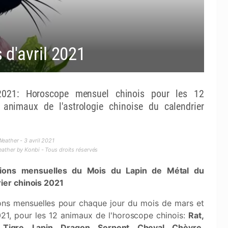
d'avril 2021
2021: Horoscope mensuel chinois pour les 12
 animaux de l'astrologie chinoise du calendrier
eather - 3 avril 2021
ther by Konbi - Tous droits réservés
tions mensuelles du Mois du Lapin de Métal du
ier chinois 2021
ions mensuelles pour chaque jour du mois de mars et
021, pour les 12 animaux de l'horoscope chinois:
Rat,
, Tigre, Lapin, Dragon, Serpent, Cheval, Chèvre,