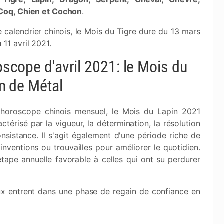
 Coq, Chien et Cochon
.
e calendrier chinois, le Mois du Tigre dure du 13 mars
 11 avril 2021.
scope d'avril 2021: le Mois du
n de Métal
l'horoscope chinois mensuel, le Mois du Lapin 2021
actérisé par la vigueur, la détermination, la résolution
onsistance. Il s'agit également d'une période riche de
 inventions ou trouvailles pour améliorer le quotidien.
étape annuelle favorable à celles qui ont su perdurer
ux entrent dans une phase de regain de confiance en