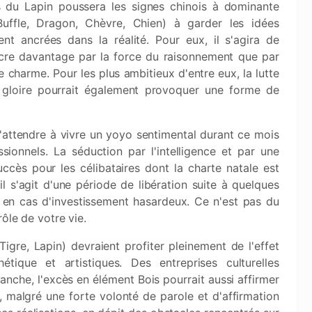
 du Lapin poussera les signes chinois à dominante
Buffle, Dragon, Chèvre, Chien) à garder les idées
ent ancrées dans la réalité. Pour eux, il s'agira de
cre davantage par la force du raisonnement que par
e charme. Pour les plus ambitieux d'entre eux, la lutte
 gloire pourrait également provoquer une forme de
'attendre à vivre un yoyo sentimental durant ce mois
ionnels. La séduction par l'intelligence et par une
ccès pour les célibataires dont la charte natale est
l s'agit d'une période de libération suite à quelques
t en cas d'investissement hasardeux. Ce n'est pas du
ôle de votre vie.
Tigre, Lapin) devraient profiter pleinement de l'effet
étique et artistiques. Des entreprises culturelles
vanche, l'excès en élément Bois pourrait aussi affirmer
, malgré une forte volonté de parole et d'affirmation