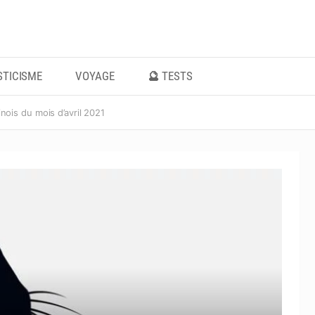
TICISME
VOYAGE
🔮 TESTS
ois du mois d’avril 2021