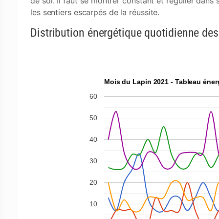
de soi. Il faut se montrer constant et régulier dans
les sentiers escarpés de la réussite.
Distribution énergétique quotidienne de
Mois du Lapin 2021 - Tableau éner
60
50
40
30
20
10