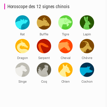
Horoscope des 12 signes chinois
Rat
Buffle
Tigre
Lapin
Dragon
Serpent
Cheval
Chèvre
Singe
Coq
Chien
Cochon