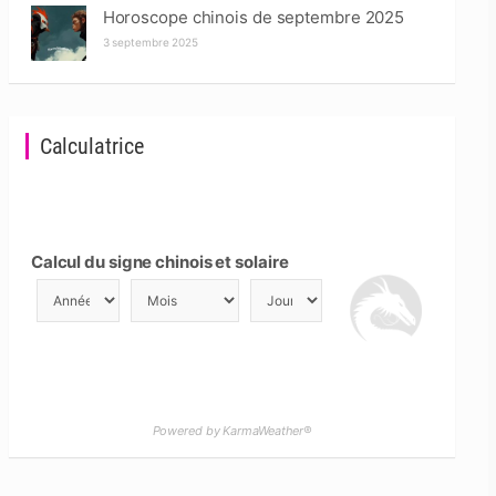
Horoscope chinois de septembre 2025
3 septembre 2025
Calculatrice
Calcul du signe chinois et solaire
Powered by KarmaWeather®