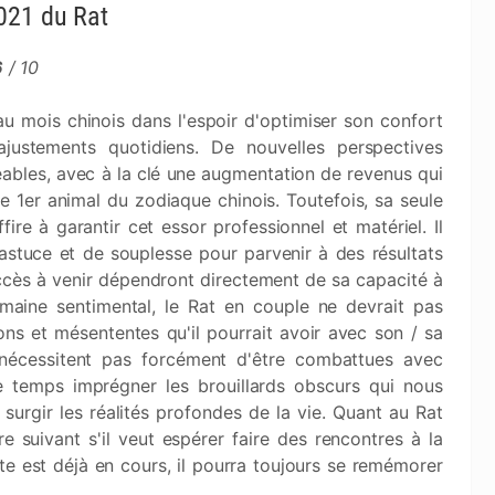
2021 du Rat
6
/ 10
u mois chinois dans l'espoir d'optimiser son confort
justements quotidiens. De nouvelles perspectives
ables, avec à la clé une augmentation de revenus qui
le 1er animal du zodiaque chinois. Toutefois, sa seule
ire à garantir cet essor professionnel et matériel. Il
d'astuce et de souplesse pour parvenir à des résultats
ccès à venir dépendront directement de sa capacité à
aine sentimental, le Rat en couple ne devrait pas
ns et mésententes qu'il pourrait avoir avec son / sa
 nécessitent pas forcément d'être combattues avec
 le temps imprégner les brouillards obscurs qui nous
 surgir les réalités profondes de la vie. Quant au Rat
ire suivant s'il veut espérer faire des rencontres à la
e est déjà en cours, il pourra toujours se remémorer