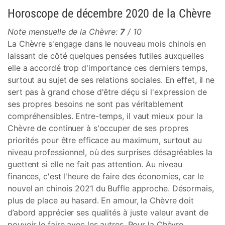
Horoscope de décembre 2020 de la Chèvre
Note mensuelle de la Chèvre:
7
/ 10
La Chèvre s'engage dans le nouveau mois chinois en
laissant de côté quelques pensées futiles auxquelles
elle a accordé trop d'importance ces derniers temps,
surtout au sujet de ses relations sociales. En effet, il ne
sert pas à grand chose d'être déçu si l'expression de
ses propres besoins ne sont pas véritablement
compréhensibles. Entre-temps, il vaut mieux pour la
Chèvre de continuer à s'occuper de ses propres
priorités pour être efficace au maximum, surtout au
niveau professionnel, où des surprises désagréables la
guettent si elle ne fait pas attention. Au niveau
finances, c'est l'heure de faire des économies, car le
nouvel an chinois 2021 du Buffle approche. Désormais,
plus de place au hasard. En amour, la Chèvre doit
d’abord apprécier ses qualités à juste valeur avant de
pouvoir le faire avec les autres. Pour la Chèvre