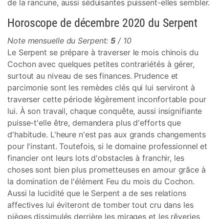
de la rancune, aussi séduisantes puissent-elles sembler.
Horoscope de décembre 2020 du Serpent
Note mensuelle du Serpent:
5
/ 10
Le Serpent se prépare à traverser le mois chinois du
Cochon avec quelques petites contrariétés à gérer,
surtout au niveau de ses finances. Prudence et
parcimonie sont les remèdes clés qui lui serviront à
traverser cette période légèrement inconfortable pour
lui. À son travail, chaque conquête, aussi insignifiante
puisse-t'elle être, demandera plus d'efforts que
d'habitude. L'heure n'est pas aux grands changements
pour l'instant. Toutefois, si le domaine professionnel et
financier ont leurs lots d'obstacles à franchir, les
choses sont bien plus prometteuses en amour grâce à
la domination de l'élément Feu du mois du Cochon.
Aussi la lucidité que le Serpent a de ses relations
affectives lui éviteront de tomber tout cru dans les
pièges dissimulés derrière les mirages et les rêveries