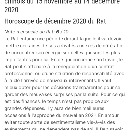
chinois du 15 novembre au 14 décembre
2020
Horoscope de décembre 2020 du Rat
Note mensuelle du Rat:
6
/ 10
Le Rat entame une période durant laquelle il va devoir
mettre certaines de ses activités annexes de côté afin
de concentrer son énergie sur celles qui sont les plus
importantes pour lui. En ce qui concerne son travail, le
Rat peut s'attendre à la renégociation d'un contrat
professionnel ou d'une situation de responsabilité avec
à la clé l'arrivée de nouveaux intervenants. Il vaut
mieux opter pour les décisions transparentes pour se
garder des mauvaises surprises par la suite. Pour ce qui
est des finances, le temps n'est pas propice aux
grandes dépenses. Il y aura de bien meilleures
occasions à l'approche du nouvel an 2021. En amour,
éviter toute sorte de sentimentalisme vis-à-vis des
événements qui ne dépendent pas de soi. Il faut savoir