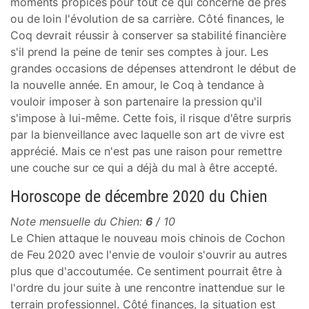
moments propices pour tout ce qui concerne de près
ou de loin l'évolution de sa carrière. Côté finances, le
Coq devrait réussir à conserver sa stabilité financière
s'il prend la peine de tenir ses comptes à jour. Les
grandes occasions de dépenses attendront le début de
la nouvelle année. En amour, le Coq à tendance à
vouloir imposer à son partenaire la pression qu'il
s'impose à lui-même. Cette fois, il risque d'être surpris
par la bienveillance avec laquelle son art de vivre est
apprécié. Mais ce n'est pas une raison pour remettre
une couche sur ce qui a déjà du mal à être accepté.
Horoscope de décembre 2020 du Chien
Note mensuelle du Chien:
6
/ 10
Le Chien attaque le nouveau mois chinois de Cochon
de Feu 2020 avec l'envie de vouloir s'ouvrir au autres
plus que d'accoutumée. Ce sentiment pourrait être à
l'ordre du jour suite à une rencontre inattendue sur le
terrain professionnel. Côté finances, la situation est