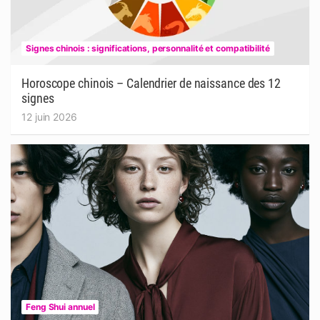
Signes chinois : significations, personnalité et compatibilité
Horoscope chinois – Calendrier de naissance des 12
signes
12 juin 2026
Feng Shui annuel