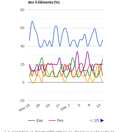
des 5 éléments (%)
80
60
40
20
0
-20
Nov. 15
19
23
27
Déc. 1
5
9
13
Eau
Feu
1/3