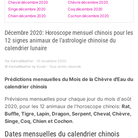
Cheval décembre 2020
Chèvre décembre 2020
Singe décembre 2020
Coq décembre 2020
Chien décembre 2020
Cochon décembre 2020
Décembre 2020: Horoscope mensuel chinois pour les
12 signes animaux de l'astrologie chinoise du
calendrier lunaire
Par KarmaWeather - 15 novembre 2020
© KarmaWeather by Konbi - Tous droits réservés
Prédictions mensuelles du Mois de la Chèvre d'Eau du
calendrier chinois
Prévisions mensuelles pour chaque jour du mois d'août
2020, pour les 12 animaux de l'horoscope chinois:
Rat,
Buffle, Tigre, Lapin, Dragon, Serpent, Cheval, Chèvre,
Singe, Coq, Chien et Cochon
.
Dates mensuelles du calendrier chinois