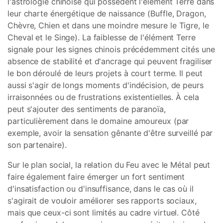
l'astrologie chinoise qui possèdent l'élément Terre dans
leur charte énergétique de naissance (Buffle, Dragon,
Chèvre, Chien et dans une moindre mesure le Tigre, le
Cheval et le Singe). La faiblesse de l'élément Terre
signale pour les signes chinois précédemment cités une
absence de stabilité et d'ancrage qui peuvent fragiliser
le bon déroulé de leurs projets à court terme. Il peut
aussi s'agir de longs moments d'indécision, de peurs
irraisonnées ou de frustrations existentielles. À cela
peut s'ajouter des sentiments de paranoïa,
particulièrement dans le domaine amoureux (par
exemple, avoir la sensation gênante d'être surveillé par
son partenaire).
Sur le plan social, la relation du Feu avec le Métal peut
faire également faire émerger un fort sentiment
d'insatisfaction ou d'insuffisance, dans le cas où il
s'agirait de vouloir améliorer ses rapports sociaux,
mais que ceux-ci sont limités au cadre virtuel. Côté