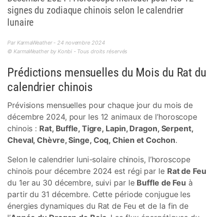
signes du zodiaque chinois selon le calendrier
lunaire
Par KarmaWeather - 24 novembre 2024
© KarmaWeather by Konbi - Tous droits réservés
Prédictions mensuelles du Mois du Rat du
calendrier chinois
Prévisions mensuelles pour chaque jour du mois de
décembre 2024, pour les 12 animaux de l’horoscope
chinois :
Rat, Buffle, Tigre, Lapin, Dragon, Serpent,
Cheval, Chèvre, Singe, Coq, Chien et Cochon
.
Selon le calendrier luni-solaire chinois, l’horoscope
chinois pour décembre 2024 est régi par le
Rat de Feu
du 1er au 30 décembre, suivi par le
Buffle de Feu
à
partir du 31 décembre. Cette période conjugue les
énergies dynamiques du Rat de Feu et de la fin de