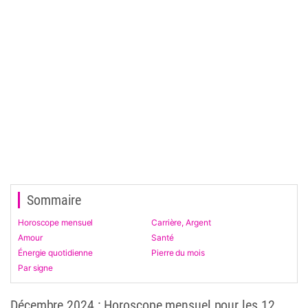
Sommaire
Horoscope mensuel
Carrière, Argent
Amour
Santé
Énergie quotidienne
Pierre du mois
Par signe
Décembre 2024 : Horoscope mensuel pour les 12