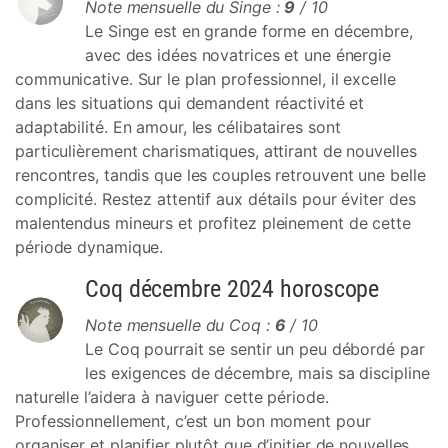
Note mensuelle du Singe :
9
/ 10
Le Singe est en grande forme en décembre,
avec des idées novatrices et une énergie
communicative. Sur le plan professionnel, il excelle
dans les situations qui demandent réactivité et
adaptabilité. En amour, les célibataires sont
particulièrement charismatiques, attirant de nouvelles
rencontres, tandis que les couples retrouvent une belle
complicité. Restez attentif aux détails pour éviter des
malentendus mineurs et profitez pleinement de cette
période dynamique.
Coq décembre 2024 horoscope
Note mensuelle du Coq :
6
/ 10
Le Coq pourrait se sentir un peu débordé par
les exigences de décembre, mais sa discipline
naturelle l’aidera à naviguer cette période.
Professionnellement, c’est un bon moment pour
organiser et planifier plutôt que d’initier de nouvelles