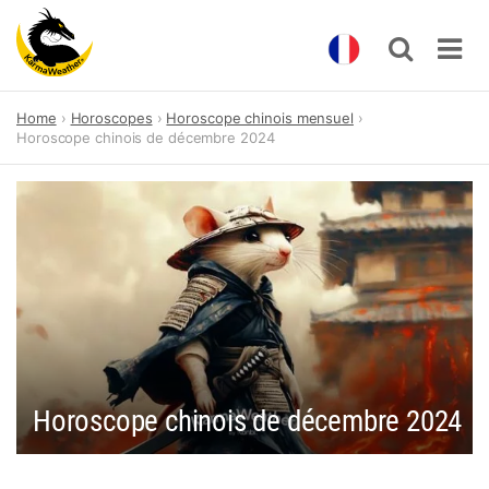
Skip
Home
Horoscopes
Horoscope chinois mensuel
to
Horoscope chinois de décembre 2024
content
Horoscope chinois de décembre 2024