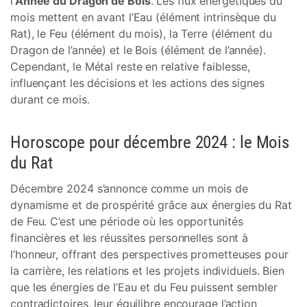
l’
Année du Dragon de Bois
. Les flux énergétiques du
mois mettent en avant l’Eau (élément intrinsèque du
Rat), le Feu (élément du mois), la Terre (élément du
Dragon de l’année) et le Bois (élément de l’année).
Cependant, le Métal reste en relative faiblesse,
influençant les décisions et les actions des signes
durant ce mois.
Horoscope pour décembre 2024 : le Mois
du Rat
Décembre 2024 s’annonce comme un mois de
dynamisme et de prospérité grâce aux énergies du Rat
de Feu. C’est une période où les opportunités
financières et les réussites personnelles sont à
l’honneur, offrant des perspectives prometteuses pour
la carrière, les relations et les projets individuels. Bien
que les énergies de l’Eau et du Feu puissent sembler
contradictoires, leur équilibre encourage l’action