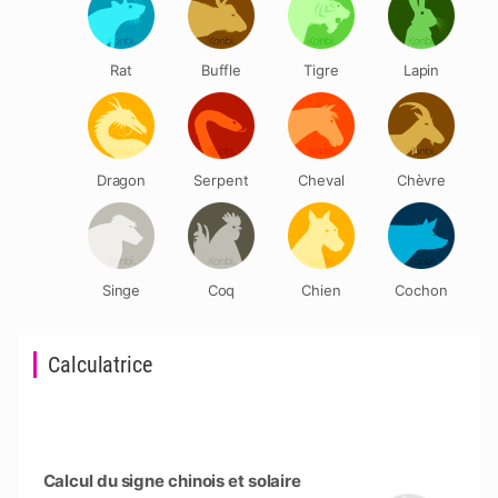
Rat
Buffle
Tigre
Lapin
Dragon
Serpent
Cheval
Chèvre
Singe
Coq
Chien
Cochon
Calculatrice
Calcul du signe chinois et solaire