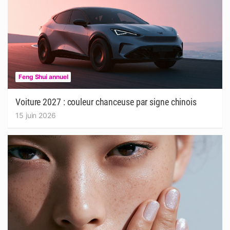
Feng Shui annuel
Voiture 2027 : couleur chanceuse par signe chinois
15 juin 2026