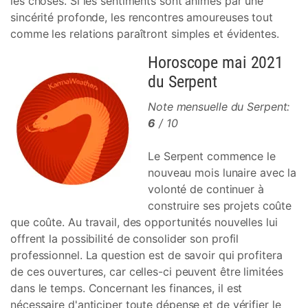
les choses. Si les sentiments sont animés par une
sincérité profonde, les rencontres amoureuses tout
comme les relations paraîtront simples et évidentes.
Horoscope mai 2021
du Serpent
Note mensuelle du Serpent:
6
/ 10
Le Serpent commence le
nouveau mois lunaire avec la
volonté de continuer à
construire ses projets coûte
que coûte. Au travail, des opportunités nouvelles lui
offrent la possibilité de consolider son profil
professionnel. La question est de savoir qui profitera
de ces ouvertures, car celles-ci peuvent être limitées
dans le temps. Concernant les finances, il est
nécessaire d'anticiper toute dépense et de vérifier le