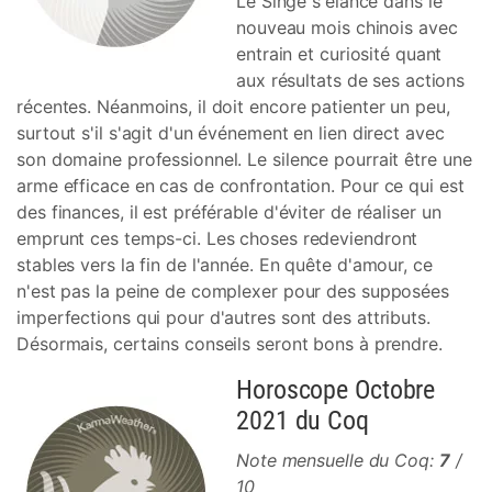
Le Singe s'élance dans le
nouveau mois chinois avec
entrain et curiosité quant
aux résultats de ses actions
récentes. Néanmoins, il doit encore patienter un peu,
surtout s'il s'agit d'un événement en lien direct avec
son domaine professionnel. Le silence pourrait être une
arme efficace en cas de confrontation. Pour ce qui est
des finances, il est préférable d'éviter de réaliser un
emprunt ces temps-ci. Les choses redeviendront
stables vers la fin de l'année. En quête d'amour, ce
n'est pas la peine de complexer pour des supposées
imperfections qui pour d'autres sont des attributs.
Désormais, certains conseils seront bons à prendre.
Horoscope Octobre
2021 du Coq
Note mensuelle du Coq:
7
/
10