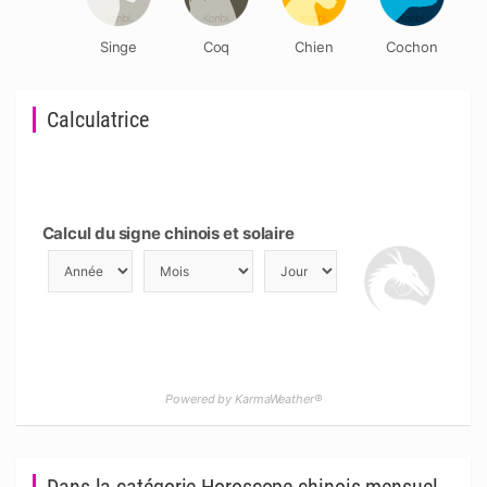
Singe
Coq
Chien
Cochon
Calculatrice
Calcul du signe chinois et solaire
Powered by KarmaWeather®