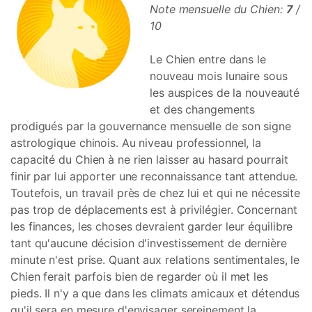
Note mensuelle du Chien:
7
/
10
Le Chien entre dans le
nouveau mois lunaire sous
les auspices de la nouveauté
et des changements
prodigués par la gouvernance mensuelle de son signe
astrologique chinois. Au niveau professionnel, la
capacité du Chien à ne rien laisser au hasard pourrait
finir par lui apporter une reconnaissance tant attendue.
Toutefois, un travail près de chez lui et qui ne nécessite
pas trop de déplacements est à privilégier. Concernant
les finances, les choses devraient garder leur équilibre
tant qu'aucune décision d'investissement de dernière
minute n'est prise. Quant aux relations sentimentales, le
Chien ferait parfois bien de regarder où il met les
pieds. Il n'y a que dans les climats amicaux et détendus
qu'il sera en mesure d'envisager sereinement la