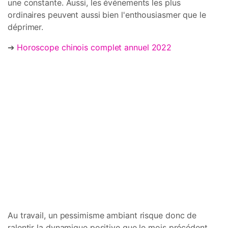
une constante. Aussi, les événements les plus
ordinaires peuvent aussi bien l'enthousiasmer que le
déprimer.
➔
Horoscope chinois complet annuel 2022
Au travail, un pessimisme ambiant risque donc de
ralentir la dynamique positive que le mois précédent,