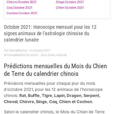
Chèvre Octobre 2021
Singe Octobre 2021
Coq Octobre 2021
Chien Octobre 2021
Cochon Octobre 2021
Octobre 2021: Horoscope mensuel pour les 12
signes animaux de l'astrologie chinoise du
calendrier lunaire
Par KarmaWeather - 6 octobre 2021
© KarmaWeather by Konbi - Tous droits réservés
Prédictions mensuelles du Mois du Chien
de Terre du calendrier chinois
Prévisions mensuelles pour chaque jour du mois
d'octobre 2021, pour les 12 animaux de l'horoscope
chinois:
Rat, Buffle, Tigre, Lapin, Dragon, Serpent,
Cheval, Chèvre, Singe, Coq, Chien et Cochon
.
Selon le calendrier chinois, le Mois du Chien de Terre