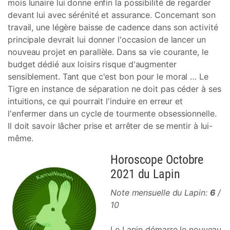
mois lunaire lui donne enfin la possibilité de regarder
devant lui avec sérénité et assurance. Concernant son
travail, une légère baisse de cadence dans son activité
principale devrait lui donner l'occasion de lancer un
nouveau projet en parallèle. Dans sa vie courante, le
budget dédié aux loisirs risque d'augmenter
sensiblement. Tant que c'est bon pour le moral … Le
Tigre en instance de séparation ne doit pas céder à ses
intuitions, ce qui pourrait l'induire en erreur et
l'enfermer dans un cycle de tourmente obsessionnelle.
Il doit savoir lâcher prise et arrêter de se mentir à lui-
même.
Horoscope Octobre
2021 du Lapin
Note mensuelle du Lapin:
6
/
10
Le Lapin démarre le nouveau