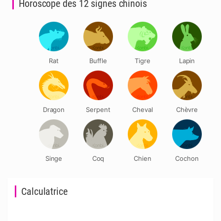
Horoscope des 12 signes chinois
Rat
Buffle
Tigre
Lapin
Dragon
Serpent
Cheval
Chèvre
Singe
Coq
Chien
Cochon
Calculatrice