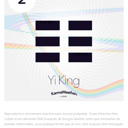
Reproduction strictement interdite sans accord préalable. Toute infraction fera
l'objet d'une demande DMCA auprès de Google.Veuillez noter que l'utilisation de
plantes médicinales, sous quelque forme que ce soit, doit toujours être envisagée