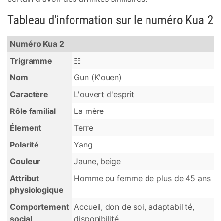
Tableau d'information sur le numéro Kua 2
Numéro Kua 2
Trigramme
☷
Nom
Gun (K'ouen)
Caractère
L'ouvert d'esprit
Rôle familial
La mère
Élement
Terre
Polarité
Yang
Couleur
Jaune, beige
Attribut
Homme ou femme de plus de 45 ans
physiologique
Comportement
Accueil, don de soi, adaptabilité,
social
disponibilité