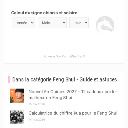
Calcul du signe chinois et solaire
Powered by KarmaWeather®
Dans la catégorie Feng Shui - Guide et astuces
Nouvel An Chinois 2027 – 12 cadeaux porte-
malheur en Feng Shui
15 mai 2026
Calculatrice du chiffre Kua pour le Feng Shui
14 mai 2026