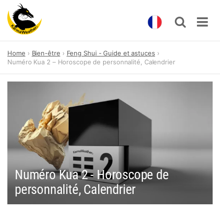
Skip
Home
Bien-être
Feng Shui - Guide et astuces
to
Numéro Kua 2 – Horoscope de personnalité, Calendrier
content
Numéro Kua 2 - Horoscope de
personnalité, Calendrier