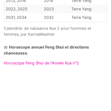
2013, 2016
2014
Terre Yang
2022, 2025
2023
Terre Yang
2031, 2034
2032
Terre Yang
Calendrier de naissance Kua 2 pour hommes et
femmes, par KarmaWeather
📅
Horoscope annuel Feng Shui et directions
chanceuses
:
Horoscope Feng Shui de l'Année Kua n°2