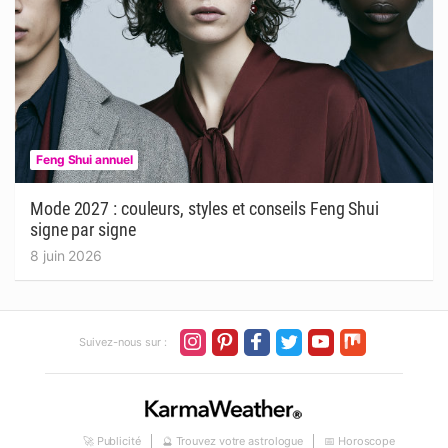
Feng Shui annuel
Mode 2027 : couleurs, styles et conseils Feng Shui
signe par signe
8 juin 2026
Suivez-nous sur :
🚀 Publicité
🔮 Trouvez votre astrologue
📅 Horoscope