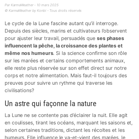
Par KarmaWeather - 10 mars 2025
© KarmaWeather by Konbi - Tous droits réservés
Le cycle de la Lune fascine autant qu’il interroge.
Depuis des siècles, marins et cultivateurs l’observent
pour ajuster leur travail, persuadés que
ses phases
influencent la pêche, la croissance des plantes et
même nos humeurs
. Si la science confirme son rôle
sur les marées et certains comportements animaux,
elle reste plus réservée sur son effet direct sur notre
corps et notre alimentation. Mais faut-il toujours des
preuves pour suivre un rythme qui traverse les
civilisations?
Un astre qui façonne la nature
La Lune ne se contente pas d’éclairer la nuit. Elle agit
en coulisses, tirant les océans, marquant les saisons et,
selon certaines traditions, dictant les récoltes et les
humeurs. Elle influence le va-et-vient des marées, le