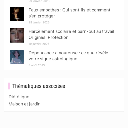
29 janvier 2026
Faux empathes : Qui sont-ils et comment
s’en protéger
28 janvier 2026
Harcèlement scolaire et burn-out au travail :
Origines, Protection
19 janvier 2026
Dépendance amoureuse : ce que révèle
votre signe astrologique
8 août 2025
Thématiques associées
Diététique
Maison et jardin