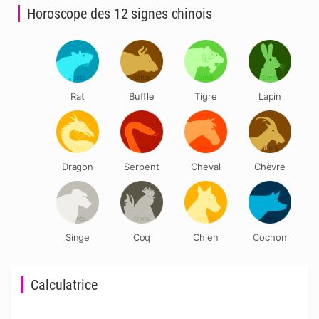
Horoscope des 12 signes chinois
Rat
Buffle
Tigre
Lapin
Dragon
Serpent
Cheval
Chèvre
Singe
Coq
Chien
Cochon
Calculatrice