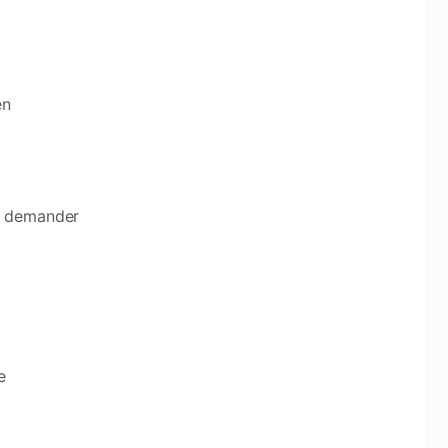
en
s demander
e