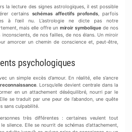
rs la lecture des signes astrologiques, il est possible
érer certains
schémas affectifs profonds
, parfois
bles à l’œil nu. L’astrologie ne dicte pas notre
tement, mais elle offre un
miroir symbolique
de nos
 inconscients, de nos failles, de nos élans. Un miroir
pour amorcer un chemin de conscience et, peut-être,
ments psychologiques
 un simple excès d’amour. En réalité, elle s’ancre
e reconnaissance
. Lorsqu’elle devient centrale dans la
ormer en un attachement déséquilibré, nourri par le
. Elle se traduit par une peur de l’abandon, une quête
s sans culpabilité.
onnes très différentes : certaines veulent tout
le silence. Elle se nourrit de schémas d’attachement,