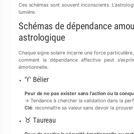
Ces schémas sont souvent inconscients. L’astrologi
lumière.
Schémas de dépendance amour
astrologique
Chaque signe solaire incarne une force particulière, 
comment la dépendance affective peut s’expr
émotionnelle.
♈ Bélier
Peur de ne pas exister sans l’action ou la conq
→ Tendance à chercher la validation dans la per
Clé
: reconnaître sa valeur sans devoir la prouver
♉ Taureau