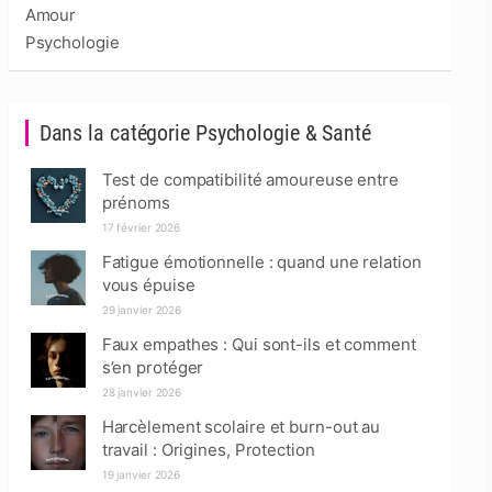
Amour
Psychologie
Dans la catégorie Psychologie & Santé
Test de compatibilité amoureuse entre
prénoms
17 février 2026
Fatigue émotionnelle : quand une relation
vous épuise
29 janvier 2026
Faux empathes : Qui sont-ils et comment
s’en protéger
28 janvier 2026
Harcèlement scolaire et burn-out au
travail : Origines, Protection
19 janvier 2026