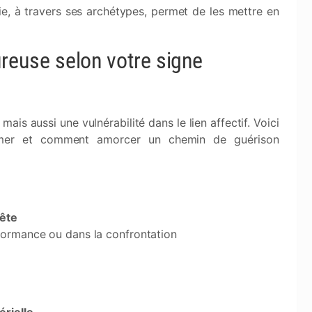
e, à travers ses archétypes, permet de les mettre en
euse selon votre signe
mais aussi une vulnérabilité dans le lien affectif. Voici
imer et comment amorcer un chemin de guérison
uête
formance ou dans la confrontation