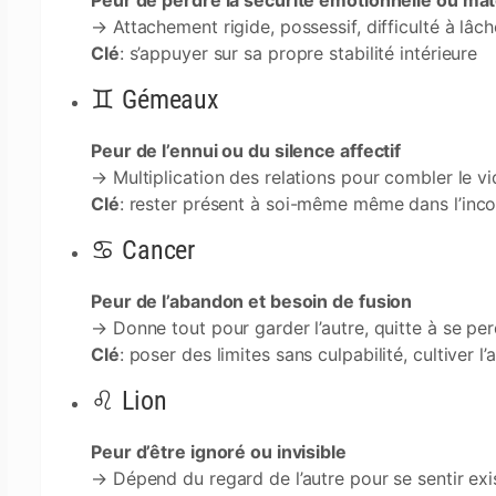
Peur de perdre la sécurité émotionnelle ou mat
→ Attachement rigide, possessif, difficulté à lâch
Clé
: s’appuyer sur sa propre stabilité intérieure
♊ Gémeaux
Peur de l’ennui ou du silence affectif
→ Multiplication des relations pour combler le vi
Clé
: rester présent à soi-même même dans l’inco
♋ Cancer
Peur de l’abandon et besoin de fusion
→ Donne tout pour garder l’autre, quitte à se pe
Clé
: poser des limites sans culpabilité, cultiver l
♌ Lion
Peur d’être ignoré ou invisible
→ Dépend du regard de l’autre pour se sentir exi