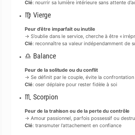
Clé
: nourrir sa lumière intérieure sans attente d’
♍ Vierge
Peur d’être imparfait ou inutile
→ S’oublie dans le service, cherche à être « irrép
Clé
: reconnaître sa valeur indépendamment de so
♎ Balance
Peur de la solitude ou du conflit
→ Se définit par le couple, évite la confrontation
Clé
: oser déplaire pour rester fidèle à soi
♏ Scorpion
Peur de la trahison ou de la perte du contrôle
→ Amour passionnel, parfois possessif ou destru
Clé
: transmuter l’attachement en confiance