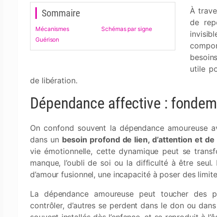
À trave
Sommaire
de rep
Mécanismes
Schémas par signe
invisi
Guérison
compor
besoins
utile 
de libération.
Dépendance affective : fonde
On confond souvent la dépendance amoureuse avec
dans un
besoin profond de lien, d’attention et d
vie émotionnelle, cette dynamique peut se transf
manque, l’oubli de soi ou la difficulté à être seul
d’amour fusionnel, une incapacité à poser des limite
La dépendance amoureuse peut toucher des pers
contrôler, d’autres se perdent dans le don ou dans 