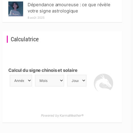
Dépendance amoureuse : ce que révèle
votre signe astrologique
8 août 2025
Calculatrice
Calcul du signe chinois et solaire
Powered by KarmaWeather®