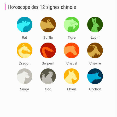
Horoscope des 12 signes chinois
Rat
Buffle
Tigre
Lapin
Dragon
Serpent
Cheval
Chèvre
Singe
Coq
Chien
Cochon