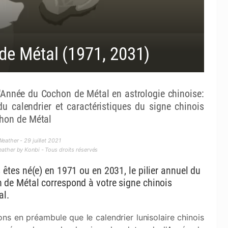
de Métal (1971, 2031)
L'Année du Cochon de Métal en astrologie chinoise:
du calendrier et caractéristiques du signe chinois
hon de Métal
eather - 29 juillet 2021
ther by Konbi - Tous droits réservés
 êtes né(e) en 1971 ou en 2031, le pilier annuel du
 de Métal correspond à votre signe chinois
al.
ns en préambule que le calendrier lunisolaire chinois