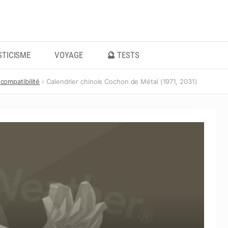
TICISME
VOYAGE
🔮 TESTS
 compatibilité
Calendrier chinois Cochon de Métal (1971, 2031)