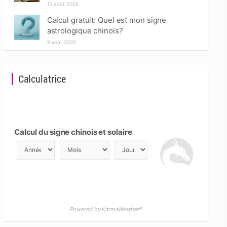
12 août 2025
Calcul gratuit: Quel est mon signe
astrologique chinois?
8 août 2025
Calculatrice
Calcul du signe chinois et solaire
Powered by KarmaWeather®