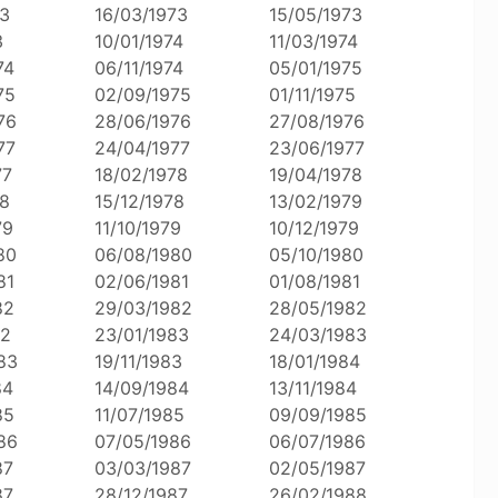
73
16/03/1973
15/05/1973
3
10/01/1974
11/03/1974
74
06/11/1974
05/01/1975
75
02/09/1975
01/11/1975
76
28/06/1976
27/08/1976
77
24/04/1977
23/06/1977
77
18/02/1978
19/04/1978
78
15/12/1978
13/02/1979
79
11/10/1979
10/12/1979
80
06/08/1980
05/10/1980
81
02/06/1981
01/08/1981
82
29/03/1982
28/05/1982
82
23/01/1983
24/03/1983
83
19/11/1983
18/01/1984
84
14/09/1984
13/11/1984
85
11/07/1985
09/09/1985
86
07/05/1986
06/07/1986
87
03/03/1987
02/05/1987
87
28/12/1987
26/02/1988