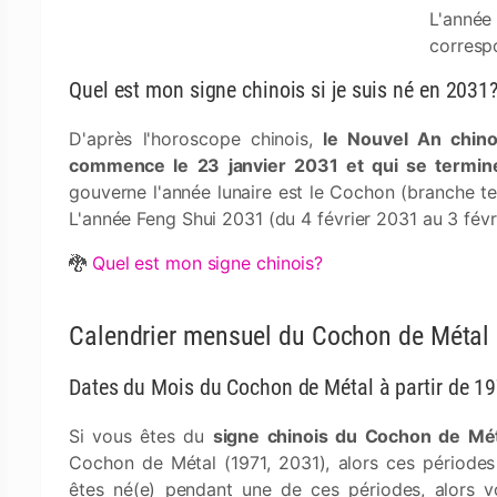
L'année
corres
Quel est mon signe chinois si je suis né en 2031
D'après l'horoscope chinois,
le Nouvel An chin
commence le 23 janvier 2031 et qui se termine
gouverne l'année lunaire est le Cochon (branche ter
L'année Feng Shui 2031 (du 4 février 2031 au 3 fé
🐉
Quel est mon signe chinois?
Calendrier mensuel du Cochon de Métal
Dates du Mois du Cochon de Métal à partir de 1
Si vous êtes du
signe chinois du Cochon de Mé
Cochon de Métal (1971, 2031), alors ces période
êtes né(e) pendant une de ces périodes, alors v