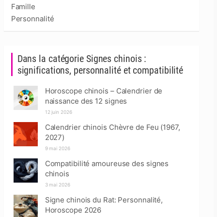
Famille
Personnalité
Dans la catégorie Signes chinois :
significations, personnalité et compatibilité
Horoscope chinois – Calendrier de
naissance des 12 signes
12 juin 2026
Calendrier chinois Chèvre de Feu (1967,
2027)
9 mai 2026
Compatibilité amoureuse des signes
chinois
3 mai 2026
Signe chinois du Rat: Personnalité,
Horoscope 2026