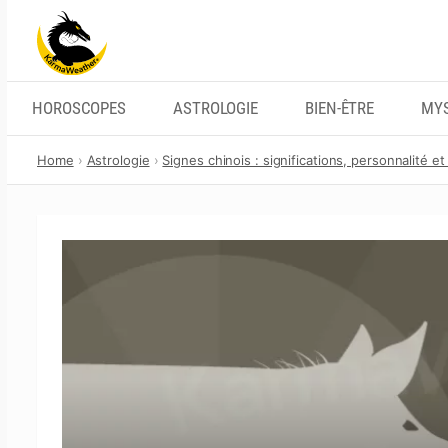
Skip
to
content
HOROSCOPES
ASTROLOGIE
BIEN-ÊTRE
MYS
Home
Astrologie
Signes chinois : significations, personnalité et