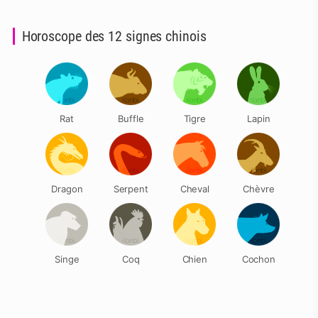
Horoscope des 12 signes chinois
Rat
Buffle
Tigre
Lapin
Dragon
Serpent
Cheval
Chèvre
Singe
Coq
Chien
Cochon