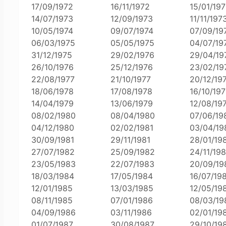
17/09/1972
16/11/1972
15/01/19
14/07/1973
12/09/1973
11/11/197
10/05/1974
09/07/1974
07/09/19
06/03/1975
05/05/1975
04/07/19
31/12/1975
29/02/1976
29/04/19
26/10/1976
25/12/1976
23/02/19
22/08/1977
21/10/1977
20/12/19
18/06/1978
17/08/1978
16/10/19
14/04/1979
13/06/1979
12/08/19
08/02/1980
08/04/1980
07/06/19
04/12/1980
02/02/1981
03/04/19
30/09/1981
29/11/1981
28/01/19
27/07/1982
25/09/1982
24/11/19
23/05/1983
22/07/1983
20/09/19
18/03/1984
17/05/1984
16/07/19
12/01/1985
13/03/1985
12/05/19
08/11/1985
07/01/1986
08/03/19
04/09/1986
03/11/1986
02/01/19
01/07/1987
30/08/1987
29/10/19