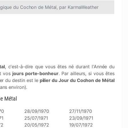
ologique du Cochon de Métal, par KarmaWeather
tal
, c'est-à-dire que vous êtes né durant l'Année du
nt vos
jours porte-bonheur
. Par ailleurs, si vous êtes
er du destin est le
pilier du Jour du Cochon de Métal
 ans environ).
de Métal
70
28/09/1970
27/11/1970
71
25/07/1971
23/09/1971
72
20/05/1972
19/07/1972