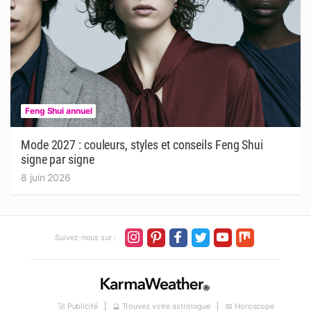
Feng Shui annuel
Mode 2027 : couleurs, styles et conseils Feng Shui
signe par signe
8 juin 2026
Suivez-nous sur :
🚀 Publicité
🔮 Trouvez votre astrologue
📅 Horoscope