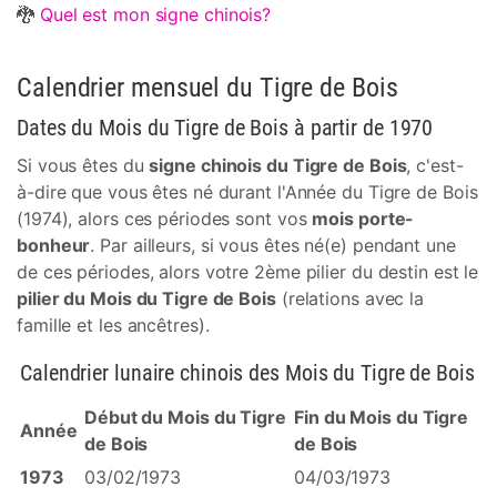
🐉
Quel est mon signe chinois?
Calendrier mensuel du Tigre de Bois
Dates du Mois du Tigre de Bois à partir de 1970
Si vous êtes du
signe chinois du Tigre de Bois
, c'est-
à-dire que vous êtes né durant l'Année du Tigre de Bois
(1974), alors ces périodes sont vos
mois porte-
bonheur
. Par ailleurs, si vous êtes né(e) pendant une
de ces périodes, alors votre 2ème pilier du destin est le
pilier du Mois du Tigre de Bois
(relations avec la
famille et les ancêtres).
Calendrier lunaire chinois des Mois du Tigre de Bois
Début du Mois du Tigre
Fin du Mois du Tigre
Année
de Bois
de Bois
1973
03/02/1973
04/03/1973