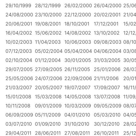
29/10/1999
28/12/1999
26/02/2000
26/04/2000
25/0
24/08/2000
23/10/2000
22/12/2000
20/02/2001
21/0
20/06/2001
19/08/2001
18/10/2001
17/12/2001
15/0
16/04/2002
15/06/2002
14/08/2002
13/10/2002
12/1
10/02/2003
11/04/2003
10/06/2003
09/08/2003
08/1
07/12/2003
05/02/2004
05/04/2004
04/06/2004
03/0
02/10/2004
01/12/2004
30/01/2005
31/03/2005
30/0
29/07/2005
27/09/2005
26/11/2005
25/01/2006
26/0
25/05/2006
24/07/2006
22/09/2006
21/11/2006
20/0
21/03/2007
20/05/2007
19/07/2007
17/09/2007
16/11
15/01/2008
15/03/2008
14/05/2008
13/07/2008
11/0
10/11/2008
09/01/2009
10/03/2009
09/05/2009
08/0
06/09/2009
05/11/2009
04/01/2010
05/03/2010
04/0
03/07/2010
01/09/2010
31/10/2010
30/12/2010
28/0
29/04/2011
28/06/2011
27/08/2011
26/10/2011
25/12