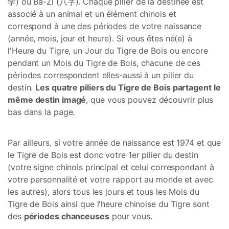
学) ou Ba-Zi (八字). Chaque pilier de la destinée est
associé à un animal et un élément chinois et
correspond à une des périodes de votre naissance
(année, mois, jour et heure). Si vous êtes né(e) à
l'Heure du Tigre, un Jour du Tigre de Bois ou encore
pendant un Mois du Tigre de Bois, chacune de ces
périodes correspondent elles-aussi à un pilier du
destin.
Les quatre piliers du Tigre de Bois partagent le
même destin imagé
, que vous pouvez découvrir plus
bas dans la page.
Par ailleurs, si votre année de naissance est 1974 et que
le Tigre de Bois est donc votre 1er pilier du destin
(votre signe chinois principal et celui correspondant à
votre personnalité et votre rapport au monde et avec
les autres), alors tous les jours et tous les Mois du
Tigre de Bois ainsi que l'heure chinoise du Tigre sont
des
périodes chanceuses
pour vous.