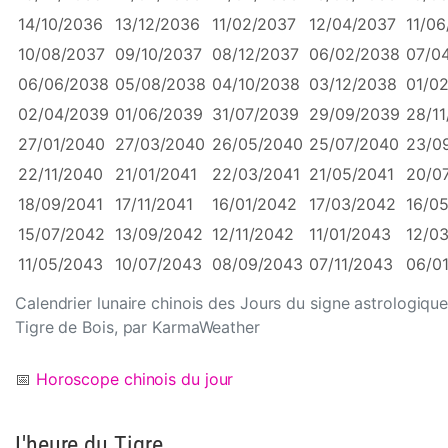
14/10/2036
13/12/2036
11/02/2037
12/04/2037
11/06
10/08/2037
09/10/2037
08/12/2037
06/02/2038
07/0
06/06/2038
05/08/2038
04/10/2038
03/12/2038
01/0
02/04/2039
01/06/2039
31/07/2039
29/09/2039
28/1
27/01/2040
27/03/2040
26/05/2040
25/07/2040
23/0
22/11/2040
21/01/2041
22/03/2041
21/05/2041
20/0
18/09/2041
17/11/2041
16/01/2042
17/03/2042
16/0
15/07/2042
13/09/2042
12/11/2042
11/01/2043
12/0
11/05/2043
10/07/2043
08/09/2043
07/11/2043
06/0
Calendrier lunaire chinois des Jours du signe astrologiqu
Tigre de Bois, par KarmaWeather
📅
Horoscope chinois du jour
L'heure du Tigre