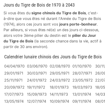
Jours du Tigre de Bois de 1970 à 2043
Si vous êtes du
signe chinois du Tigre de Bois
, c'est-
à-dire que vous êtes né durant l'Année du Tigre de Bois
(1974), alors ces jours sont vos
jours porte-bonheur
.
Par ailleurs, si vous êtes né(e) un des jours ci-dessous,
alors votre 3ème pilier du destin est le
pilier du Jour
du Tigre de Bois
(la seconde chance dans la vie, actif à
partir de 30 ans environ).
Calendrier lunaire chinois des Jours du Tigre de Bois
04/04/1970
03/06/1970
02/08/1970
01/10/1970
30/11
29/01/1971
30/03/1971
29/05/1971
28/07/1971
26/09
25/11/1971
24/01/1972
24/03/1972
23/05/1972
22/0
20/09/1972
19/11/1972
18/01/1973
19/03/1973
18/05
17/07/1973
15/09/1973
14/11/1973
13/01/1974
14/03
13/05/1974
12/07/1974
10/09/1974
09/11/1974
08/01