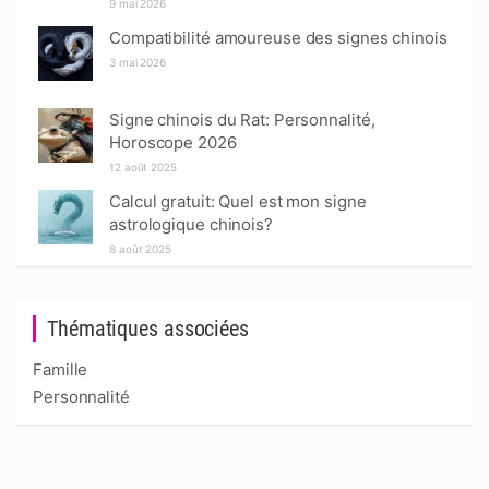
9 mai 2026
Compatibilité amoureuse des signes chinois
3 mai 2026
Signe chinois du Rat: Personnalité,
Horoscope 2026
12 août 2025
Calcul gratuit: Quel est mon signe
astrologique chinois?
8 août 2025
Thématiques associées
Famille
Personnalité