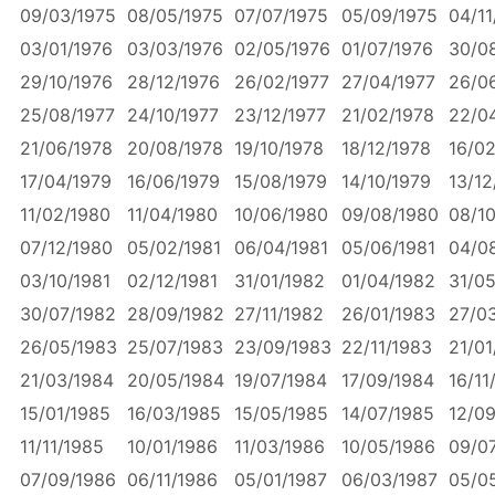
09/03/1975
08/05/1975
07/07/1975
05/09/1975
04/11
03/01/1976
03/03/1976
02/05/1976
01/07/1976
30/0
29/10/1976
28/12/1976
26/02/1977
27/04/1977
26/0
25/08/1977
24/10/1977
23/12/1977
21/02/1978
22/0
21/06/1978
20/08/1978
19/10/1978
18/12/1978
16/02
17/04/1979
16/06/1979
15/08/1979
14/10/1979
13/12
11/02/1980
11/04/1980
10/06/1980
09/08/1980
08/1
07/12/1980
05/02/1981
06/04/1981
05/06/1981
04/0
03/10/1981
02/12/1981
31/01/1982
01/04/1982
31/0
30/07/1982
28/09/1982
27/11/1982
26/01/1983
27/0
26/05/1983
25/07/1983
23/09/1983
22/11/1983
21/01
21/03/1984
20/05/1984
19/07/1984
17/09/1984
16/11
15/01/1985
16/03/1985
15/05/1985
14/07/1985
12/0
11/11/1985
10/01/1986
11/03/1986
10/05/1986
09/0
07/09/1986
06/11/1986
05/01/1987
06/03/1987
05/0