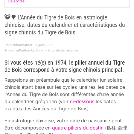
Célébrités
🐯🌳 L'Année du Tigre de Bois en astrologie
chinoise: dates du calendrier et caractéristiques du
signe chinois du Tigre de Bois
Par KarmaWeather - 6 juin 2020
© KarmaWeather by Konbi - Tous droits réservés
Si vous êtes né(e) en 1974, le pilier annuel du Tigre
de Bois correspond à votre signe chinois principal.
Rappelons en préambule que le calendrier lunisolaire
chinois étant basé sur les cycles lunaires, les dates de
l'Année du Tigre de Bois sont différentes d'une année
du calendrier grégorien (voir
ci-dessous
les dates
exactes des Années du Tigre de Bois).
En astrologie chinoise, votre date de naissance peut
être décomposée en
quatre piliers du destin
(四柱 命理