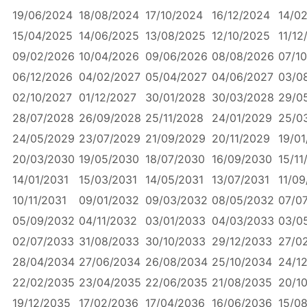
19/06/2024
18/08/2024
17/10/2024
16/12/2024
14/0
15/04/2025
14/06/2025
13/08/2025
12/10/2025
11/12
09/02/2026
10/04/2026
09/06/2026
08/08/2026
07/1
06/12/2026
04/02/2027
05/04/2027
04/06/2027
03/0
02/10/2027
01/12/2027
30/01/2028
30/03/2028
29/0
28/07/2028
26/09/2028
25/11/2028
24/01/2029
25/0
24/05/2029
23/07/2029
21/09/2029
20/11/2029
19/0
20/03/2030
19/05/2030
18/07/2030
16/09/2030
15/11
14/01/2031
15/03/2031
14/05/2031
13/07/2031
11/09
10/11/2031
09/01/2032
09/03/2032
08/05/2032
07/0
05/09/2032
04/11/2032
03/01/2033
04/03/2033
03/0
02/07/2033
31/08/2033
30/10/2033
29/12/2033
27/0
28/04/2034
27/06/2034
26/08/2034
25/10/2034
24/1
22/02/2035
23/04/2035
22/06/2035
21/08/2035
20/1
19/12/2035
17/02/2036
17/04/2036
16/06/2036
15/0