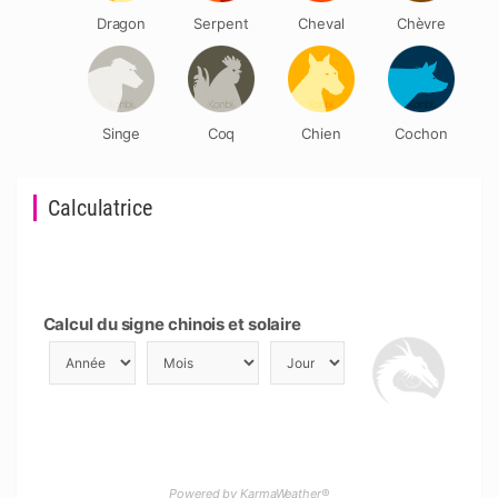
Dragon
Serpent
Cheval
Chèvre
Singe
Coq
Chien
Cochon
Calculatrice
Calcul du signe chinois et solaire
Powered by KarmaWeather®