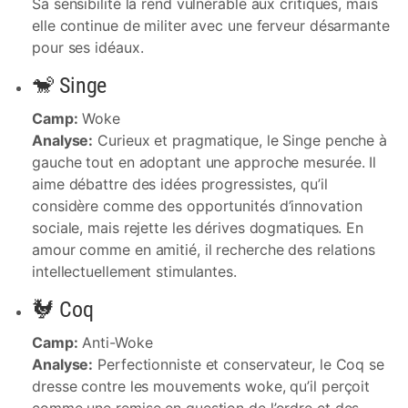
Sa sensibilité la rend vulnérable aux critiques, mais
elle continue de militer avec une ferveur désarmante
pour ses idéaux.
🐒 Singe
Camp:
Woke
Analyse:
Curieux et pragmatique, le Singe penche à
gauche tout en adoptant une approche mesurée. Il
aime débattre des idées progressistes, qu’il
considère comme des opportunités d’innovation
sociale, mais rejette les dérives dogmatiques. En
amour comme en amitié, il recherche des relations
intellectuellement stimulantes.
🐓 Coq
Camp:
Anti-Woke
Analyse:
Perfectionniste et conservateur, le Coq se
dresse contre les mouvements woke, qu’il perçoit