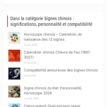
Dans la catégorie Signes chinois :
significations, personnalité et compatibilité
Horoscope chinois – Calendrier de
naissance des 12 signes
12 juin 2026
Calendrier chinois Chèvre de Feu (1967,
2027)
9 mai 2026
Compatibilité amoureuse des signes chinois
3 mai 2026
Signe chinois du Rat: Personnalité,
Horoscope 2026
12 août 2025
Calcul gratuit: Quel est mon signe