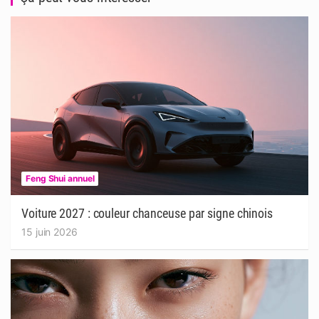
Feng Shui annuel
Voiture 2027 : couleur chanceuse par signe chinois
15 juin 2026