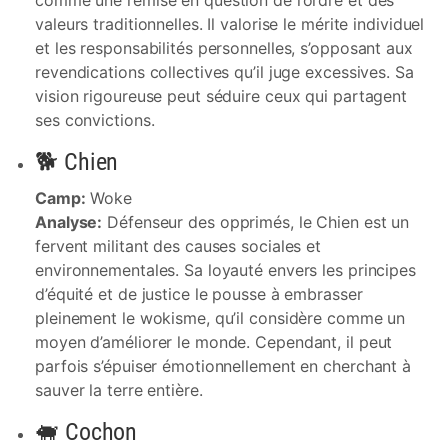
comme une remise en question de l’ordre et des
valeurs traditionnelles. Il valorise le mérite individuel
et les responsabilités personnelles, s’opposant aux
revendications collectives qu’il juge excessives. Sa
vision rigoureuse peut séduire ceux qui partagent
ses convictions.
🐕 Chien
Camp:
Woke
Analyse:
Défenseur des opprimés, le Chien est un
fervent militant des causes sociales et
environnementales. Sa loyauté envers les principes
d’équité et de justice le pousse à embrasser
pleinement le wokisme, qu’il considère comme un
moyen d’améliorer le monde. Cependant, il peut
parfois s’épuiser émotionnellement en cherchant à
sauver la terre entière.
🐖 Cochon