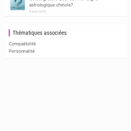
astrologique chinois?
8 août 2025
Thématiques associées
Compatibilité
Personnalité