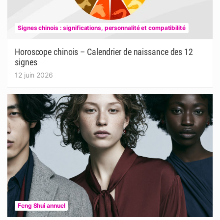
Signes chinois : significations, personnalité et compatibilité
Horoscope chinois – Calendrier de naissance des 12
signes
12 juin 2026
Feng Shui annuel