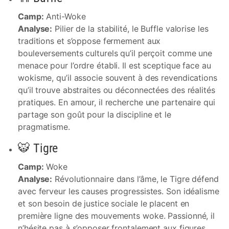
Camp:
Anti-Woke
Analyse:
Pilier de la stabilité, le Buffle valorise les
traditions et s’oppose fermement aux
bouleversements culturels qu’il perçoit comme une
menace pour l’ordre établi. Il est sceptique face au
wokisme, qu’il associe souvent à des revendications
qu’il trouve abstraites ou déconnectées des réalités
pratiques. En amour, il recherche une partenaire qui
partage son goût pour la discipline et le
pragmatisme.
🐯 Tigre
Camp:
Woke
Analyse:
Révolutionnaire dans l’âme, le Tigre défend
avec ferveur les causes progressistes. Son idéalisme
et son besoin de justice sociale le placent en
première ligne des mouvements woke. Passionné, il
n’hésite pas à s’opposer frontalement aux figures