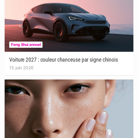
Feng Shui annuel
Voiture 2027 : couleur chanceuse par signe chinois
15 juin 2026