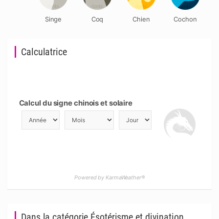
Singe
Coq
Chien
Cochon
Calculatrice
Calcul du signe chinois et solaire
Powered by KarmaWeather®
Dans la catégorie Ésotérisme et divination