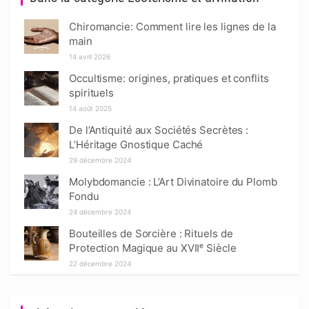
Chiromancie: Comment lire les lignes de la
main
14 avril 2026
Occultisme: origines, pratiques et conflits
spirituels
14 août 2025
De l’Antiquité aux Sociétés Secrètes :
L’Héritage Gnostique Caché
29 décembre 2024
Molybdomancie : L’Art Divinatoire du Plomb
Fondu
24 décembre 2024
Bouteilles de Sorcière : Rituels de
Protection Magique au XVIIᵉ Siècle
22 décembre 2024