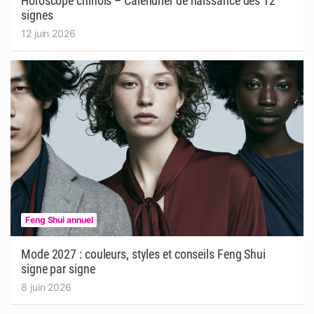
Horoscope chinois – Calendrier de naissance des 12
signes
12 juin 2026
Feng Shui annuel
Mode 2027 : couleurs, styles et conseils Feng Shui
signe par signe
8 juin 2026