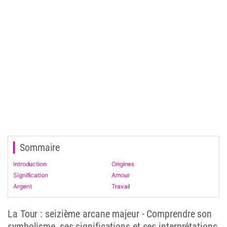
Sommaire
Introduction
Origines
Signification
Amour
Argent
Travail
La Tour : seizième arcane majeur - Comprendre son
symbolisme, ses significations et ses interprétations