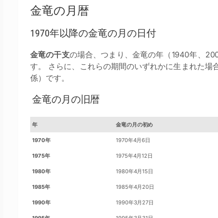
金竜の月暦
1970年以降の金竜の月の日付
金竜の干支
の場合、つまり、金竜の年（1940年、2
す。 さらに、これらの期間のいずれかに生まれた場
係）です。
金竜の月の旧暦
年
金竜の月の初め
1970年
1970年4月6日
1975年
1975年4月12日
1980年
1980年4月15日
1985年
1985年4月20日
1990年
1990年3月27日