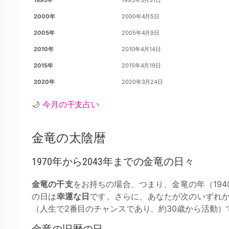
1995年
1995年3月31日
2000年
2000年4月5日
2005年
2005年4月9日
2010年
2010年4月14日
2015年
2015年4月19日
2020年
2020年3月24日
🌙
今月の干支占い
金竜の太陰暦
1970年から2043年までの金竜の日々
金竜の干支
をお持ちの場合、つまり、金竜の年（194
の日は
幸運な日
です。さらに、あなたが次のいずれか
（人生で2番目のチャンスであり、約30歳から活動）