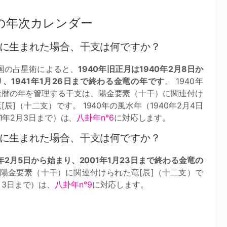
の年次カレンダー
0年に生まれた場合、干支は何ですか？
中国の占星術によると、
1940年旧正月は1940年2月8日か
、1941年1月26日まで終わる金竜の年です
。 1940年
陰暦の年を管理する干支は、陽金要素（十干）に関連付け
[辰]（十二支）です。 1940年の風水年（1940年2月4日
41年2月3日まで）は、
八卦年n°6
に対応します。
0年に生まれた場合、干支は何ですか？
0年2月5日から始まり、2001年1月23日まで終わる金竜の
、陽金要素（十干）に関連付けられた竜[辰]（十二支）で
2月3日まで）は、
八卦年n°9
に対応します。