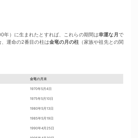
000年）に生まれたとすれば、これらの期間は
幸運な月
で
合、運命の2番目の柱は
金竜の月の柱
（家族や祖先との関
金竜の月末
1970年5月4日
1975年5月10日
1980年5月13日
1985年5月19日
1990年4月25日