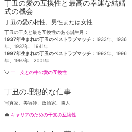
丁丑の愛の互換性と最高の幸運な結婚
式の機会
丁丑の愛の相性、男性または女性
丁丑の干支と最も互換性のある誕生月：
1937年生まれの丁丑のベストラブマッチ
：1933年、1936
年、1937年、1941年
1997年生まれの丁丑のベストラブマッチ
：1993年、1996
年、1997年、2001年
💘
十二支との牛の愛の互換性
丁丑の理想的な仕事
写真家、美容師、政治家、職人
💼
キャリアのための干支の互換性