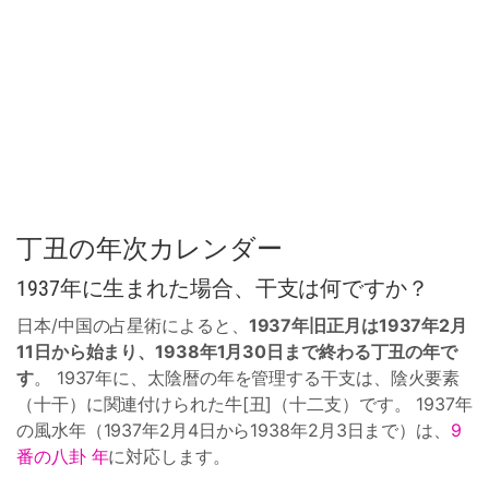
丁丑の年次カレンダー
1937年に生まれた場合、干支は何ですか？
日本/中国の占星術によると、
1937年旧正月は1937年2月
11日から始まり、1938年1月30日まで終わる丁丑の年で
す
。 1937年に、太陰暦の年を管理する干支は、陰火要素
（十干）に関連付けられた牛[丑]（十二支）です。 1937年
の風水年（1937年2月4日から1938年2月3日まで）は、
9
番の八卦 年
に対応します。