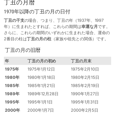
丁丑の月暦
1970年以降の丁丑の月の日付
丁丑の干支
の場合、つまり、丁丑の年（1937年、1997
年）に生まれたとすれば、これらの期間は
幸運な月
です。
さらに、これらの期間のいずれかに生まれた場合、運命の
2番目の柱は
丁丑の月の柱
（家族や祖先との関係）です。
丁丑の月の旧暦
年
丁丑の月の初め
丁丑の月末
1975年
1975年1月12日
1975年2月10日
1980年
1980年1月18日
1980年2月15日
1985年
1985年1月21日
1985年2月19日
1989年
1989年12月28日
1990年1月27日
1995年
1995年1月1日
1995年1月31日
2000年
2000年1月7日
2000年2月5日