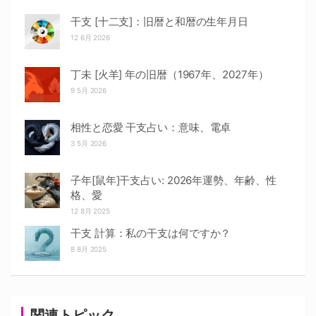
干支 [十二支]：旧暦と和暦の生年月日
12 6月 2026
丁未 [火羊] 年の旧暦（1967年、2027年）
9 5月 2026
相性と恋愛 干支占い：意味、電卓
3 5月 2026
子年[鼠年]干支占い: 2026年運勢、年齢、性
格、愛
12 8月 2025
干支 計算：私の干支は何ですか？
8 8月 2025
関連トピック