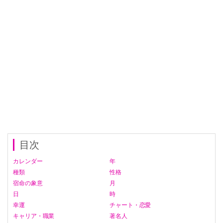
目次
カレンダー
年
種類
性格
宿命の象意
月
日
時
幸運
チャート・恋愛
キャリア・職業
著名人