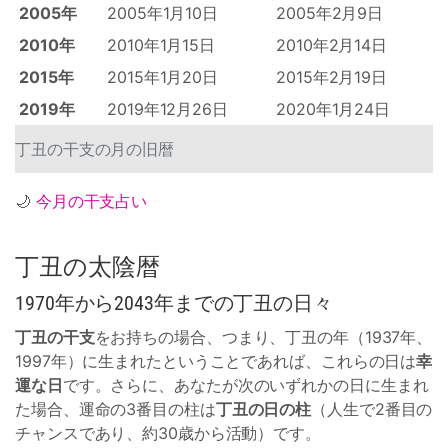
2005年
2005年1月10日
2005年2月9日
2010年
2010年1月15日
2010年2月14日
2015年
2015年1月20日
2015年2月19日
2019年
2019年12月26日
2020年1月24日
丁丑の干支の月の旧暦
🌙
今月の干支占い
丁丑の太陰暦
1970年から2043年までの丁丑の日々
丁丑の干支
をお持ちの場合、つまり、丁丑の年（1937年、
1997年）に生まれたということであれば、これらの日は
幸
運な日
です。さらに、あなたが次のいずれかの日に生まれ
た場合、運命の3番目の柱は
丁丑の日の柱
（人生で2番目の
チャンスであり、約30歳から活動）です。