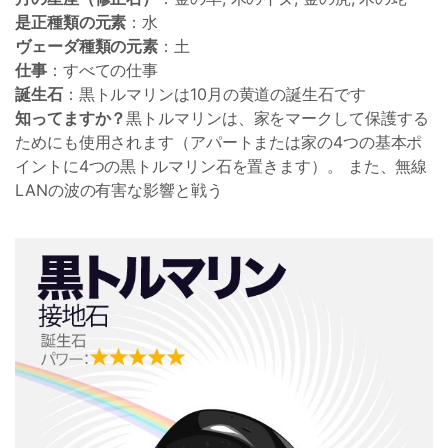
是正種類の元素
：水
ヴェーダ種類の元素
：土
仕事
：すべての仕事
誕生石
：黒トルマリンは10月の黄道の誕生石です
知ってますか？
黒トルマリンは、家をマークして保護する
ためにも使用されます（アパートまたは家の4つの基本ポ
イントに4つの黒トルマリン石を置きます）。 また、無線
LANの波の有害な影響と戦う