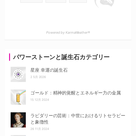
Powered by KarmaWeather®
パワーストーンと誕生石カテゴリー
星座 幸運の誕生石
2 5月 2026
ゴールド：精神的覚醒とエネルギー力の金属
15 12月 2024
ラピダリーの芸術：中世におけるリトセラピー
と象徴性
26 11月 2024