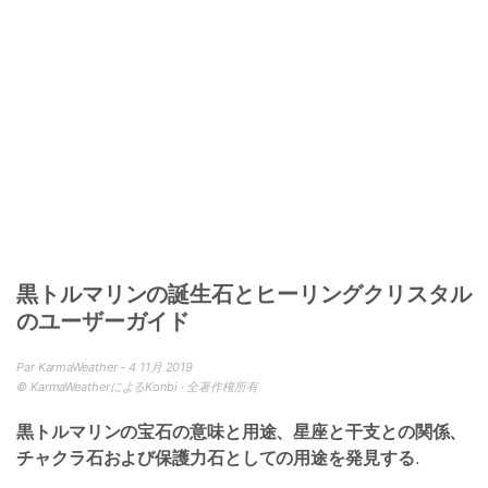
黒トルマリンの誕生石とヒーリングクリスタル
のユーザーガイド
Par KarmaWeather - 4 11月 2019
© KarmaWeatherによるKonbi · 全著作権所有
黒トルマリンの宝石の意味と用途、星座と干支との関係、
チャクラ石および保護力石としての用途を発見する
.