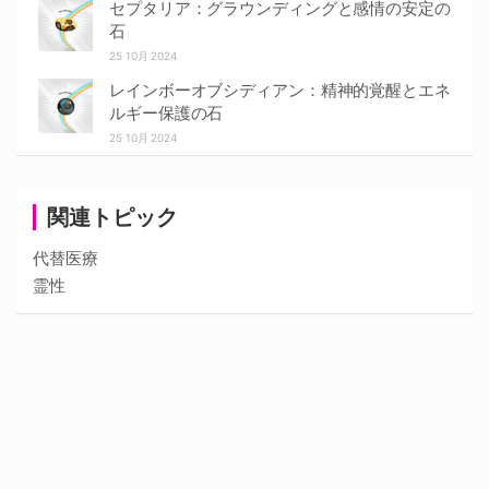
セプタリア：グラウンディングと感情の安定の
石
25 10月 2024
レインボーオブシディアン：精神的覚醒とエネ
ルギー保護の石
25 10月 2024
関連トピック
代替医療
霊性