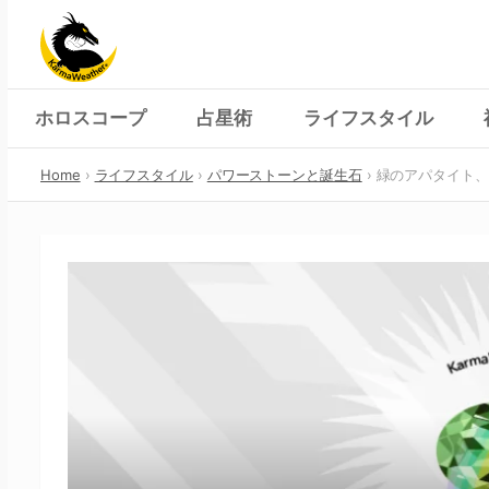
Skip
to
content
ホロスコープ
占星術
ライフスタイル
Home
ライフスタイル
パワーストーンと誕生石
緑のアパタイト、