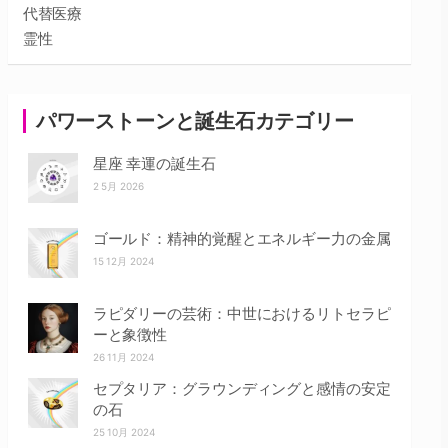
代替医療
霊性
パワーストーンと誕生石カテゴリー
星座 幸運の誕生石
2 5月 2026
ゴールド：精神的覚醒とエネルギー力の金属
15 12月 2024
ラピダリーの芸術：中世におけるリトセラピ
ーと象徴性
26 11月 2024
セプタリア：グラウンディングと感情の安定
の石
25 10月 2024