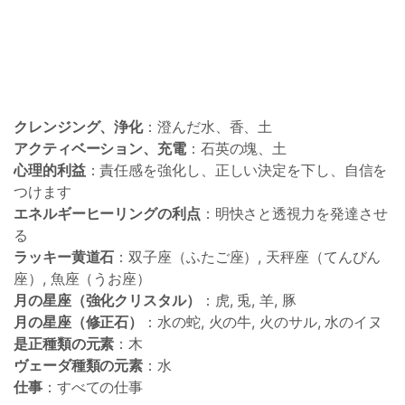
クレンジング、浄化
：澄んだ水、香、土
アクティベーション、充電
：石英の塊、土
心理的利益
：責任感を強化し、正しい決定を下し、自信を
つけます
エネルギーヒーリングの利点
：明快さと透視力を発達させ
る
ラッキー黄道石
：双子座（ふたご座）, 天秤座（てんびん
座）, 魚座（うお座）
月の星座（強化クリスタル）
：虎, 兎, 羊, 豚
月の星座（修正石）
：水の蛇, 火の牛, 火のサル, 水のイヌ
是正種類の元素
：木
ヴェーダ種類の元素
：水
仕事
：すべての仕事