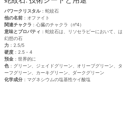
蛇紋石: 技術シートと用途
パワークリスタル
：蛇紋石
他の名前
：オファイト
関連チャクラ
：心臓のチャクラ（n°4）
意味とプロパティ
：蛇紋石は、リソセラピーにおいて、は
幻想の石
力
：2.5/5
硬度
：2.5 - 4
預金
：世界的に
色
：グリーン、ジェイドグリーン、オリーブグリーン、タ
ーフグリーン、カーキグリーン、ダークグリーン
化学成分
：マグネシウムの塩基性ケイ酸塩