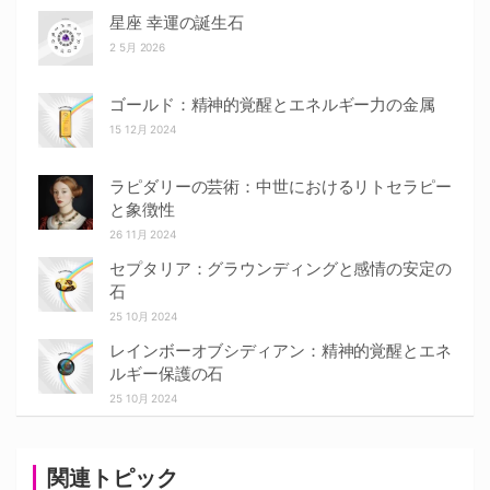
星座 幸運の誕生石
2 5月 2026
ゴールド：精神的覚醒とエネルギー力の金属
15 12月 2024
ラピダリーの芸術：中世におけるリトセラピー
と象徴性
26 11月 2024
セプタリア：グラウンディングと感情の安定の
石
25 10月 2024
レインボーオブシディアン：精神的覚醒とエネ
ルギー保護の石
25 10月 2024
関連トピック