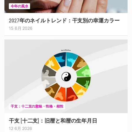
今年の風水
2027年のネイルトレンド：干支別の幸運カラー
15 6月 2026
干支：十二支の意味・性格・相性
干支 [十二支]：旧暦と和暦の生年月日
12 6月 2026